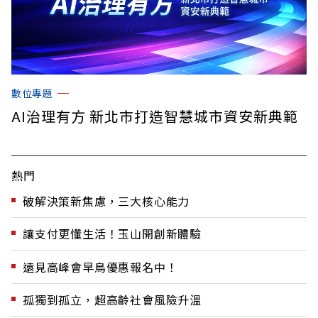
數位專題
AI治理有方 新北市打造智慧城市資安新典範
熱門
破解決策新焦慮，三大核心能力
讓支付更懂生活！玉山開創新體驗
遠見高峰會早鳥優惠報名中！
孤獨到孤立，超高齡社會風險升溫