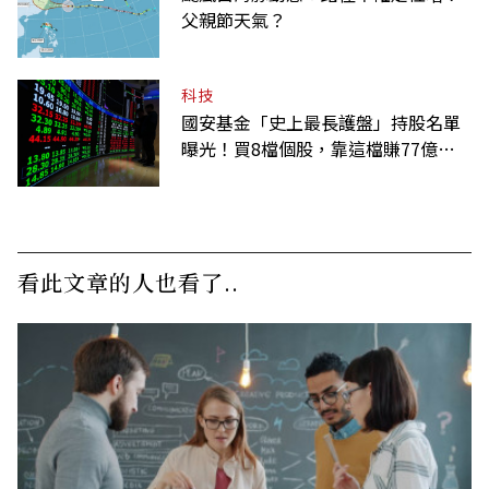
父親節天氣？
科技
國安基金「史上最長護盤」持股名單
曝光！買8檔個股，靠這檔賺77億最
多
看此文章的人也看了..