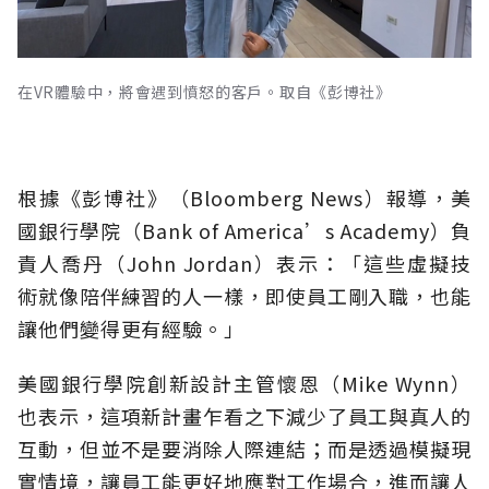
在VR體驗中，將會遇到憤怒的客戶。取自《彭博社》
根據《彭博社》（Bloomberg News）報導，美
國銀行學院（Bank of America’s Academy）負
責人喬丹（John Jordan）表示：「這些虛擬技
術就像陪伴練習的人一樣，即使員工剛入職，也能
讓他們變得更有經驗。」
美國銀行學院創新設計主管懷恩（Mike Wynn）
也表示，這項新計畫乍看之下減少了員工與真人的
互動，但並不是要消除人際連結；而是透過模擬現
實情境，讓員工能更好地應對工作場合，進而讓人