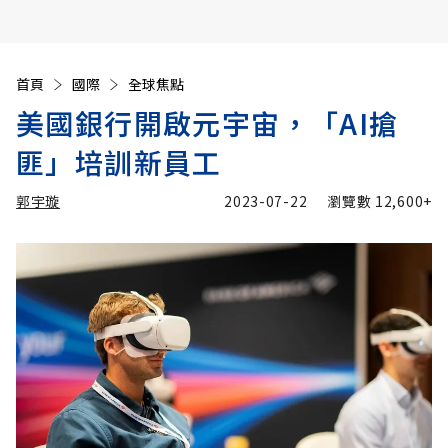
首頁
國際
全球焦點
美國銀行開啟元宇宙，「AI搶
匪」培訓新員工
郭宇璇
2023-07-22
瀏覽數
12,600+