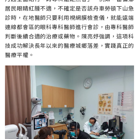
居民眼睛紅腫不適，不確定是否該舟車勞頓下山急
診時，在地醫師只要利用視網膜檢查儀，就能遠端
連線都會區的眼科專科醫師進行會診，由專科醫師
判斷後續合適的治療或藥物。陳亮妤強調，這項科
技成功解決長年以來的醫療城鄉落差，實踐真正的
醫療平權。