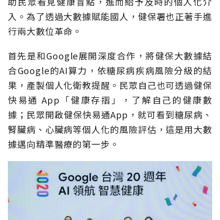
助民眾看見健康盲點，進而給予及時的個人化介
入。為了透過大數據賦能國人，健保署也正著手進
行兩大數位革命。
首先是和Google展開深度合作，將健保大數據結
合Google的AI算力，依糖尿病疾病風險分級的結
果，產製個人化衛教提醒。民眾自己也可透過健保
快易通 App「健康存摺」，了解自己的健康數
據；民眾開啟健保快易通App，就可看到糖尿病、
腎臟病、心臟病等個人化的風險評估，這是用大數
據邁向精準醫療的第一步。