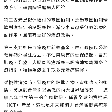
療院所，請醫院提醒病人回診。
第二支箭是健保給付的基因檢測，透過基因檢測精
準對應特定的標靶藥物，減少患者忍受無效治療的
副作用，且能有更好的治療效果。
第三支箭則是百億癌症新藥基金，由行政院以公務
預算額外挹注成立，不佔用原有的健保總額，目前
肺癌、乳癌、大腸直腸癌新藥已經快速接軌國際治
療指引，積極為癌友爭取多元治療選擇。
從慢性病預防，到癌症的精準治療，背後強大的後
盾，莫過於台灣引以為傲的兩大世界級優勢——連
續八年世界第一的全民健保、稱霸全球的資通訊
（ICT）產業，這也是未來能消弭台灣城鄉醫療差