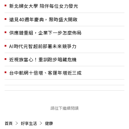
新北婦女大學 陪伴每位女力發光
遠見40週年慶典，限時盛大開啟
供應鏈重組，企業下一步怎麼佈局
AI時代元智超前部署未來競爭力
近視族當心！重訓跑步暗藏危機
台中航網十倍增、客運年增近三成
請往下繼續閱讀
首頁
好享生活
健康