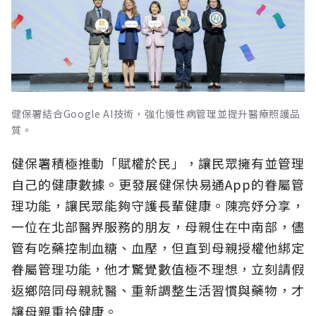
健保署結合Google AI技術，強化慢性病管理並提升醫療照護品
質。
健保署積極推動「賦權於民」，讓民眾擁有並管理
自己的健康數據。更發展健保快易通App的眷屬管
理功能，讓民眾能夠守護長輩健康。陳亮妤分享，
一位在北部醫界服務的朋友，母親住在中南部，儘
管有吃藥控制血糖、血壓，但直到母親授權他綁定
眷屬管理功能，他才驚覺數值極不理想，立刻請假
返鄉陪同母親就醫、重新調整生活習慣與藥物，才
讓母親重拾健康。