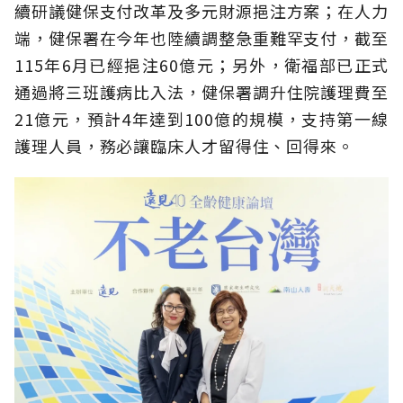
續研議健保支付改革及多元財源挹注方案；在人力
端，健保署在今年也陸續調整急重難罕支付，截至
115年6月已經挹注60億元；另外，衛福部已正式
通過將三班護病比入法，健保署調升住院護理費至
21億元，預計4年達到100億的規模，支持第一線
護理人員，務必讓臨床人才留得住、回得來。