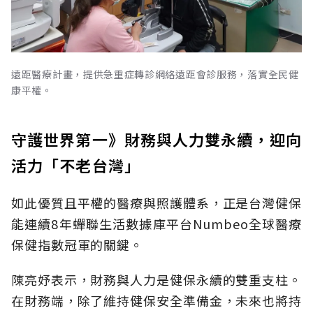
遠距醫療計畫，提供急重症轉診網絡遠距會診服務，落實全民健
康平權。
守護世界第一》財務與人力雙永續，迎向
活力「不老台灣」
如此優質且平權的醫療與照護體系，正是台灣健保
能連續8年蟬聯生活數據庫平台Numbeo全球醫療
保健指數冠軍的關鍵。
陳亮妤表示，財務與人力是健保永續的雙重支柱。
在財務端，除了維持健保安全準備金，未來也將持