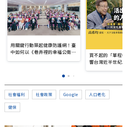
用關鍵行動築起健康防護網！臺
中如何以《巷弄裡的幸福公衛》
買不起的「單程機
打造永續照護城市？
響台灣近半世紀思
社會福利
社會政策
Google
人口老化
健保