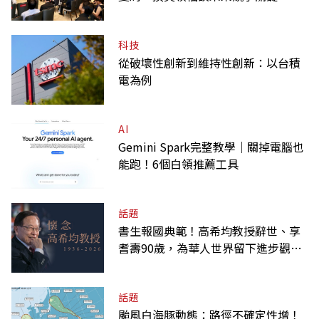
科技
從破壞性創新到維持性創新：以台積
電為例
AI
Gemini Spark完整教學｜關掉電腦也
能跑！6個白領推薦工具
話題
書生報國典範！高希均教授辭世、享
耆壽90歲，為華人世界留下進步觀念
的精神遺產
話題
颱風白海豚動態：路徑不確定性增！