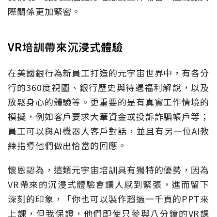
際關係更加緊密。
VR培訓帶來沉浸式體驗
在美國銀行為新員工打造的元宇宙世界中，有各分
行的360度視圖、銀行歷史與待遇福利解說，以及
放鬆身心的體驗等。更重要的是有真實工作情境的
模擬，例如客戶要求大筆資金或投訴詐騙帳戶等；
員工可以與AI機器人客戶對話，並且有另一位AI教
練指導他們做出恰當的回應。
懷恩認為，這類元宇宙培訓具有獨特的優勢，因為
VR帶來的沉浸式體驗會讓人感到緊張，進而留下
深刻的印象，「你也可以製作超過一千頁的PPT來
上課，但我保證，他們即使只參與八分鐘的VR課