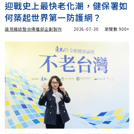
迎戰史上最快老化潮，健保署如
何築起世界第一防護網？
遠見雜誌整合傳播部企劃製作
2026-07-30
瀏覽數
900+