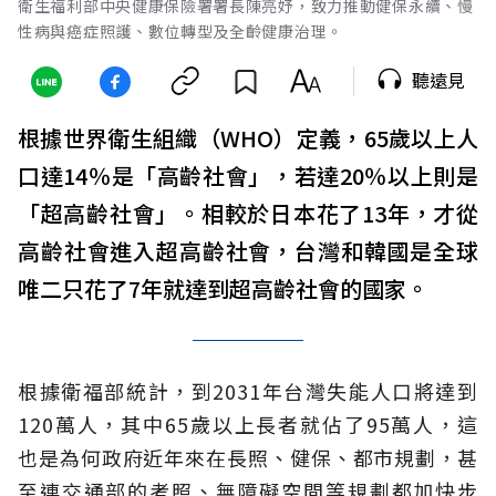
衛生福利部中央健康保險署署長陳亮妤，致力推動健保永續、慢
性病與癌症照護、數位轉型及全齡健康治理。
聽遠見
根據世界衛生組織（WHO）定義，65歲以上人
口達14％是「高齡社會」，若達20％以上則是
「超高齡社會」。相較於日本花了13年，才從
高齡社會進入超高齡社會，台灣和韓國是全球
唯二只花了7年就達到超高齡社會的國家。
根據衛福部統計，到2031年台灣失能人口將達到
120萬人，其中65歲以上長者就佔了95萬人，這
也是為何政府近年來在長照、健保、都市規劃，甚
至連交通部的考照、無障礙空間等規劃都加快步