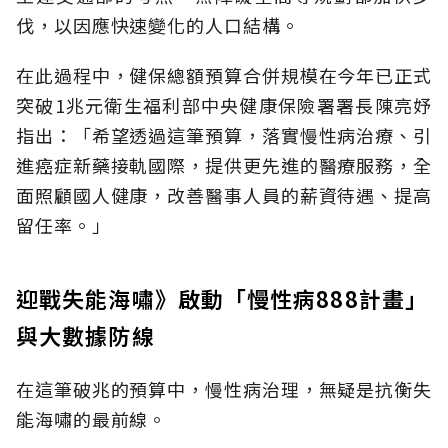
伐，以因應快速變化的人口結構。
在此過程中，健保總額預算合併規模在今年已正式
突破1兆元衛生福利部中央健康保險署署長陳亮妤
指出：「希望透過這筆預算，落實慢性病治療、引
進癌症新藥接軌國際，提供更先進的醫療服務，全
面照顧國人健康，改善醫事人員的薪資待遇、提高
留任率。」
迎戰失能海嘯》啟動「慢性病888計畫」
與大數據防線
在這筆破兆的預算中，慢性病治理，無疑是抗衡失
能海嘯的最前線。