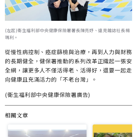
(左起)衛生福利部中央健康保險署署長陳亮妤、遠見雜誌社長楊
瑪利。
從慢性病控制、癌症篩檢與治療，再到人力與財務
的長期健全，健保署推動的系列改革正織起一張安
全網，讓更多人不僅活得老、活得好，還要一起走
向健康且充滿活力的「不老台灣」。
(衛生福利部中央健康保險署廣告)
相關文章