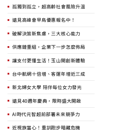
孤獨到孤立，超高齡社會風險升溫
遠見高峰會早鳥優惠報名中！
破解決策新焦慮，三大核心能力
供應鏈重組，企業下一步怎麼佈局
讓支付更懂生活！玉山開創新體驗
台中航網十倍增、客運年增近三成
新北婦女大學 陪伴每位女力發光
遠見40週年慶典，限時盛大開啟
AI時代元智超前部署未來競爭力
近視族當心！重訓跑步暗藏危機