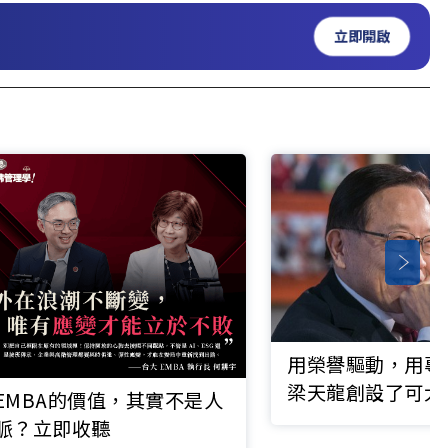
立即開啟
用榮譽驅動，用專
梁天龍創設了可大
EMBA的價值，其實不是人
可敬的事業
脈？立即收聽