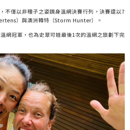
，不僅以非種子之姿躋身溫網決賽行列，決賽還以7
rtens）與澳洲韓特（Storm Hunter）。
得溫網冠軍，也為史翠可娃最後1次的溫網之旅劃下完