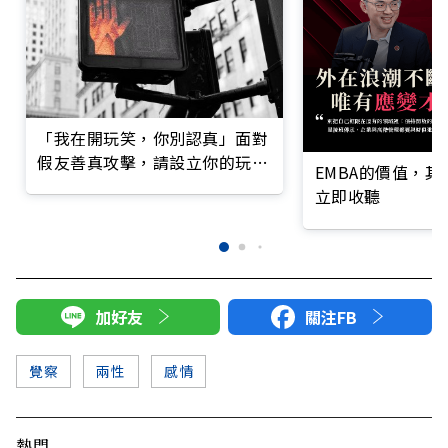
「我在開玩笑，你別認真」面對
假友善真攻擊，請設立你的玩笑
EMBA的價值，
界線
立即收聽
加好友
關注FB
覺察
兩性
感情
熱門