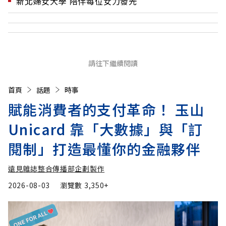
新北婦女大學 陪伴每位女力發光
請往下繼續閱讀
首頁
話題
時事
賦能消費者的支付革命！ 玉山
Unicard 靠「大數據」與「訂
閱制」打造最懂你的金融夥伴
遠見雜誌整合傳播部企劃製作
2026-08-03
瀏覽數
3,350+