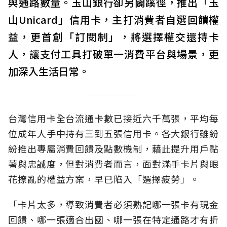
與通路數量。玉山銀行卻另闢蹊徑，推出「玉
山Unicard」信用卡，主打消費者自選回饋權
益，更首創「訂閱制」，將選擇權交還持卡
人，讓支付工具打破單一消費平台與場景，更
加深入生活日常。
台灣信用卡全台流通卡數已接近六千萬張，平均每
位成年人手中持有三到五張信用卡。各大銀行雖紛
紛推出專屬消費回饋及點數機制，藉此提升用戶黏
著與忠誠度，但對消費者而言，面對滿手卡片與眼
花撩亂的權益方案，早已陷入「選擇疲勞」。
「卡片太多，導致消費者必須熟記哪一張卡有現金
回饋、哪一張適合出國、哪一張在特定通路才有折