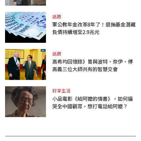
話題
軍公教年金改革8年了！退撫基金潛藏
負債持續增至2.9兆元
話題
高希均回憶錄》曾與波特、奈伊、傅
高義三位大師共有的智慧交會
好享生活
小品電影《給阿嬤的情書》，如何逼
哭全中國觀眾，想打電話給阿嬤？