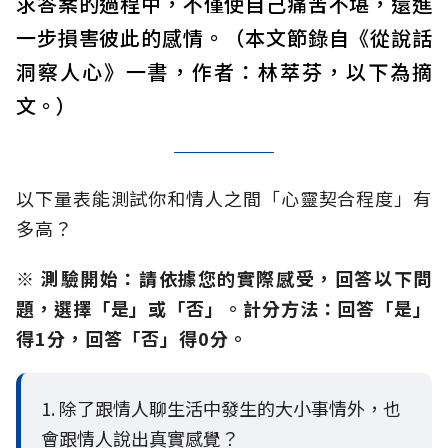
求答案的過程中，不僅使自己痛苦不堪，還進
一步損害彼此的感情。（本文節錄自《從說話
洞察人心》一書，作者：林萃芬，以下為摘
文。）
以下量表能測試你和情人之間「心靈契合程度」有
多高？
※ 測驗開始：請依據您的實際感受，回答以下問
題，選擇「是」或「否」。計分方法：回答「是」
得1分，回答「否」得0分。
1. 除了跟情人聊生活中發生的大小事情外，也
會跟情人說出真實感覺？