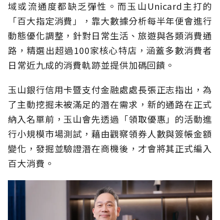
域或流通度都缺乏彈性。而玉山Unicard主打的
「百大指定消費」，靠大數據分析每半年便會進行
動態優化調整，針對日常生活、旅遊與各類消費通
路，精選出超過100家核心特店，涵蓋多數消費者
日常近九成的消費軌跡並提供加碼回饋。
玉山銀行信用卡暨支付金融處處長張正志指出，為
了主動挖掘未被滿足的潛在需求，新的通路在正式
納入名單前，玉山會先透過「領取優惠」的活動進
行小規模市場測試，藉由觀察領券人數與簽帳金額
變化，發掘並驗證潛在商機後，才會將其正式編入
百大消費。