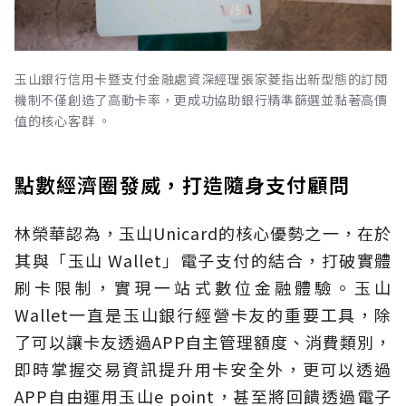
玉山銀行信用卡暨支付金融處資深經理張家菱指出新型態的訂閱
機制不僅創造了高動卡率，更成功協助銀行精準篩選並黏著高價
值的核心客群 。
點數經濟圈發威，打造隨身支付顧問
林榮華認為，玉山Unicard的核心優勢之一，在於
其與「玉山 Wallet」電子支付的結合，打破實體
刷卡限制，實現一站式數位金融體驗。玉山
Wallet一直是玉山銀行經營卡友的重要工具，除
了可以讓卡友透過APP自主管理額度、消費類別，
即時掌握交易資訊提升用卡安全外，更可以透過
APP自由運用玉山e point，甚至將回饋透過電子