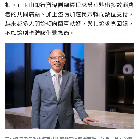
扣。」玉山銀行資深副總經理林榮華點出多數消費
者的共同痛點。加上疫情加速民眾轉向數位支付，
越來越多人開始傾向簡單就好，與其追求高回饋，
不如讓刷卡體驗化繁為簡。