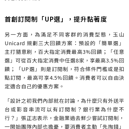
首創訂閱制「UP選」，提升黏著度
另一方面，為滿足不同客群的消費型態，玉山
Unicard 規劃三大回饋方案：預設的「簡單選」
主打隨意刷，百大指定消費最高3%回饋；「任意
選」可從百大指定消費中任選8家，享最高3.5%回
饋；「UP選」則是訂閱制，符合條件門檻或是扣
點訂閱，最高可享4.5%回饋。消費者可以自由決
定適合自己的優惠方案。
「設計之初我們內部就在討論，為什麼只有外送平
台或影音串流可以有訂閱制？銀行業為什麼不
行？」張正志表示，金融業過去鮮少嘗試訂閱制，
一開始團隊內部也擔憂，要消費者主動「先掏錢」