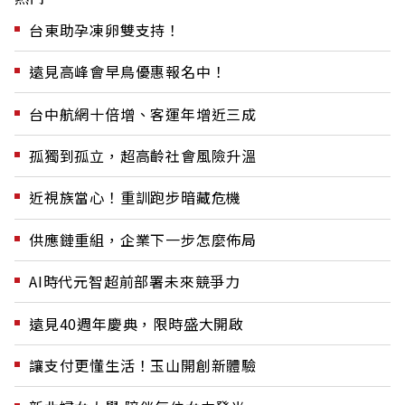
台東助孕凍卵雙支持！
遠見高峰會早鳥優惠報名中！
台中航網十倍增、客運年增近三成
孤獨到孤立，超高齡社會風險升溫
近視族當心！重訓跑步暗藏危機
供應鏈重組，企業下一步怎麼佈局
AI時代元智超前部署未來競爭力
遠見40週年慶典，限時盛大開啟
讓支付更懂生活！玉山開創新體驗