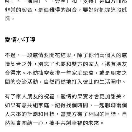
解」、「溝通」、「分享」和「支持」這四方面都
非常的契合，是很難得的組合，要好好把握這段感
情。
愛情小叮嚀
不過，一段感情要開花結果，除了你們兩個人的感
情契合之外，別忘了也要和雙方的家人，還有朋友
合得來。不妨抽空安排一些家庭聚會，或是朋友之
間的交流活動，自然而然地打入彼此的生活圈中。
有了家人朋友的祝福，愛情的果實才會更加甜美。
如果有意共組家庭，記得找個時間，一起聊聊兩個
人未來的計劃和目標，當雙方有了相同的目標，自
然就會團結一心，攜手共創幸福的未來。