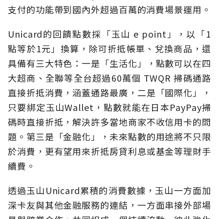
支付的功能帶到國內外超過百萬的消費場景運用。
Unicard的回饋點數採「玉山 e point」，以「1
點等於1元」換算，除可折抵帳單、兌換商品，還
具備有三大特色：一是「生活化」，點數可以在四
大超商、全聯等全台超過60萬個 TWQR 掃碼通路
直接折抵消費，涵蓋通路最廣，二是「國際化」，
只要綁定玉山Wallet，點數就能在日本PayPay掃
碼時直接折抵，解決許多當地商家不收信用卡的問
題。第三是「金融化」，未來點數的用途將不只限
於消費，更有望用來折抵房貸利息或基金等理財手
續費。
透過玉山Unicard累積的消費數據，玉山一方面加
深卡友與其他金融服務的連結，一方面串接外部場