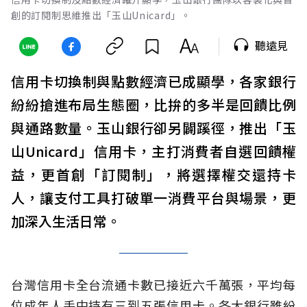
創的訂閱制思維推出「玉山Unicard」。
聽遠見
信用卡切換制與點數經濟已成顯學，各家銀行
紛紛搶進布局生態圈，比拚的多半是回饋比例
與通路數量。玉山銀行卻另闢蹊徑，推出「玉
山Unicard」信用卡，主打消費者自選回饋權
益，更首創「訂閱制」，將選擇權交還持卡
人，讓支付工具打破單一消費平台與場景，更
加深入生活日常。
台灣信用卡全台流通卡數已接近六千萬張，平均每
位成年人手中持有三到五張信用卡。各大銀行雖紛