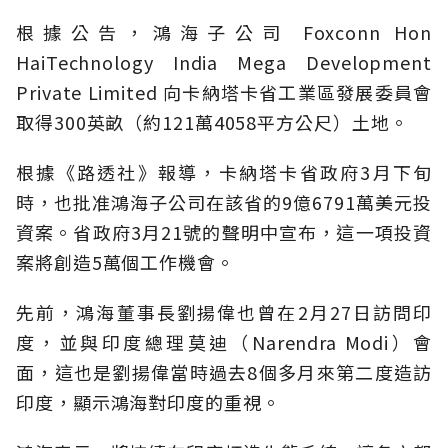
根據公告，鴻海子公司 Foxconn Hon
HaiTechnology India Mega Development
Private Limited 向卡納塔卡省工業區發展委員會
取得300英畝（約121萬4058平方公尺）土地。
根據《路透社》報導，卡納塔卡省政府3月下旬
時，也批准鴻海子公司在該省的9億6791萬美元投
資案。省政府3月21號的聲明中宣布，這一項投資
案將創造5萬個工作機會。
先前，鴻海董事長劉揚偉也曾在2月27日訪問印
度，並與印度總理莫迪（Narendra Modi）會
面，這也是劉揚偉當時過去8個多月來第二度造訪
印度，顯示鴻海對印度的重視。