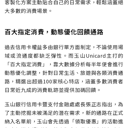
客製化方案主動貼合自己的日常需求，輕鬆涵蓋絕
大多數的消費場景。
百大指定消費，動態優化回饋通路
過去信用卡權益多由銀行單方面制定，不論使用場
域或流通度都缺乏彈性。而玉山Unicard主打的
「百大指定消費」，靠大數據分析每半年便會進行
動態優化調整，針對日常生活、旅遊與各類消費通
路，精選出超過100家核心特店，涵蓋多數消費者
日常近九成的消費軌跡並提供加碼回饋。
玉山銀行信用卡暨支付金融處處長張正志指出，為
了主動挖掘未被滿足的潛在需求，新的通路在正式
納入名單前，玉山會先透過「領取優惠」的活動進