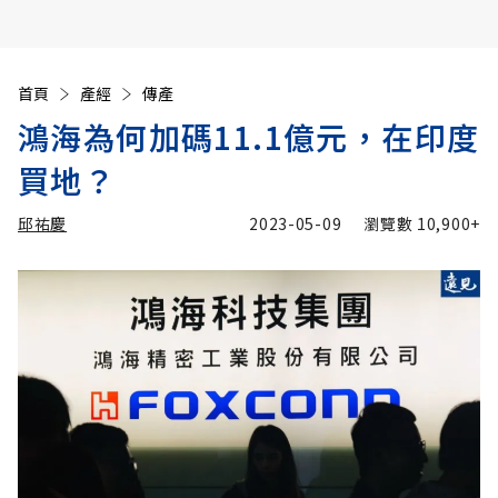
首頁
產經
傳產
鴻海為何加碼11.1億元，在印度
買地？
邱祐慶
2023-05-09
瀏覽數
10,900+