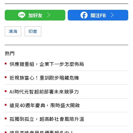
加好友
關注FB
鴻海
印度
熱門
供應鏈重組，企業下一步怎麼佈局
近視族當心！重訓跑步暗藏危機
AI時代元智超前部署未來競爭力
遠見40週年慶典，限時盛大開啟
孤獨到孤立，超高齡社會風險升溫
遠見高峰會早鳥優惠報名中！