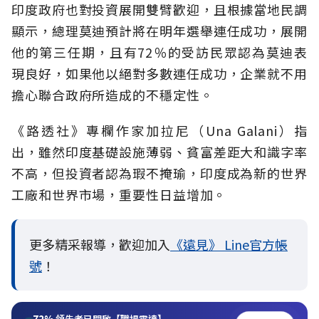
印度政府也對投資展開雙臂歡迎，且根據當地民調
顯示，總理莫迪預計將在明年選舉連任成功，展開
他的第三任期，且有72％的受訪民眾認為莫迪表
現良好，如果他以絕對多數連任成功，企業就不用
擔心聯合政府所造成的不穩定性。
《路透社》專欄作家加拉尼（Una Galani）指
出，雖然印度基礎設施薄弱、貧富差距大和識字率
不高，但投資者認為瑕不掩瑜，印度成為新的世界
工廠和世界市場，重要性日益增加。
更多精采報導，歡迎加入
《遠見》 Line官方帳
號
！
72%
領先者已開啟【職場雷達】