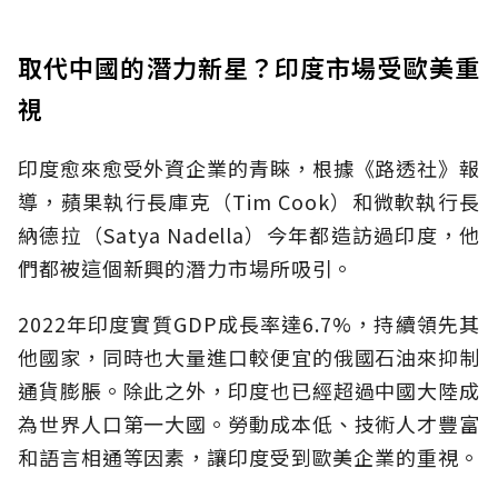
取代中國的潛力新星？印度市場受歐美重
視
印度愈來愈受外資企業的青睞，根據《路透社》報
導，蘋果執行長庫克（Tim Cook）和微軟執行長
納德拉（Satya Nadella）今年都造訪過印度，他
們都被這個新興的潛力市場所吸引。
2022年印度實質GDP成長率達6.7%，持續領先其
他國家，同時也大量進口較便宜的俄國石油來抑制
通貨膨脹。除此之外，印度也已經超過中國大陸成
為世界人口第一大國。勞動成本低、技術人才豐富
和語言相通等因素，讓印度受到歐美企業的重視。