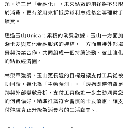
題。第三是「金融化」，未來點數的用途將不只限
於消費，更有望用來折抵房貸利息或基金等理財手
續費。
透過玉山Unicard累積的消費數據，玉山一方面加
深卡友與其他金融服務的連結，一方面串接外部場
景與跨業合作，共同組成一個持續流動、彼此強化
的點數經濟圈。
林榮華強調，玉山更長遠的目標是讓支付工具從被
動回饋，進化為「主動預測」。「透過即時消費足
跡與外部變數分析，支付工具能進一步主動洞察您
的消費偏好，精準推薦符合習慣的卡友優惠，讓支
付體驗真正升級為消費者的生活顧問。」