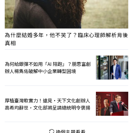
為什麼結婚多年，他不笑了？臨床心理師解析背後
真相
為何給銀彈不如用「AI 陪跑」？朋思富創
辦人楊雋佑破解中小企業轉型困境
厚植臺灣軟實力！遠見‧天下文化創辦人
高希均辭世，文化部將呈請總統明令褒揚
換個主題看看