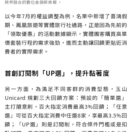
跨界融合的數位金融新商模 。
以今年7月的權益調整為例，名單中新增了喜鴻假
期、鳳凰旅遊等實體旅行社通路，正是因為先前的
「領取優惠」的活動數據顯示，實體團客購買高單
價套裝行程的需求強勁，進而主動讓回饋更貼近消
費者的實際需求。
首創訂閱制「UP選」，提升黏著度
另一方面，為滿足不同客群的消費型態，玉山
Unicard 規劃三大回饋方案：預設的「簡單選」
主打隨意刷，百大指定消費最高3%回饋；「任意
選」可從百大指定消費中任選8家，享最高3.5%回
饋；「UP選」則是訂閱制，符合條件門檻或是扣