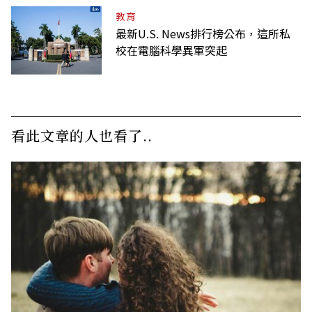
教育
最新U.S. News排行榜公布，這所私
校在電腦科學異軍突起
看此文章的人也看了..