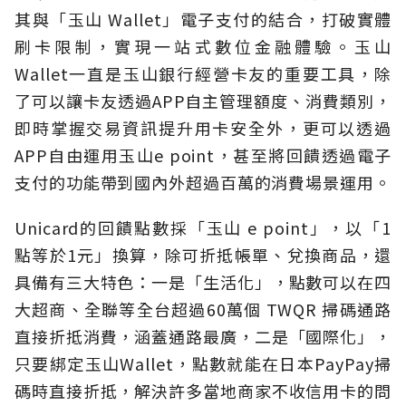
其與「玉山 Wallet」電子支付的結合，打破實體
刷卡限制，實現一站式數位金融體驗。玉山
Wallet一直是玉山銀行經營卡友的重要工具，除
了可以讓卡友透過APP自主管理額度、消費類別，
即時掌握交易資訊提升用卡安全外，更可以透過
APP自由運用玉山e point，甚至將回饋透過電子
支付的功能帶到國內外超過百萬的消費場景運用。
Unicard的回饋點數採「玉山 e point」，以「1
點等於1元」換算，除可折抵帳單、兌換商品，還
具備有三大特色：一是「生活化」，點數可以在四
大超商、全聯等全台超過60萬個 TWQR 掃碼通路
直接折抵消費，涵蓋通路最廣，二是「國際化」，
只要綁定玉山Wallet，點數就能在日本PayPay掃
碼時直接折抵，解決許多當地商家不收信用卡的問