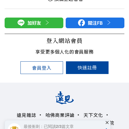
加好友
關注FB
登入網站會員
享受更多個人化的會員服務
快速註冊
會員登入
遠見雜誌
哈佛商業評論
天下文化
×
未來親子學習平台
50+
領導影響力學院
最後衝刺：已閱讀2/3篇文章