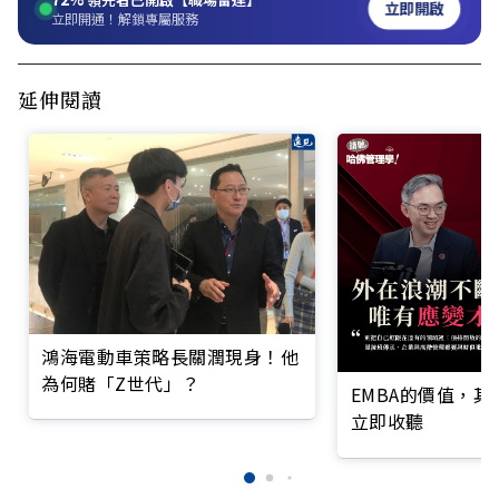
立即開啟
立即開通！解鎖專屬服務
延伸閱讀
鴻海電動車策略長關潤現身！他
為何賭「Z世代」？
EMBA的價值，
立即收聽