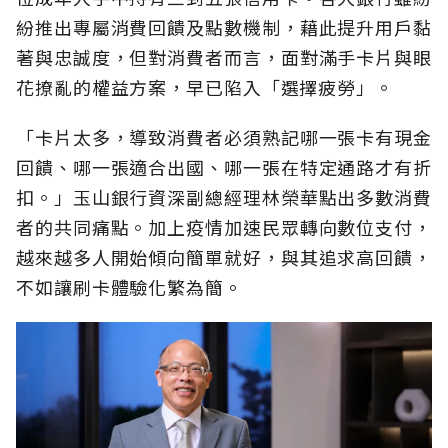
紛推出專屬消費回饋及點數機制，藉此提升用戶黏
著與忠誠度，但對消費者而言，面對滿手卡片與眼
花撩亂的權益方案，早已陷入「選擇疲勞」。
「卡片太多，導致消費者必須熟記哪一張卡有現金
回饋、哪一張適合出國、哪一張在特定通路才有折
扣。」玉山銀行資深副總經理林榮華點出多數消費
者的共同痛點。加上疫情加速民眾轉向數位支付，
越來越多人開始傾向簡單就好，與其追求高回饋，
不如讓刷卡體驗化繁為簡。