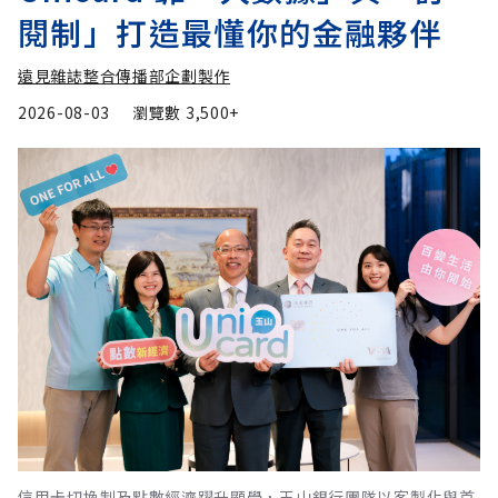
閱制」打造最懂你的金融夥伴
遠見雜誌整合傳播部企劃製作
2026-08-03
瀏覽數
3,500+
信用卡切換制及點數經濟躍升顯學，玉山銀行團隊以客製化與首