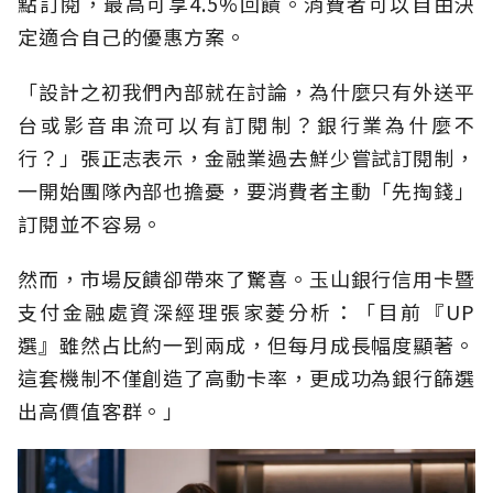
點訂閱，最高可享4.5%回饋。消費者可以自由決
定適合自己的優惠方案。
「設計之初我們內部就在討論，為什麼只有外送平
台或影音串流可以有訂閱制？銀行業為什麼不
行？」張正志表示，金融業過去鮮少嘗試訂閱制，
一開始團隊內部也擔憂，要消費者主動「先掏錢」
訂閱並不容易。
然而，市場反饋卻帶來了驚喜。玉山銀行信用卡暨
支付金融處資深經理張家菱分析：「目前『UP
選』雖然占比約一到兩成，但每月成長幅度顯著。
這套機制不僅創造了高動卡率，更成功為銀行篩選
出高價值客群。」