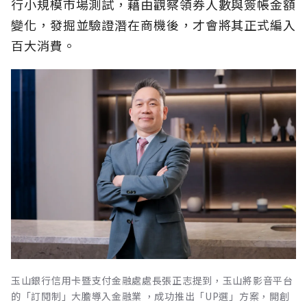
行小規模市場測試，藉由觀察領券人數與簽帳金額
變化，發掘並驗證潛在商機後，才會將其正式編入
百大消費。
玉山銀行信用卡暨支付金融處處長張正志提到，玉山將影音平台
的「訂閱制」大膽導入金融業 ，成功推出「UP選」方案，開創