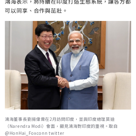
鴻海表示，將持續在印度打造生態系統，讓各方都
可以同享、合作與茁壯。
鴻海董事長劉揚偉曾在2月訪問印度，並與印度總理莫迪
（Narendra Modi）會面，顯見鴻海對印度的重視。取自
@HonHai_Foxconn twitter