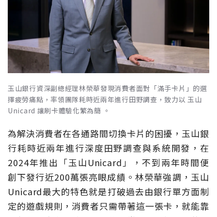
玉山銀行資深副總經理林榮華發現消費者面對「滿手卡片」的選
擇疲勞痛點，率領團隊耗時近兩年進行田野調查，致力以 玉山
Unicard 讓刷卡體驗化繁為簡 。
為解決消費者在各通路間切換卡片的困擾，玉山銀
行耗時近兩年進行深度田野調查與系統開發，在
2024年推出「玉山Unicard」，不到兩年時間便
創下發行近200萬張亮眼成績。林榮華強調，玉山
Unicard最大的特色就是打破過去由銀行單方面制
定的遊戲規則，消費者只需帶著這一張卡，就能靠