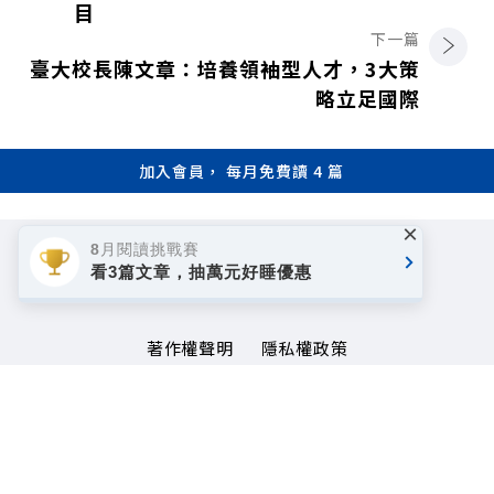
目
下一篇
臺大校長陳文章：培養領袖型人才，3大策
略立足國際
加入會員， 每月免費讀 4 篇
×
8月閱讀挑戰賽
看3篇文章，抽萬元好睡優惠
著作權聲明
隱私權政策
Copyright© 1999~2026
遠見天下文化事業群. All rights reserved.