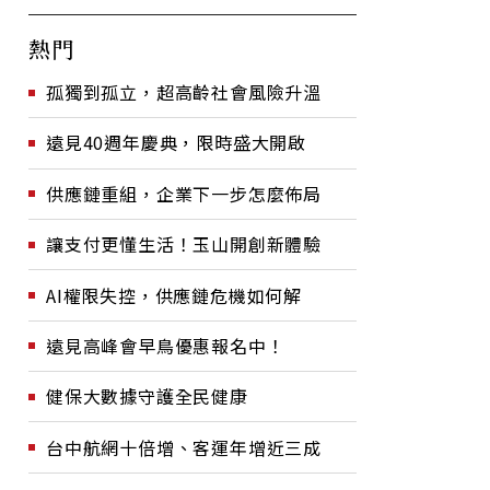
熱門
孤獨到孤立，超高齡社會風險升溫
遠見40週年慶典，限時盛大開啟
供應鏈重組，企業下一步怎麼佈局
讓支付更懂生活！玉山開創新體驗
AI權限失控，供應鏈危機如何解
遠見高峰會早鳥優惠報名中！
健保大數據守護全民健康
台中航網十倍增、客運年增近三成