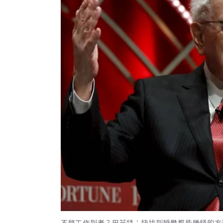
不想工作到老？巴菲特：快找到睡覺都能賺錢的方