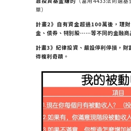
靠投資基金賺的
（當用4433法則選基
單）
計畫2》
自有資金超過100萬後，理
金、債券、特別股……等不同的金融商
計畫3》紀律投資、嚴設停利停損，財
待複利奇蹟。