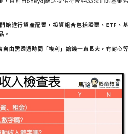
金，目前moneydj網站提供符合4433法則的基金名
財開始進行資產配置，投資組合包括股票、ETF、基
品。
富自由需透過時間「複利」讓錢一直長大，有耐心等