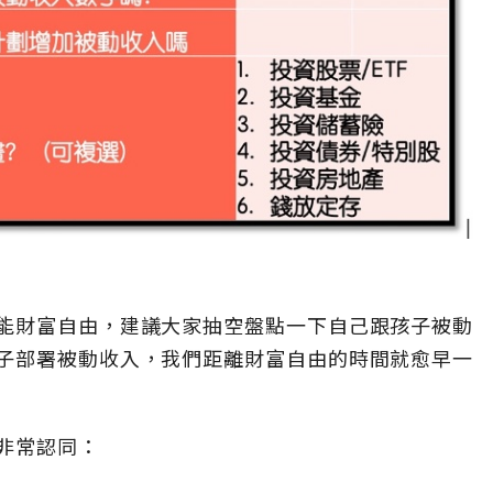
能財富自由，建議大家抽空盤點一下自己跟孩子被動
子部署被動收入，我們距離財富自由的時間就愈早一
非常認同：