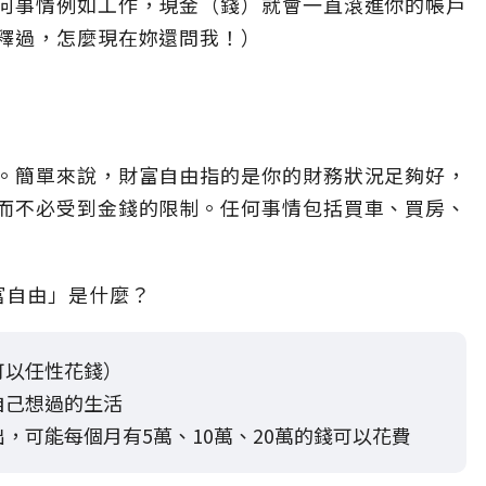
何事情例如工作，現金（錢）就會一直滾進你的帳戶
釋過，怎麼現在妳還問我！）
。簡單來說，財富自由指的是你的財務狀況足夠好，
而不必受到金錢的限制。任何事情包括買車、買房、
富自由」是什麼？
可以任性花錢）
自己想過的生活
，可能每個月有5萬、10萬、20萬的錢可以花費