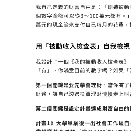
我自己定義的財富自由是：「創造被動
個數字金額可以從3～100萬元都有。
萬元的現金流來支付自己每月的花費，
用「被動收入檢查表」自我檢視
我設計了一個《我的被動收入檢查表》
「有」，你滿意目前的數字嗎？如果「
第一個關鍵是要先學會理財
，當你有了
財務，讓自己透過投資理財慢慢走上財
第二個關鍵是設定計畫達成財富自由的
計畫1》
大學畢業後一出社會工作逼自