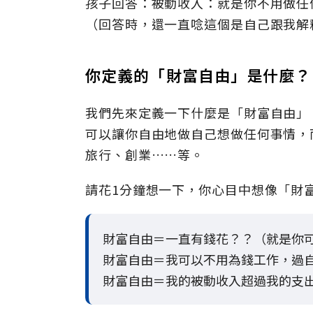
孩子回答：被動收入：就是你不用做任
（回答時，還一直唸這個是自己跟我解
你定義的「財富自由」是什麼？
我們先來定義一下什麼是「財富自由」
可以讓你自由地做自己想做任何事情，
旅行、創業……等。
請花1分鐘想一下，你心目中想像「財
財富自由＝一直有錢花？？（就是你
財富自由＝我可以不用為錢工作，過
財富自由＝我的被動收入超過我的支出