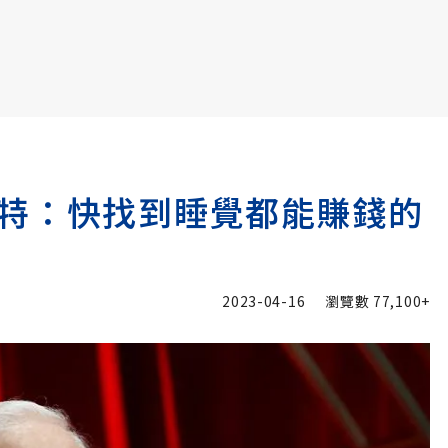
書6選3 特價 3,980 元
特：快找到睡覺都能賺錢的
2023-04-16
瀏覽數
77,100+