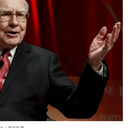
法！達志影像