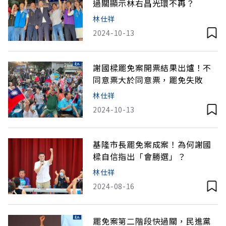
過關顯示林右昌光環不再？
林仕祥
2024-10-13
謝國樑罷免案開票結果出爐！不
同意票大於同意票，罷免失敗
林仕祥
2024-10-13
基隆市長罷免案成案！為何謝國
樑自信指出「會勝選」？
林仕祥
2024-08-16
罷免案第二階段快過關，民進黨