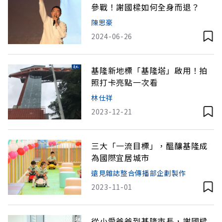
參戰！謝國樑如何全身而退？
陳思豪
2024-06-26
基隆新地標「基隆塔」啟用！拍
照打卡亮點一次看
林仕祥
2023-12-21
三大「一流目標」，醞釀基隆成
為國際宜居城市
遠見雜誌整合傳播部企劃製作
2023-11-01
從小愛爸爸到基隆市長，謝國樑