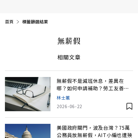
首頁
目前頁面：
標籤篩選結果
無薪假
相關文章
無薪假不是減班休息，差異在
哪？如何申請補助？勞工友善教
學
林士蕙
2026-06-22
美國政府關門，波及台灣？75萬
公務員放無薪假，AIT小編也遭殃