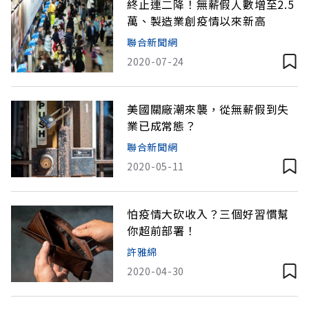
終止連二降！無薪假人數增至2.5
萬、製造業創疫情以來新高
聯合新聞網
2020-07-24
美國關廠潮來襲，從無薪假到失
業已成常態？
聯合新聞網
2020-05-11
怕疫情大砍收入？三個好習慣幫
你超前部署！
許雅綿
2020-04-30