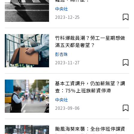
中央社
2023-12-25
竹科爆裁員潮？勞工一星期想做
滿五天都是奢望？
彭杏珠
2023-11-27
基本工資調升，仍加薪無望？調
查：75％上班族薪資停滯
中央社
2023-09-06
颱風海葵來襲：全台停班停課資