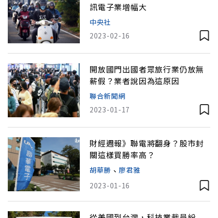
訊電子業增幅大
中央社
2023-02-16
開放國門出國者眾旅行業仍放無
薪假？業者說因為這原因
聯合新聞網
2023-01-17
財經週報》聯電將翻身？股市封
關這樣買勝率高？
胡華勝
、
廖君雅
2023-01-16
從美國到台灣，科技業裁員紛