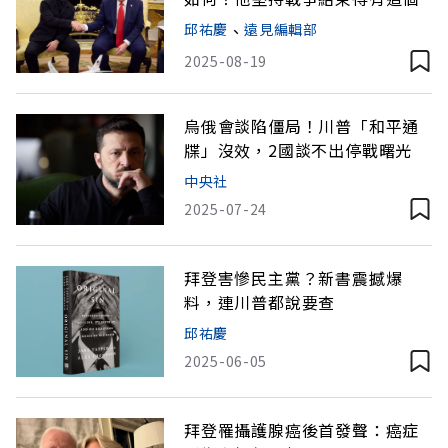
邱祐慶
、
遠見編輯部
2025-08-19
烏俄會談陷僵局！川普「和平通
牒」沒效，2國談不出停戰曙光
中央社
2025-07-24
拜登害慘民主黨？新書震撼爆
料，連川普都說要查
邱祐慶
2025-06-05
拜登罹攝護腺癌後首發聲：癌症