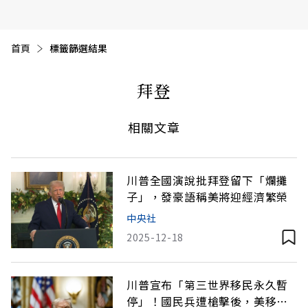
首頁
目前頁面：
標籤篩選結果
拜登
相關文章
川普全國演說批拜登留下「爛攤
子」，發豪語稱美將迎經濟繁榮
中央社
2025-12-18
川普宣布「第三世界移民永久暫
停」！國民兵遭槍擊後，美移民