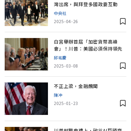
灣出席，與拜登多國政要互動
中央社
2025-04-26
白宮舉辦首屆「加密貨幣高峰
會」！川普：美國必須保持領先
邱祐慶
2025-03-08
不正上梁，金融醜聞
陳冲
2025-01-23
川普就職典禮上，矽谷AI巨頭齊