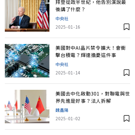
拜登從政半世紀，他告別演說最
後講了什麼？
中央社
2025-01-16
美國對中AI晶片禁令擴大！會衝
擊台積電？輝達擔憂這件事
中央社
2025-01-14
美國去中化啟動301，對聯電與世
界先進是好事？法人拆解
魏鑫陽
2025-01-02