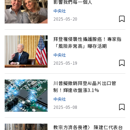
影響我們每一個人
中央社
2025-05-20
拜登罹侵襲性攝護腺癌！專家指
「風險非常高」曝存活期
中央社
2025-05-19
川普擬撤銷拜登AI晶片出口管
制！輝達收盤漲3.1%
中央社
2025-05-08
教宗方濟各喪禮〉 陳建仁代表台