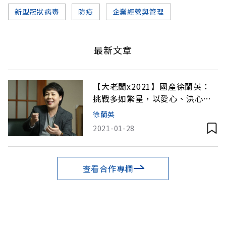
新型冠狀病毒
防疫
企業經營與管理
最新文章
【大老闆x2021】國產徐蘭英：
挑戰多如繁星，以愛心、決心、
耐心與勞辛克服！
徐蘭英
2021-01-28
查看合作專欄