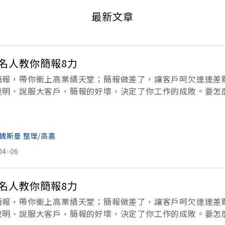
最新文章
名人教你簡報8力
簡報，帶你衝上高業績天堂；簡報做差了，讓客戶呵欠連連差
說明、說服大客戶，簡報的好壞，決定了你工作的成敗。要怎
須讓簡報像一桌熱騰騰的好菜，簡單又有料，客戶老闆一吃再
後
魏斯曼 整理/高嘉
04-06
名人教你簡報8力
簡報，帶你衝上高業績天堂；簡報做差了，讓客戶呵欠連連差
說明、說服大客戶，簡報的好壞，決定了你工作的成敗。要怎