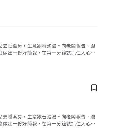
點去睡套房，生意跟著泡湯。向老闆報告、跟
麼做出一份好簡報，在第一分鐘就抓住人心？
吃，還喊再來一碗，讓你贏得真心真情，幫助
點去睡套房，生意跟著泡湯。向老闆報告、跟
麼做出一份好簡報，在第一分鐘就抓住人心？