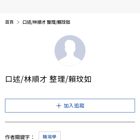
首頁
目前頁面：
口述/林順才 整理/賴玟如
口述/林順才 整理/賴玟如
加入追蹤
作者關鍵字：
職場學