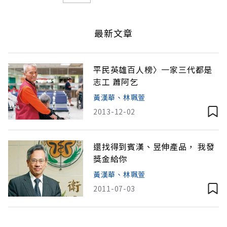
最新文章
平民英雄百人榜〉一家三代都是
志工 蕭阿乞
黃漢華、林珮萱
2013-12-02
還找得到賓漢、昱伸產品， 我發
獎金給你
黃漢華、林珮萱
2011-07-03