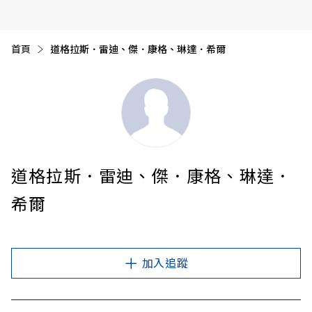
首頁
目前頁面：
道格拉斯．雷迪、傑．康格、琳達．希爾
道格拉斯．雷迪、傑．康格、琳達．
希爾
加入追蹤