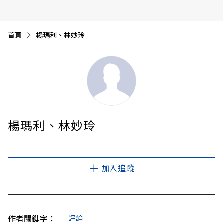
首頁
目前頁面：
楊瑪利、林妙玲
楊瑪利、林妙玲
加入追蹤
作者關鍵字：
評論