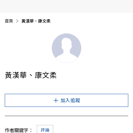
首頁
目前頁面：
黃漢華、康文柔
黃漢華、康文柔
加入追蹤
作者關鍵字：
評論