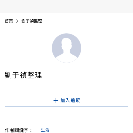
首頁
目前頁面：
劉于禎整理
劉于禎整理
加入追蹤
作者關鍵字：
生活