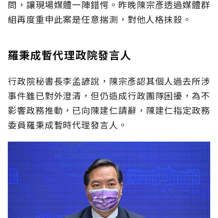
問，讓現場媒體一陣錯愕。昨晚陳宗彥透過媒體群
組再度重申此案是任意揣測，對他人格抹殺。
羅秉成暫代理政院發言人
行政院秘書長李孟諺說，陳宗彥認其個人過去所涉
事件雖已對外澄清，但仍造成行政團隊困擾，為不
影響政務推動，已向陳建仁請辭，陳建仁指定政務
委員羅秉成暫時代理發言人。