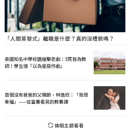
「人間蒸發式」離職是什麼？真的沒禮貌嗎？
泰國知名中學校園槍擊悲劇：5死皆為教
師！學生憶「以為是惡作劇」
首個沒有爸爸的父親節，林逸欣：「我很
幸福」——從富養看見的教養課
換個主題看看