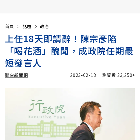
首頁
話題
政治
上任18天即請辭！陳宗彥陷
「喝花酒」醜聞，成政院任期最
短發言人
聯合新聞網
2023-02-18
瀏覽數
23,250+