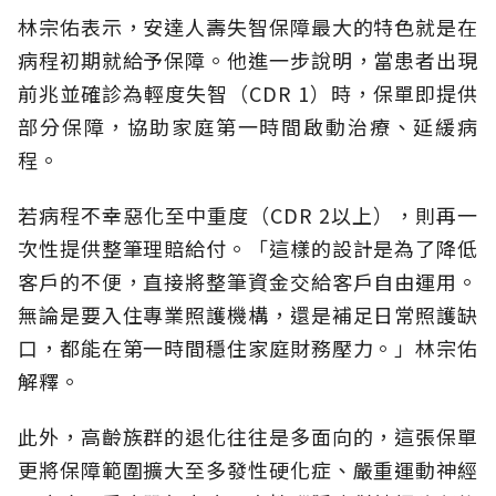
林宗佑表示，安達人壽失智保障最大的特色就是在
病程初期就給予保障。他進一步說明，當患者出現
前兆並確診為輕度失智（CDR 1）時，保單即提供
部分保障，協助家庭第一時間啟動治療、延緩病
程。
若病程不幸惡化至中重度（CDR 2以上），則再一
次性提供整筆理賠給付。「這樣的設計是為了降低
客戶的不便，直接將整筆資金交給客戶自由運用。
無論是要入住專業照護機構，還是補足日常照護缺
口，都能在第一時間穩住家庭財務壓力。」林宗佑
解釋。
此外，高齡族群的退化往往是多面向的，這張保單
更將保障範圍擴大至多發性硬化症、嚴重運動神經