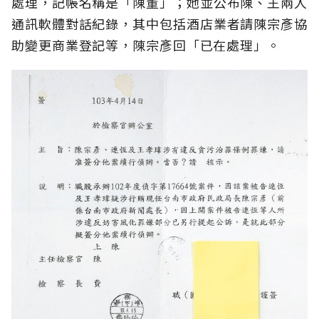
處理，記帳名稱是「陳董」；她並公布陳、王兩人
通訊軟體對話紀錄，其中包括酒店業者請陳宗彥協
助變更商業登記等，陳宗彥回「已在處理」。