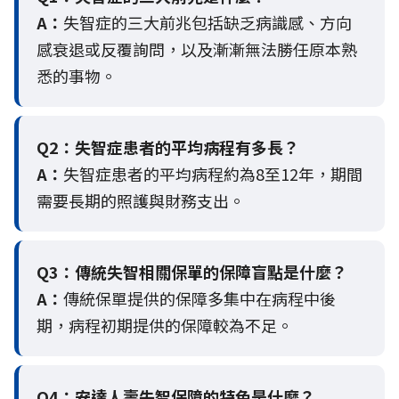
A：
失智症的三大前兆包括缺乏病識感、方向
感衰退或反覆詢問，以及漸漸無法勝任原本熟
悉的事物。
Q2：
失智症患者的平均病程有多長？
A：
失智症患者的平均病程約為8至12年，期間
需要長期的照護與財務支出。
Q3：
傳統失智相關保單的保障盲點是什麼？
A：
傳統保單提供的保障多集中在病程中後
期，病程初期提供的保障較為不足。
Q4：
安達人壽失智保障的特色是什麼？