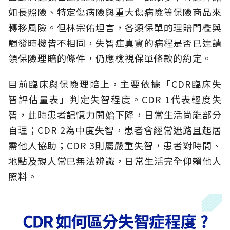
如長照險、特定傷病險與重大傷病險等保險商品來
轉移風險。但林宗佑坦言，各類保單的理賠門檻與
觸發時機皆不相同，失智症真實的病程是否已達請
領保險理賠的條件，仍應檢視保單條款的約定。
目前臨床與保險理賠上，主要依據「CDR臨床失
智評估量表」判定失智程度。CDR 1代表輕度失
智，此時患者記憶力開始下降，日常生活尚能部分
自理；CDR 2為中度失智，患者會經常迷路且起居
需他人協助；CDR 3則屬嚴重失智，患者對時間、
地點及親人常已無法辨識，日常生活完全仰賴他人
照料。