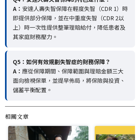
A：
安達人壽失智保障在輕度失智（CDR 1）時
即提供部分保障，並在中重度失智（CDR 2以
上）時一次性提供整筆理賠給付，降低患者及
其家庭財務壓力。
Q5：
如何有效規劃失智症的財務保障？
A：
應從保障期間、保障範圍與理賠金額三大
面向檢視保單，並提早佈局，將保險與投資、
儲蓄平衡配置。
相關文章