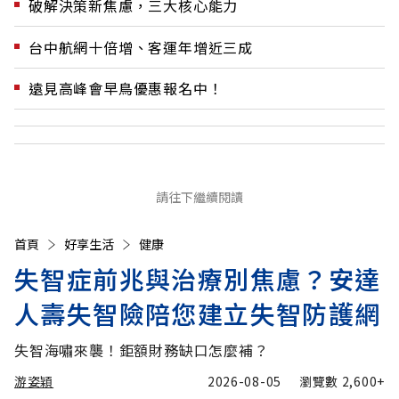
破解決策新焦慮，三大核心能力
台中航網十倍增、客運年增近三成
遠見高峰會早鳥優惠報名中！
請往下繼續閱讀
首頁
好享生活
健康
失智症前兆與治療別焦慮？安達
人壽失智險陪您建立失智防護網
失智海嘯來襲！鉅額財務缺口怎麼補？
游姿穎
2026-08-05
瀏覽數
2,600+