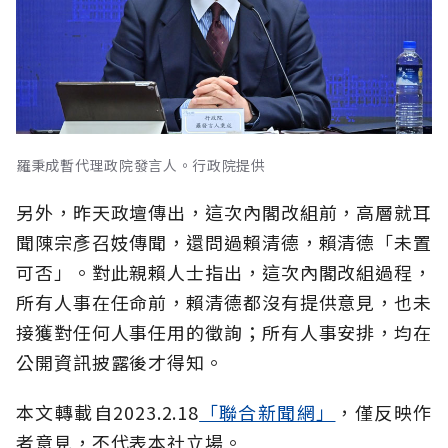
羅秉成暫代理政院發言人。行政院提供
另外，昨天政壇傳出，這次內閣改組前，高層就耳
聞陳宗彥召妓傳聞，還問過賴清德，賴清德「未置
可否」。對此親賴人士指出，這次內閣改組過程，
所有人事在任命前，賴清德都沒有提供意見，也未
接獲對任何人事任用的徵詢；所有人事安排，均在
公開資訊披露後才得知。
本文轉載自
2023.2.18
「聯合新聞網」
，僅反映作
者意見，不代表本社立場。