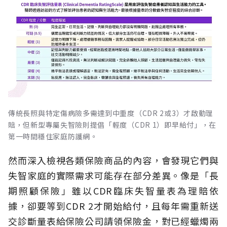
傳統長照與特定傷病險多需達到中重度（CDR 2或3）才啟動理
賠，但新型專屬失智險則提倡「輕度（CDR 1）即早給付」，在
第一時間穩住家庭防護網。
然而深入檢視各類保險商品的內容，會發現它們與
失智家庭的實際需求可能存在部分差異。像是「長
期照顧保險」雖以CDR臨床失智量表為理賠依
據，卻要等到CDR 2才開始給付，且每年需重新送
交診斷量表給保險公司請領保險金，對已經蠟燭兩