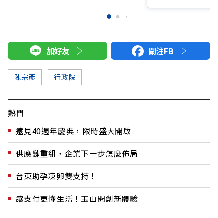
加好友
關注FB
陳宗彥
行政院
熱門
遠見40週年慶典，限時盛大開啟
供應鏈重組，企業下一步怎麼佈局
台東助孕凍卵雙支持！
讓支付更懂生活！玉山開創新體驗