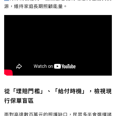
源，維持家庭長期照顧能量。
從「理賠門檻」、「給付時機」，檢視現
行保單盲區
面對高達數百萬元的照護缺口，民眾多半會選擇諸