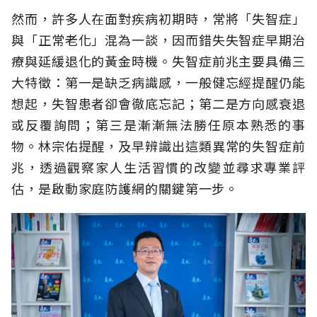
然而，許多人在面對疾病初期時，常將「失智症」
與「正常老化」混為一談，因而錯失失智症早期治
療與延緩退化的黃金時機。失智症前兆主要具備三
大特徵：第一是缺乏病識感，一般健忘經提醒仍能
想起，失智患者卻會徹底忘記；第二是方向感衰退
或反覆詢問；第三是漸漸無法勝任原本熟悉的事
物。林宗佑提醒，及早辨識出這類異常的失智症前
兆，透過觀察家人生活習慣的改變並尋求專業評
估，是啟動家庭防護網的關鍵第一步。