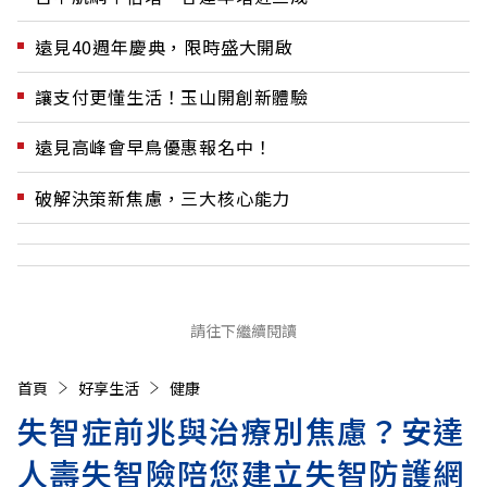
遠見40週年慶典，限時盛大開啟
讓支付更懂生活！玉山開創新體驗
遠見高峰會早鳥優惠報名中！
破解決策新焦慮，三大核心能力
請往下繼續閱讀
首頁
好享生活
健康
失智症前兆與治療別焦慮？安達
人壽失智險陪您建立失智防護網