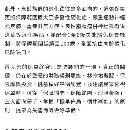
此外，高齡族群的退化往往是多面向的，這張保單
更將保障範圍擴大至多發性硬化症、嚴重運動神經
元疾病、重症肌無力症、良性腦腫瘤併神經障礙後
遺症等退化疾病，並配合1至6級失能豁免保費機
制，將保障期間延續至100歲，全面接住高齡退化
風險缺口。
再完善的保單終究只是防護網的一環，真正的關
鍵，仍在於整體的財務規劃思維。
林宗佑提醒，保
險應與投資、儲蓄做好平衡配置，並建議民眾檢視
保單時，可從「保障期間、保障範圍、理賠金額」
三大面向著手，掌握「提早佈局、循序漸進」的原
則，提早為失智海嘯做好準備。