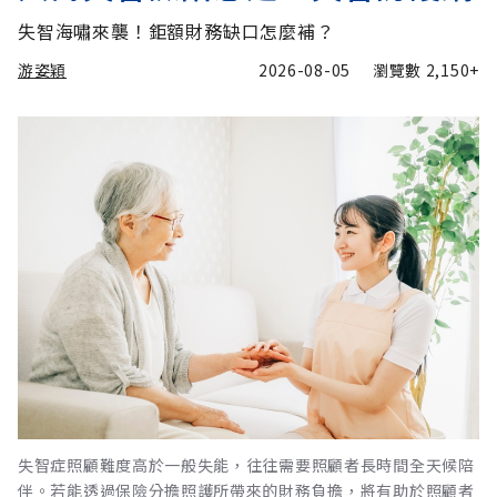
失智海嘯來襲！鉅額財務缺口怎麼補？
游姿穎
2026-08-05
瀏覽數
2,150+
失智症照顧難度高於一般失能，往往需要照顧者長時間全天候陪
伴。若能透過保險分擔照護所帶來的財務負擔，將有助於照顧者