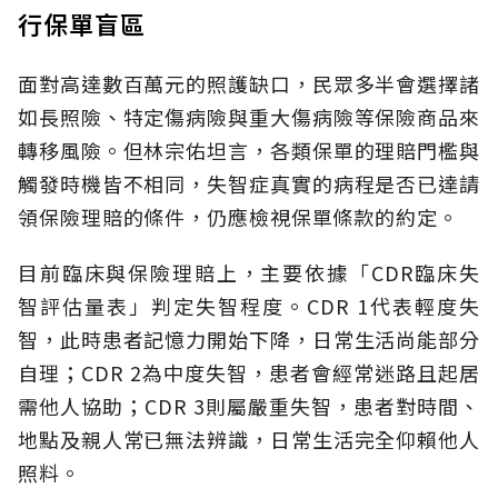
行保單盲區
面對高達數百萬元的照護缺口，民眾多半會選擇諸
如長照險、特定傷病險與重大傷病險等保險商品來
轉移風險。但林宗佑坦言，各類保單的理賠門檻與
觸發時機皆不相同，失智症真實的病程是否已達請
領保險理賠的條件，仍應檢視保單條款的約定。
目前臨床與保險理賠上，主要依據「CDR臨床失
智評估量表」判定失智程度。CDR 1代表輕度失
智，此時患者記憶力開始下降，日常生活尚能部分
自理；CDR 2為中度失智，患者會經常迷路且起居
需他人協助；CDR 3則屬嚴重失智，患者對時間、
地點及親人常已無法辨識，日常生活完全仰賴他人
照料。