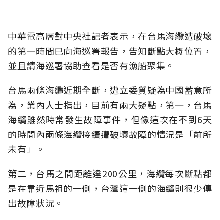
中華電高層對中央社記者表示，在台馬海纜遭破壞
的第一時間已向海巡署報告，告知斷點大概位置，
並且請海巡署協助查看是否有漁船聚集。
台馬兩條海纜近期全斷，遭立委質疑為中國蓄意所
為，業內人士指出，目前有兩大疑點，第一，台馬
海纜雖然時常發生故障事件，但像這次在不到6天
的時間內兩條海纜接續遭破壞故障的情況是「前所
未有」。
第二，台馬之間距離達200公里，海纜每次斷點都
是在靠近馬祖的一側，台灣這一側的海纜則很少傳
出故障狀況。