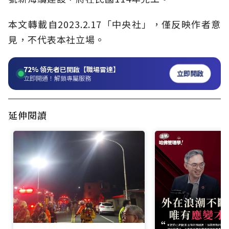
本文轉載自2023.2.17
「中央社」
，僅反映作者意
見，不代表本社立場。
72%
領先者已開啟【職場雷達】
立即開啟
立即開通！解鎖專屬服務
延伸閱讀