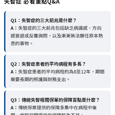
失智症 必看重點Q&A
Q1：失智症的三大前兆是什麼？
A：
失智症的三大前兆包括缺乏病識感、方向
感衰退或反覆詢問，以及漸漸無法勝任原本熟
悉的事物。
Q2：
失智症患者的平均病程有多長？
A：
失智症患者的平均病程約為8至12年，期間
需要長期的照護與財務支出。
Q3：
傳統失智相關保單的保障盲點是什麼？
A：
傳統保單提供的保障多集中在病程中後