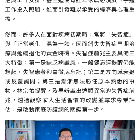
工作投入照顧，進而引發難以承受的經濟與心理重
擔。
然而，許多人在面對疾病初期時，常將「失智症」
與「正常老化」混為一談，因而錯失失智症早期治
療與延緩退化的黃金時機。失智症前兆主要具備三
大特徵：第一是缺乏病識感，一般健忘經提醒仍能
想起，失智患者卻會徹底忘記；第二是方向感衰退
或反覆詢問；第三是漸漸無法勝任原本熟悉的事
物。林宗佑提醒，及早辨識出這類異常的失智症前
兆，透過觀察家人生活習慣的改變並尋求專業評
估，是啟動家庭防護網的關鍵第一步。