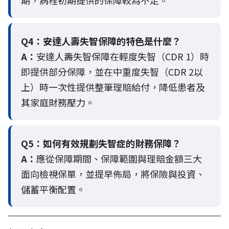
期，病程初期提供的保障較為不足。
Q4：
安達人壽失智保障的特色是什麼？
A：
安達人壽失智保障在輕度失智（CDR 1）時
即提供部分保障，並在中重度失智（CDR 2以
上）時一次性提供整筆理賠給付，降低患者及
其家庭財務壓力。
Q5：
如何有效規劃失智症的財務保障？
A：
應從保障期間、保障範圍與理賠金額三大
面向檢視保單，並提早佈局，將保險與投資、
儲蓄平衡配置。