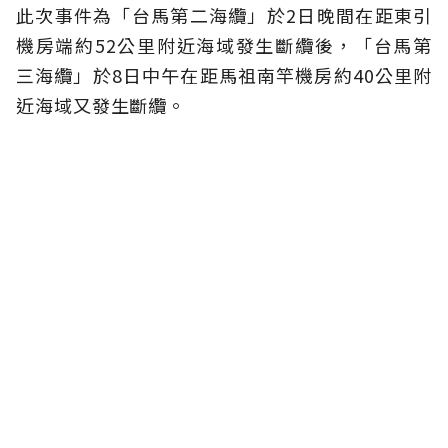
此次事件為「台馬第二海纜」於2日晚間在距東引
機房端約52公里附近海域發生斷纜後，「台馬第
三海纜」於8日中午在距馬祖南竿機房約40公里附
近海域又發生斷纜。