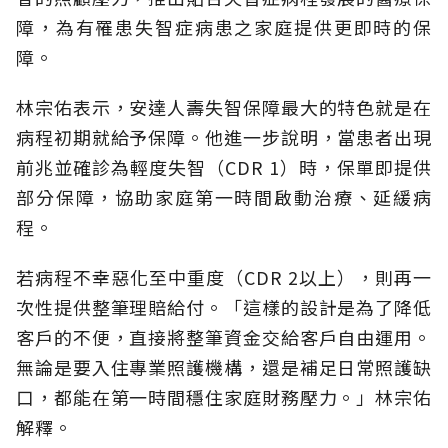
障，為有罹患失智症病患之家庭提供更即時的保
障。
林宗佑表示，安達人壽失智保障最大的特色就是在
病程初期就給予保障。他進一步說明，當患者出現
前兆並確診為輕度失智（CDR 1）時，保單即提供
部分保障，協助家庭第一時間啟動治療、延緩病
程。
若病程不幸惡化至中重度（CDR 2以上），則再一
次性提供整筆理賠給付。「這樣的設計是為了降低
客戶的不便，直接將整筆資金交給客戶自由運用。
無論是要入住專業照護機構，還是補足日常照護缺
口，都能在第一時間穩住家庭財務壓力。」林宗佑
解釋。