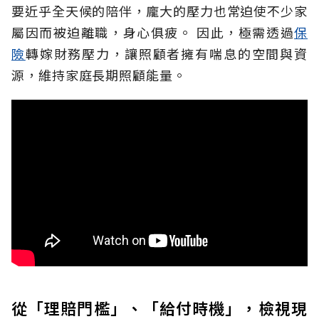
要近乎全天候的陪伴，龐大的壓力也常迫使不少家
屬因而被迫離職，身心俱疲。
因此，極需透過
保
險
轉嫁財務壓力，讓照顧者擁有喘息的空間與資
源，維持家庭長期照顧能量。
從「理賠門檻」、「給付時機」，檢視現