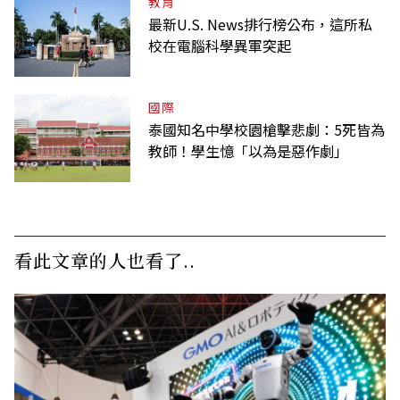
教育
最新U.S. News排行榜公布，這所私
校在電腦科學異軍突起
國際
泰國知名中學校園槍擊悲劇：5死皆為
教師！學生憶「以為是惡作劇」
看此文章的人也看了..