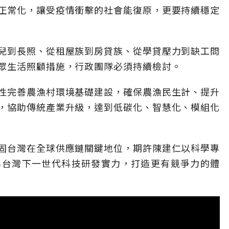
正常化，讓受疫情衝擊的社會能復原，更要持續穩定
兒到長照、從租屋族到房貸族、從學貸壓力到缺工問
眾生活照顧措施，行政團隊必須持續檢討。
性完善農漁村環境基礎建設，確保農漁民生計、提升
，協助傳統產業升級，達到低碳化、智慧化、模組化
固台灣在全球供應鏈關鍵地位，期許陳建仁以科學專
為台灣下一世代科技研發實力，打造更有競爭力的體