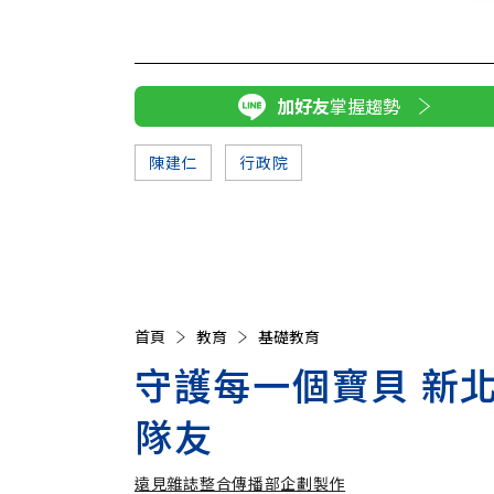
加好友
掌握趨勢
陳建仁
行政院
首頁
教育
基礎教育
守護每一個寶貝 新
隊友
遠見雜誌整合傳播部企劃製作