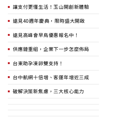
讓支付更懂生活！玉山開創新體驗
遠見40週年慶典，限時盛大開啟
遠見高峰會早鳥優惠報名中！
供應鏈重組，企業下一步怎麼佈局
台東助孕凍卵雙支持！
台中航網十倍增、客運年增近三成
破解決策新焦慮，三大核心能力