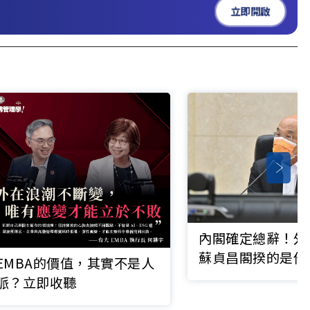
立即開啟
內閣確定總辭！外
蘇貞昌閣揆的是他
EMBA的價值，其實不是人
脈？立即收聽