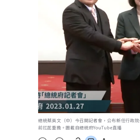
總統蔡英文（中）今召開記者會，公布新任行政院
前扛起重擔。圖截自總統府YouTube直播