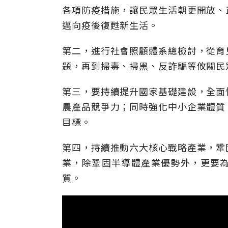
各項防疫措施，讓民眾生活朝更開放、
邁向疫後復甦新生活。
第二，進行社會照顧體系總檢討，從育
題，再到掃毒、掃黑、反詐騙等攸關民
第三，要持續提升國家基礎建設，全面
農產品競爭力；同時強化中小企業體質
目標。
第四，持續推動六大核心戰略產業，鞏
業，除鞏固半導體產業優勢外，更要
質。