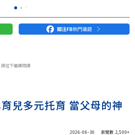
關注FB
熱門議題
請往下繼續閱讀
北育兒多元托育 當父母的神
2026-06-30
瀏覽數
2,500+