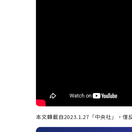
本文轉載自
2023.1.27
「中央社」
，僅