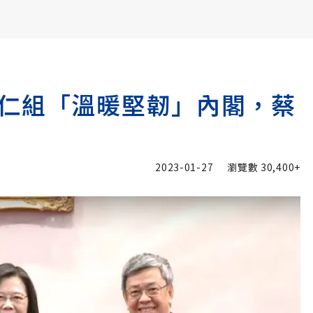
書6選3 特價 3,980 元
仁組「溫暖堅韌」內閣，蔡
2023-01-27
瀏覽數
30,400+