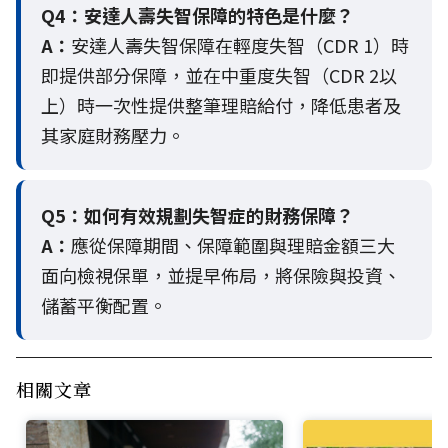
Q4：
安達人壽失智保障的特色是什麼？
A：
安達人壽失智保障在輕度失智（CDR 1）時
即提供部分保障，並在中重度失智（CDR 2以
上）時一次性提供整筆理賠給付，降低患者及
其家庭財務壓力。
Q5：
如何有效規劃失智症的財務保障？
A：
應從保障期間、保障範圍與理賠金額三大
面向檢視保單，並提早佈局，將保險與投資、
儲蓄平衡配置。
相關文章