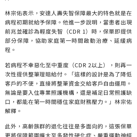
林宗佑表示，安達人壽失智保障最大的特色就是在
病程初期就給予保障。他進一步說明，當患者出現
前兆並確診為輕度失智（CDR 1）時，保單即提供
部分保障，協助家庭第一時間啟動治療、延緩病
程。
若病程不幸惡化至中重度（CDR 2以上），則再一
次性提供整筆理賠給付。「這樣的設計是為了降低
客戶的不便，直接將整筆資金交給客戶自由運用。
無論是要入住專業照護機構，還是補足日常照護缺
口，都能在第一時間穩住家庭財務壓力。」林宗佑
解釋。
此外，高齡族群的退化往往是多面向的，這張保單
更將保障範圍擴大至多發性硬化症、嚴重運動神經