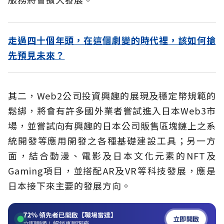
走過四十個年頭，在這個劇變的時代裡，該如何搶
先預見未來？
其二，Web2公司投資興趣的展現及穩定幣規範的
鬆綁，將會有許多國外業者嘗試進入日本Web3市
場，並嘗試向有興趣的日本公司販售區塊鏈上之系
統開發等應用開發之各種基礎建設工具；另一方
面，結合動漫、電影及日本文化元素的NFT及
Gaming項目，並搭配AR及VR等科技發展，應是
日本接下來主要的發展方向。
72%
領先者已開啟【職場雷達】
立即開啟
立即開通！解鎖專屬服務