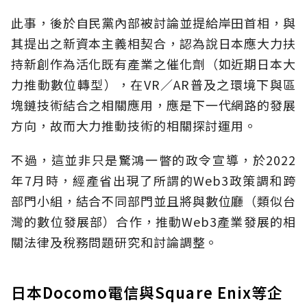
此事，後於自民黨內部被討論並提給岸田首相，與
其提出之新資本主義相契合，認為說日本應大力扶
持新創作為活化既有產業之催化劑（如近期日本大
力推動數位轉型），在VR／AR普及之環境下與區
塊鏈技術結合之相關應用，應是下一代網路的發展
方向，故而大力推動技術的相關探討運用。
不過，這並非只是驚鴻一瞥的政令宣導，於2022
年7月時，經產省出現了所謂的Web3政策調和跨
部門小組，結合不同部門並且將與數位廳（類似台
灣的數位發展部）合作，推動Web3產業發展的相
關法律及稅務問題研究和討論調整。
日本Docomo電信與Square Enix等企