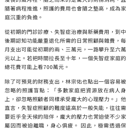
隨著病程推進，照護的費用也會隨之墊高，成為家
庭沉重的負擔。
從初期的門診診療、失智症治療與新藥費用，到中
後期認知功能嚴重退化所需的日常照顧與雜費，每
月支出可能從初期的兩、三萬元，一路攀升至六萬
元以上。若把時間拉長至十年，一個失智症家庭的
總花費可能上看700萬元。
除了可預見的財務支出，林宗佑也點出一個容易被
忽略的照護盲點：「多數家庭把資源放在病人身
上，卻忽略照顧者同樣承受龐大的心理壓力。」他
直言，失智症照顧的難度遠高於一般失能，往往需
要近乎全天候的陪伴，龐大的壓力也常迫使不少家
屬因而被迫離職，身心俱疲。
因此，極需透過保