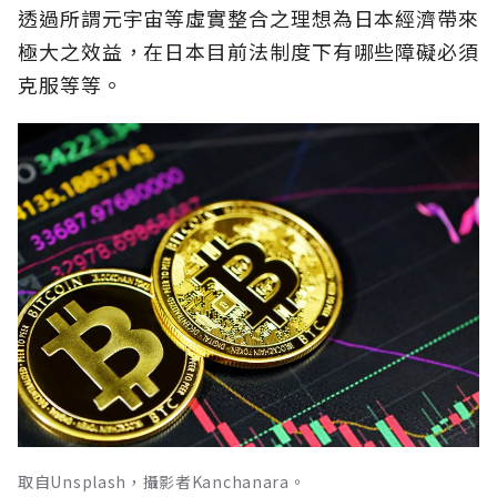
透過所謂元宇宙等虛實整合之理想為日本經濟帶來
極大之效益，在日本目前法制度下有哪些障礙必須
克服等等。
取自Unsplash，攝影者Kanchanara。