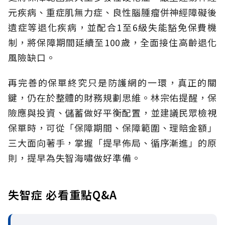
元疾病、重症肌無力症、良性腦腫瘤併神經障礙後
遺症等退化疾病，並配合1至6級失能豁免保費機
制，將保障期間延續至100歲，全面接住高齡退化
風險缺口。
再完善的保單終究只是防護網的一環，真正的關
鍵，仍在於整體的財務規劃思維。
林宗佑提醒，保
險應與投資、儲蓄做好平衡配置，並建議民眾檢視
保單時，可從「保障期間、保障範圍、理賠金額」
三大面向著手，掌握「提早佈局、循序漸進」的原
則，提早為失智海嘯做好準備。
失智症 必看重點Q&A