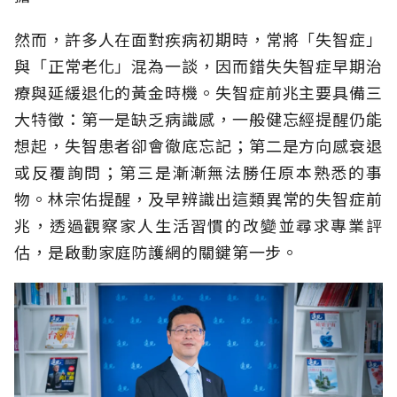
然而，許多人在面對疾病初期時，常將「失智症」
與「正常老化」混為一談，因而錯失失智症早期治
療與延緩退化的黃金時機。失智症前兆主要具備三
大特徵：第一是缺乏病識感，一般健忘經提醒仍能
想起，失智患者卻會徹底忘記；第二是方向感衰退
或反覆詢問；第三是漸漸無法勝任原本熟悉的事
物。林宗佑提醒，及早辨識出這類異常的失智症前
兆，透過觀察家人生活習慣的改變並尋求專業評
估，是啟動家庭防護網的關鍵第一步。