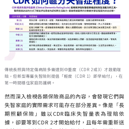
傳統長照與特定傷病險多需達到中重度（CDR 2或3）才啟動理
賠，但新型專屬失智險則提倡「輕度（CDR 1）即早給付」，在
第一時間穩住家庭防護網。
然而深入檢視各類保險商品的內容，會發現它們與
失智家庭的實際需求可能存在部分差異。像是「長
期照顧保險」雖以CDR臨床失智量表為理賠依
據，卻要等到CDR 2才開始給付，且每年需重新送