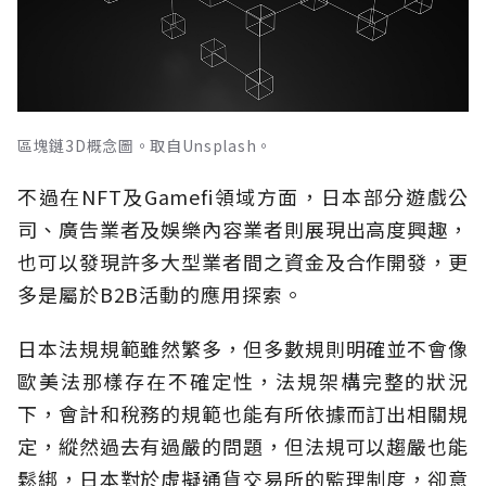
區塊鏈3D概念圖。取自Unsplash。
不過在NFT及Gamefi領域方面，日本部分遊戲公
司、廣告業者及娛樂內容業者則展現出高度興趣，
也可以發現許多大型業者間之資金及合作開發，更
多是屬於B2B活動的應用探索。
日本法規規範雖然繁多，但多數規則明確並不會像
歐美法那樣存在不確定性，法規架構完整的狀況
下，會計和稅務的規範也能有所依據而訂出相關規
定，縱然過去有過嚴的問題，但法規可以趨嚴也能
鬆綁，日本對於虛擬通貨交易所的監理制度，卻意