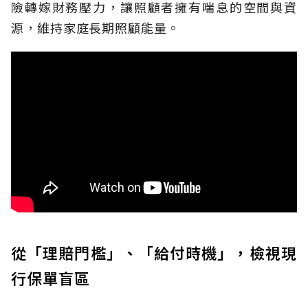
險轉嫁財務壓力，讓照顧者擁有喘息的空間與資
源，維持家庭長期照顧能量。
從「理賠門檻」、「給付時機」，檢視現
行保單盲區