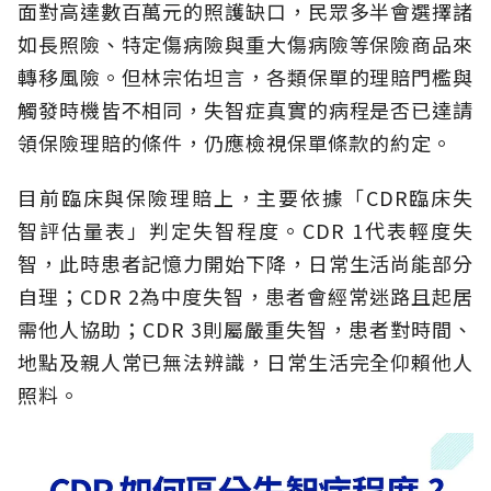
面對高達數百萬元的照護缺口，民眾多半會選擇諸
如長照險、特定傷病險與重大傷病險等保險商品來
轉移風險。但林宗佑坦言，各類保單的理賠門檻與
觸發時機皆不相同，失智症真實的病程是否已達請
領保險理賠的條件，仍應檢視保單條款的約定。
目前臨床與保險理賠上，主要依據「CDR臨床失
智評估量表」判定失智程度。CDR 1代表輕度失
智，此時患者記憶力開始下降，日常生活尚能部分
自理；CDR 2為中度失智，患者會經常迷路且起居
需他人協助；CDR 3則屬嚴重失智，患者對時間、
地點及親人常已無法辨識，日常生活完全仰賴他人
照料。