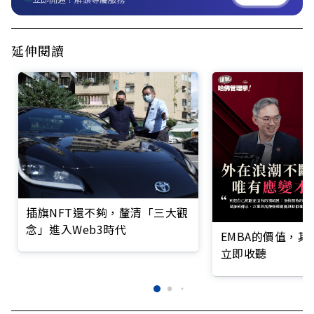
延伸閱讀
插旗NFT還不夠，釐清「三大觀
念」進入Web3時代
EMBA的價值，
立即收聽