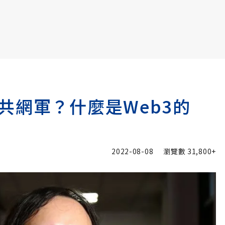
書6選3 特價 3,980 元
共網軍？什麼是Web3的
2022-08-08
瀏覽數
31,800+