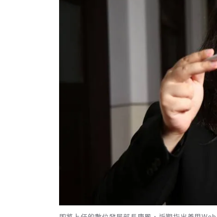
即將上任的數位發展部長唐鳳，近期指出善用Web