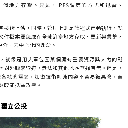
個地方存取。只是，IPFS調度的方式和迅雷、
密技術上傳，同時，管理上則是請程式自動執行，就
文件檔案要怎麼在全球許多地方存取、更新與彙整，
中介、去中心化的理念。
擊，就像是用大軍包圍某個藏有重要資源與人力的戰
區對外聯繫管道，無法和其他地區互通有無。但是，
全球各地的電腦，加密技術則讓內容不容易被篡改，靈
為較能抵禦攻擊。
亞獨立公投