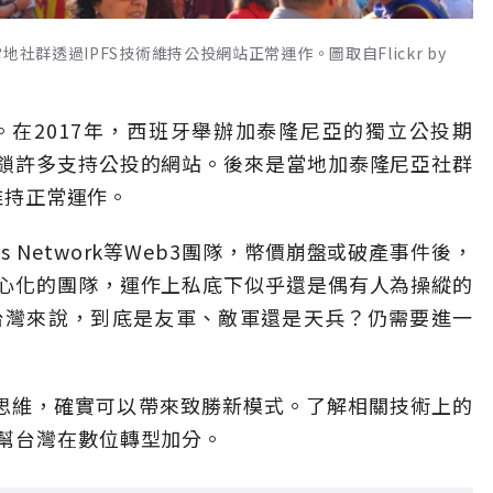
社群透過IPFS技術維持公投網站正常運作。圖取自Flickr by
。在2017年，西班牙舉辦加泰隆尼亞的獨立公投期
鎖許多支持公投的網站。後來是當地加泰隆尼亞社群
站維持正常運作。
us Network等Web3團隊，幣價崩盤或破產事件後，
心化的團隊，運作上私底下似乎還是偶有人為操縱的
對台灣來說，到底是友軍、敵軍還是天兵？仍需要進一
覆思維，確實可以帶來致勝新模式。了解相關技術上的
幫台灣在數位轉型加分。