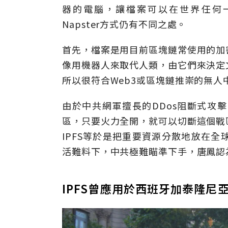
器的電腦，讓檔案可以在世界任何一
Napster方式仍有不同之處。
首先，檔案是用目前區塊鏈常使用的加
像用機器人來取代人類，由它們來決定
所以很符合Web3或區塊鏈推崇的無人
由於中共網軍擅長的DDos阻斷式攻
區，只要火力全開，就可以切斷這個戰
IPFS等於是把重要資源分散地放在
活難料下，中共極難瞄準下手，唐鳳認
IPFS曾應用於西班牙加泰隆尼