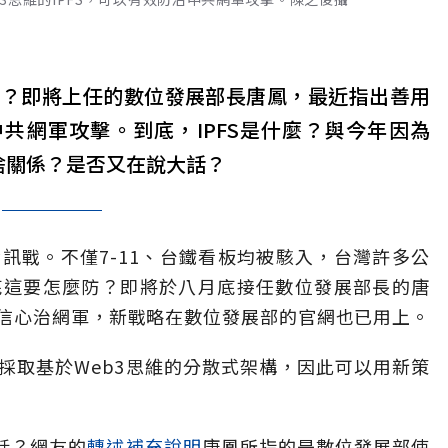
得了？即將上任的數位發展部長唐鳳，最近指出善用
治中共網軍攻擊。到底，IPFS是什麼？與今年因為
有啥關係？是否又在說大話？
訊戰。不僅7-11、台鐵看板均被駭入，台灣許多公
底這要怎麼防？即將於八月底接任數位發展部長的唐
信心治網軍，新戰略在數位發展部的官網也已用上。
採取基於Web3思維的分散式架構，因此可以用新策
話？網友的
轉述補充說明
唐鳳所指的是數位發展部使