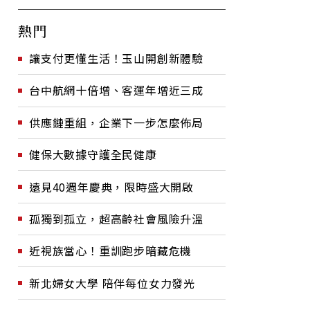
熱門
讓支付更懂生活！玉山開創新體驗
台中航網十倍增、客運年增近三成
供應鏈重組，企業下一步怎麼佈局
健保大數據守護全民健康
遠見40週年慶典，限時盛大開啟
孤獨到孤立，超高齡社會風險升溫
近視族當心！重訓跑步暗藏危機
新北婦女大學 陪伴每位女力發光