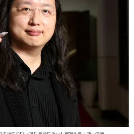
3思維的IPFS，可以有效防治中共網軍攻擊。陳之俊攝