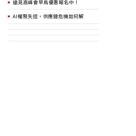
遠見高峰會早鳥優惠報名中！
AI權限失控，供應鏈危機如何解