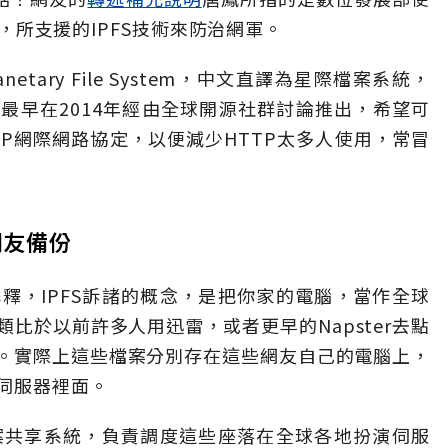
業者，所支援的IPFS技術來防治網軍。
netary File System，中文直譯為星際檔案系統，
最早在2014年經由全球開源社群討論推出，希望可
P網際網路協定，以便減少HTTP太多人使用，常冒
網友備份
釋，IPFS訴諸的概念，是把你家的電腦，當作全球
比於以前許多人用迅雷，或者更早的Napster去點
。實際上這些檔案分別存在這些網友自己的電腦上，
伺服器裡面。
檔案共享系統，負責調度這些座落在全球各地扮演伺服