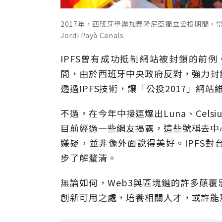
2017年，西班牙舉辦加泰隆尼亞獨立公投期間，當地
Jordi Payà Canals
IPFS曾有成功抵制網站被封鎖的前例
間，由於西班牙中央政府反對，強力封
透過IPFS技術，讓「公投2017」網
不過，在今年中接連爆出Luna、Celsi
目前經過一些網友揭露，這些號稱去中
嫌疑，並非像外面說得美好。IPFS
步了解釐清。
無論如何，Web3與區塊鏈的許多顛
創新可用之處，培養相關人才，或許能