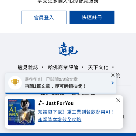
享受更多個人化的會員服務
快速註冊
會員登入
遠見雜誌
哈佛商業評論
天下文化
×
未來親子學習平台
50+
領導影響力學院
最後衝刺：已閱讀2/3篇文章
再讀1篇文章，即可解鎖抽獎！
著作權聲明
隱私權政策
Just For You
Copyright© 1999~2026
知識包下載》重工業到餐飲都用AI！
遠見天下文化出版股份有限公司. All rights reserved.
產業降本增效全攻略