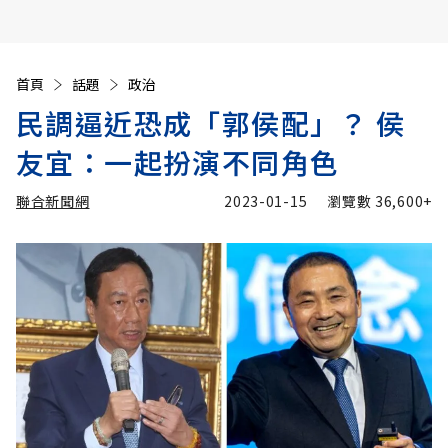
首頁
話題
政治
民調逼近恐成「郭侯配」？ 侯
友宜：一起扮演不同角色
聯合新聞網
2023-01-15
瀏覽數
36,600+