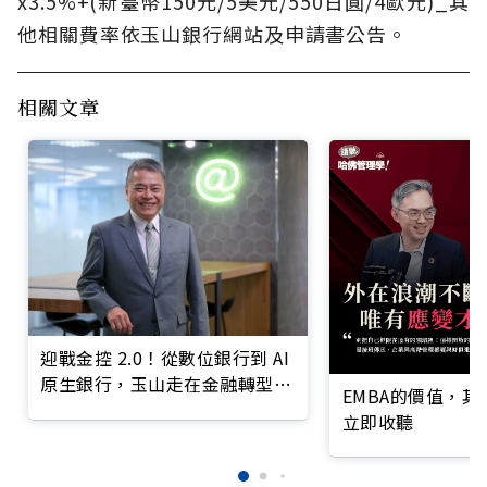
x3.5%+(新臺幣150元/5美元/550日圓/4歐元)_其
他相關費率依玉山銀行網站及申請書公告。
相關文章
迎戰金控 2.0！從數位銀行到 AI
原生銀行，玉山走在金融轉型最
EMBA的價值，
前線
立即收聽