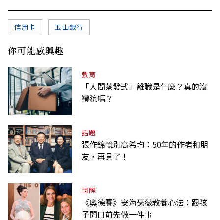
信用卡
玉山銀行
你可能感興趣
教育
「人間蒸發式」離職是什麼？真的沒
禮貌嗎？
話題
張作錦憶別高希均：50年的作者和朋
友，再見了！
國際
《奧德賽》安海瑟薇教養心法：跟孩
子開口前先做一件事