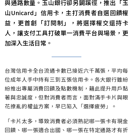
與通路數量。玉山銀行卻另闢蹊徑，推出「玉
山Unicard」信用卡，主打消費者自選回饋權
益，更首創「訂閱制」，將選擇權交還持卡
人，讓支付工具打破單一消費平台與場景，更
加深入生活日常。
台灣信用卡全台流通卡數已接近六千萬張，平均每
位成年人手中持有三到五張信用卡。各大銀行雖紛
紛推出專屬消費回饋及點數機制，藉此提升用戶黏
著與忠誠度，但對消費者而言，面對滿手卡片與眼
花撩亂的權益方案，早已陷入「選擇疲勞」。
「卡片太多，導致消費者必須熟記哪一張卡有現金
回饋、哪一張適合出國、哪一張在特定通路才有折