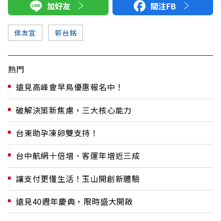
加好友
關注FB
侯友宜
郭台銘
熱門
遠見高峰會早鳥優惠報名中！
破解決策新焦慮，三大核心能力
台東助孕凍卵雙支持！
台中航網十倍增、客運年增近三成
讓支付更懂生活！玉山開創新體驗
遠見40週年慶典，限時盛大開啟