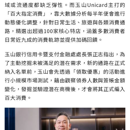
域或流通度都缺乏彈性。而玉山Unicard主打的
「百大指定消費」，靠大數據分析每半年便會進行
動態優化調整，針對日常生活、旅遊與各類消費通
路，精選出超過100家核心特店，涵蓋多數消費者
日常近九成的消費軌跡並提供加碼回饋。
玉山銀行信用卡暨支付金融處處長張正志指出，為
了主動挖掘未被滿足的潛在需求，新的通路在正式
納入名單前，玉山會先透過「領取優惠」的活動進
行小規模市場測試，藉由觀察領券人數與簽帳金額
變化，發掘並驗證潛在商機後，才會將其正式編入
百大消費。