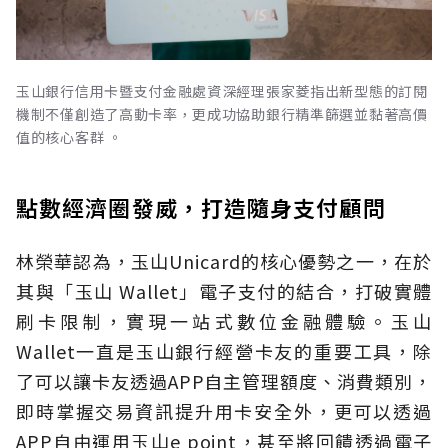
玉山銀行信用卡暨支付金融處資深經理張家菱指出新型態的訂閱
機制不僅創造了高動卡率，更成功協助銀行精準篩選並黏著高價
值的核心客群 。
點數經濟圈發威，打造隨身支付顧問
林榮華認為，玉山Unicard的核心優勢之一，在於
其與「玉山 Wallet」電子支付的結合，打破實體
刷卡限制，實現一站式數位金融體驗。玉山
Wallet一直是玉山銀行經營卡友的重要工具，除
了可以讓卡友透過APP自主管理額度、消費類別，
即時掌握交易資訊提升用卡安全外，更可以透過
APP自由運用玉山e point，甚至將回饋透過電子