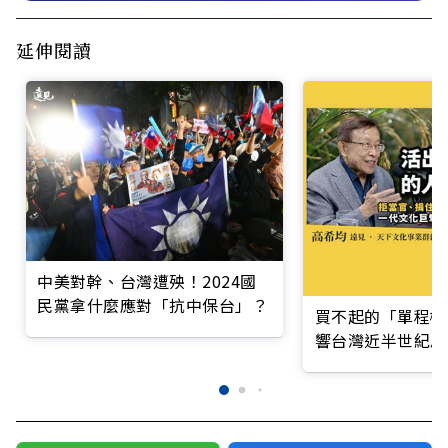
延伸閱讀
中美對幹、台灣遭殃！2024國
民黨拿什麼應對「抗中保台」？
買不起的「單程機
響台灣近半世紀思