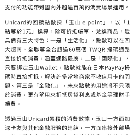
支付的功能帶到國內外超過百萬的消費場景運用。
Unicard的回饋點數採「玉山 e point」，以「1
點等於1元」換算，除可折抵帳單、兌換商品，還
具備有三大特色：一是「生活化」，點數可以在四
大超商、全聯等全台超過60萬個 TWQR 掃碼通路
直接折抵消費，涵蓋通路最廣，二是「國際化」，
只要綁定玉山Wallet，點數就能在日本PayPay掃
碼時直接折抵，解決許多當地商家不收信用卡的問
題。第三是「金融化」，未來點數的用途將不只限
於消費，更有望用來折抵房貸利息或基金等理財手
續費。
透過玉山Unicard累積的消費數據，玉山一方面加
深卡友與其他金融服務的連結，一方面串接外部場