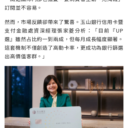
訂閱並不容易。
然而，市場反饋卻帶來了驚喜。玉山銀行信用卡暨
支付金融處資深經理張家菱分析：「目前『UP
選』雖然占比約一到兩成，但每月成長幅度顯著。
這套機制不僅創造了高動卡率，更成功為銀行篩選
出高價值客群。」