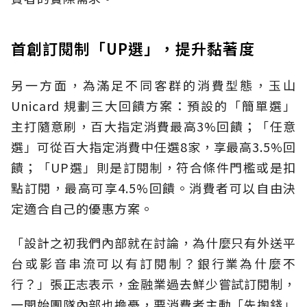
首創訂閱制「UP選」，提升黏著度
另一方面，為滿足不同客群的消費型態，玉山
Unicard 規劃三大回饋方案：預設的「簡單選」
主打隨意刷，百大指定消費最高3%回饋；「任意
選」可從百大指定消費中任選8家，享最高3.5%回
饋；「UP選」則是訂閱制，符合條件門檻或是扣
點訂閱，最高可享4.5%回饋。消費者可以自由決
定適合自己的優惠方案。
「設計之初我們內部就在討論，為什麼只有外送平
台或影音串流可以有訂閱制？銀行業為什麼不
行？」張正志表示，金融業過去鮮少嘗試訂閱制，
一開始團隊內部也擔憂，要消費者主動「先掏錢」