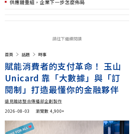
供應鏈重組，企業下一步怎麼佈局
請往下繼續閱讀
首頁
話題
時事
賦能消費者的支付革命！ 玉山
Unicard 靠「大數據」與「訂
閱制」打造最懂你的金融夥伴
遠見雜誌整合傳播部企劃製作
2026-08-03
瀏覽數
4,900+