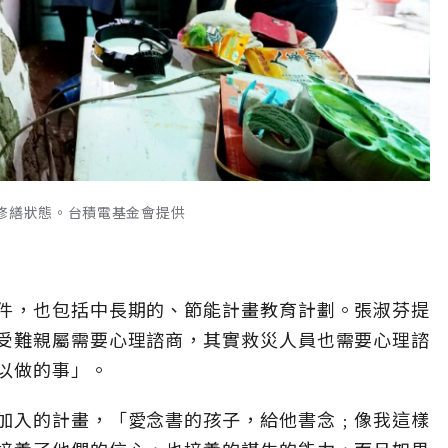
與修繕狀態。台積電基金會提供
件，也包括中長期的、節能計畫教育計劃。張淑芬提
受難親屬需要心理諮商，其實救災人員也需要心理諮
以做的事」。
加入的計畫，「愛念書的孩子，給他書念﹔像我這樣