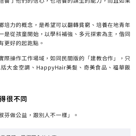
培養了他們的信心，也培養的謀生的能力，而且如果
鄉培力的概念，是希望可以翻轉貧窮、培養在地青年
一是從孩童開始，以學科補強、多元探索為主，偕同
有更好的起跑點。
實際操作工作場域，如同民間版的「建教合作」，只
大金空調、HappyHair美髮、奇美食品、福華飯
得很不同
淑芬做公益，跟別人不一樣」。