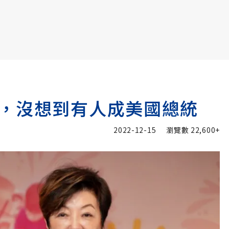
書6選3 特價 3,980 元
，沒想到有人成美國總統
2022-12-15
瀏覽數
22,600+