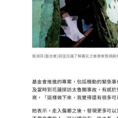
張淑芬(藍衣者)前往花蓮了解震災之後房舍毀損
基金會推進的專案，包括機動的緊急事
及當時到花蓮探訪太魯閣事故，有感於
商，「這樣做下來，我覺得還有很多可
她表示，走入偏鄉之後，發現更多可以