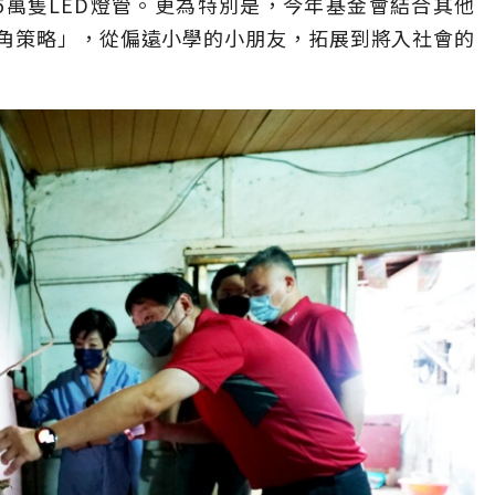
.5萬隻LED燈管。更為特別是，今年基金會結合其他
角策略」，從偏遠小學的小朋友，拓展到將入社會的