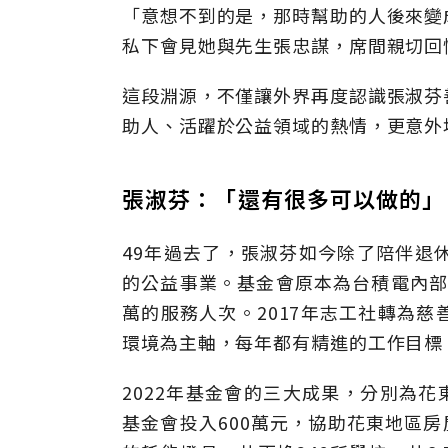
「意想不到的是，那時幫助的人後來變
私下會見她與先生張忠謀，席間親切回
這段淵源，不僅讓外界再度認識張淑芬
助人、活躍於公益領域的熱情，更意外
張淑芬：「還有很多可以做的」
49年過去了，張淑芬如今除了陪伴退
的公益事業。基金會原本為台積電內部
萬的服務人次。2017年志工社轉為
環境為主軸，每年都有精進的工作目標
2022年基金會的三大成果，分別為花
基金會投入600萬元，協助花東地區房