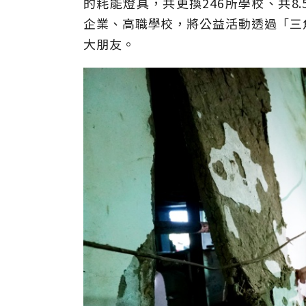
的耗能燈具，共更換246所學校、共8
企業、高職學校，將公益活動透過「三
大朋友。