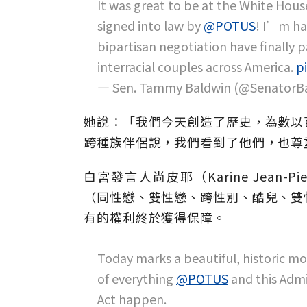
It was great to be at the White Hous
signed into law by
@POTUS
! I’m ha
bipartisan negotiation have finally p
interracial couples across America.
p
— Sen. Tammy Baldwin (@SenatorB
她說：「我們今天創造了歷史，為數以
跨種族伴侶說，我們看到了他們，也尊
白宮發言人尚皮耶（Karine Jean-
（同性戀、雙性戀、跨性別、酷兒、雙
有的權利終於獲得保障。
Today marks a beautiful, historic 
of everything
@POTUS
and this Admi
Act happen.