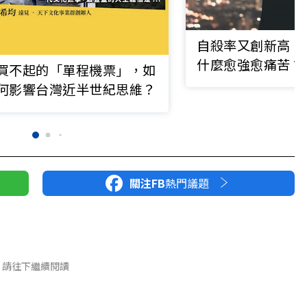
自殺率又創新高，
什麼愈強愈痛苦？
買不起的「單程機票」，如
何影響台灣近半世紀思維？
關注FB
熱門議題
請往下繼續閱讀