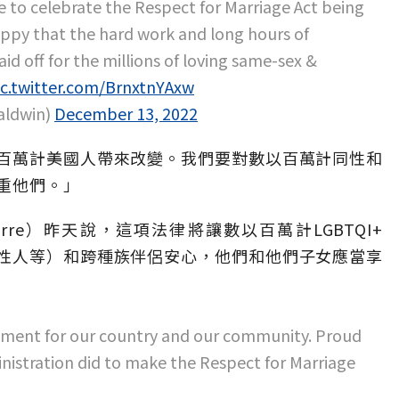
e to celebrate the Respect for Marriage Act being
ppy that the hard work and long hours of
aid off for the millions of loving same-sex &
ic.twitter.com/BrnxtnYAxw
aldwin)
December 13, 2022
百萬計美國人帶來改變。我們要對數以百萬計同性和
重他們。」
Pierre）昨天說，這項法律將讓數以百萬計LGBTQI+
性人等）和跨種族伴侶安心，他們和他們子女應當享
moment for our country and our community. Proud
nistration did to make the Respect for Marriage