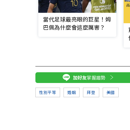
當代足球最亮眼的巨星！姆
巴佩為什麼會這麼厲害？
加好友
掌握趨勢
性別平等
婚姻
拜登
美國