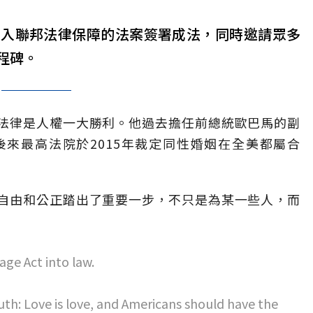
納入聯邦法律保障的法案簽署成法，同時邀請眾多
程碑。
法律是人權一大勝利。他過去擔任前總統歐巴馬的副
來最高法院於2015年裁定同性婚姻在全美都屬合
自由和公正踏出了重要一步，不只是為某一些人，而
age Act into law.
th: Love is love, and Americans should have the