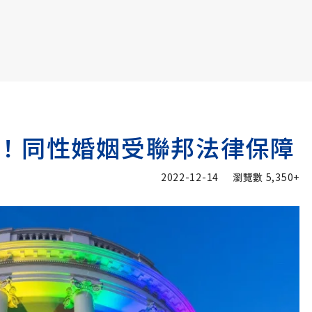
書6選3 特價 3,980 元
！同性婚姻受聯邦法律保障
2022-12-14
瀏覽數
5,350+