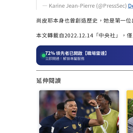
— Karine Jean-Pierre (@PressSec)
D
尚皮耶本身也曾創造歷史，她是第一位
本文轉載自2022.12.14
「中央社」
，僅
72%
領先者已開啟【職場雷達】
立即開通！解鎖專屬服務
延伸閱讀