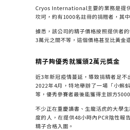
Cryos International主要
坎坷，約有1000名註冊的捐贈者，其
據悉，該公司的精子價格按照提供者的特
3萬元之間不等，這個價格甚至比黃金
精子夠優秀就獲頒2萬元獎金
近3年新冠疫情蔓延，導致捐精者足不
2022年4月，特地舉辦了一場「小
等，優秀參賽者最後能獲得主辦方5000
不少正在重慶讀書、生龍活虎的大學生
度的人，在提供48小時內PCR陰性報
精子合格入圍。