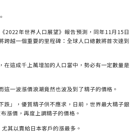
。
2022年世界人口展望》報告預測，同年11月15日
將跨越一個重要的里程碑：全球人口總數將首次達到
，在這成千上萬增加的人口當中，勢必有一定數量是
而這一波漲價浪潮竟然也波及到了精子的價格。
下跌」，優質精子供不應求，日前，世界最大精子銀
onal宣布漲價，再度上調精子的價格。
，尤其以賣給日本客戶的漲最多。