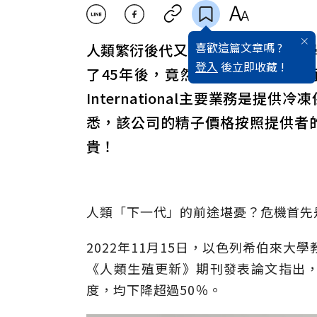
喜歡這篇文章嗎 ?
人類繁衍後代又出現新問題。據科
登入
後立即收藏 !
了45年後，竟然下降超過五成。而
International主要業務是
悉，該公司的精子價格按照提供者
貴！
人類「下一代」的前途堪憂？危機首先
2022年11月15日，以色列希伯來大學教
《人類生殖更新》期刊發表論文指出
度，均下降超過50％。