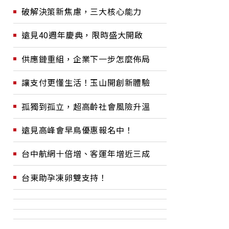
破解決策新焦慮，三大核心能力
遠見40週年慶典，限時盛大開啟
供應鏈重組，企業下一步怎麼佈局
讓支付更懂生活！玉山開創新體驗
孤獨到孤立，超高齡社會風險升溫
遠見高峰會早鳥優惠報名中！
台中航網十倍增、客運年增近三成
台東助孕凍卵雙支持！