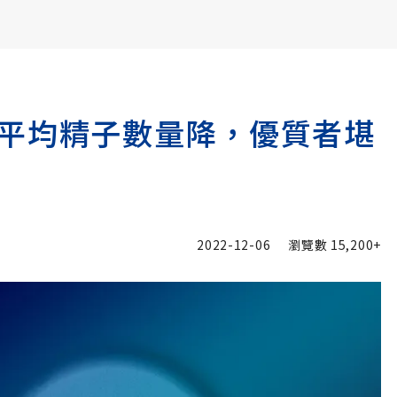
書6選3 特價 3,980 元
平均精子數量降，優質者堪
2022-12-06
瀏覽數
15,200+