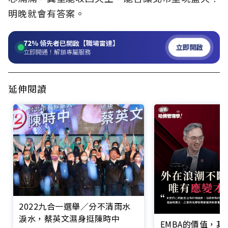
明晚就會有答案。
72%
領先者已開啟【職場雷達】
立即開啟
立即開通！解鎖專屬服務
延伸閱讀
2022九合一選舉／分不清雨水
淚水，蔡英文濕身挺陳時中
EMBA的價值，