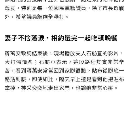
戰友，特別是每一位國民黨籍議員，除了市長選戰
外，希望議員能夠全壘打。
妻子不捨落淚，相約選完一起吃頓晚餐
蔣萬安致詞結束後，現場播放夫人石舫亘的影片，
大打溫情牌；石舫亘表示，這段路程其實非常辛
苦，看到蔣萬安常常回到家腳很酸，貼布從腳底一
路貼到腰，即便如此，隔天早上還是看到他把貼布
拿掉，神采奕奕地走出家門，也讓她非常心疼。