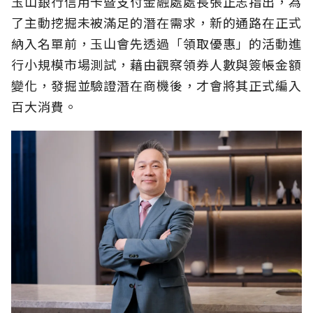
玉山銀行信用卡暨支付金融處處長張正志指出，為
了主動挖掘未被滿足的潛在需求，新的通路在正式
納入名單前，玉山會先透過「領取優惠」的活動進
行小規模市場測試，藉由觀察領券人數與簽帳金額
變化，發掘並驗證潛在商機後，才會將其正式編入
百大消費。