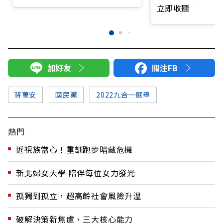
立即收聽
加好友
關注FB
蔣萬安
國民黨
2022九合一選舉
熱門
近視族當心！重訓跑步暗藏危機
新北婦女大學 陪伴每位女力發光
孤獨到孤立，超高齡社會風險升溫
破解決策新焦慮，三大核心能力