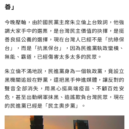
善」
今晚壓軸，由於國民黨主席朱立倫上台致詞，他強
調大家手中的選票，是台灣民主價值的抉擇，是挺
善良挺公義的選擇，現在台灣人已經不是「抗綠保
台」，而是「抗黑保台」，因為民進黨執政蠻橫、
無能、霸道，已經傷害太多太多的民眾。
朱立倫不滿地說，民進黨身為一個執政黨，竟設立
黑機關追殺在野黨，還把黑手伸進媒體，讓反對的
聲音全部消失，用黑心挺高端疫苗、不顧百姓安
危，甚至出動網軍抹黑、造謠欺負台灣民眾，現在
的民進黨已經是「民主奧步黨」。