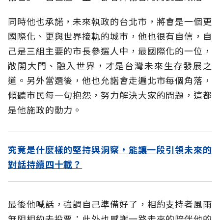
同時他也承諾，未來執政的台北市，將會是一個更
國際化、更與世界接軌的城市，他也很有自信，自
己是三組主要的市長參選人中，最國際化的一位，
敞開大門、融入世界，才是台灣未來生存發展之
道。另外當選後，他也允諾會走遍北市每個角落，
傾聽市民每一句抱怨，努力解決大家的問題，這都
是他施政的動力。
究竟是什麼樣的堅持與洞察，能讓一段引領未來的
對話持續四十載？
最後他喊話，強調自己準備好了，相約支持者風雨
無阻相約去投票；此外也感謝一路走來的陪伴他的