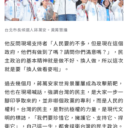
台北市長候選人蔣萬安。黃菁慧攝
他反問現場支持者「人民要的不多，但是現在這個
政府，他們有做到了嗎？請問你們滿意嗎？」，民
主政治的基本精神就是做不好、換人做，所以這次
就是要「換人做看麥啦」。
過去幾個月，蔣萬安家世背景屢屢成為攻擊箭靶，
他也在現場喊話，強調台灣的民主，是大家一步一
腳印爭取來的，並非哪個政黨的專利，而是人民的
權利。台灣的民主，是對抗極權的力量，是現代文
明的標誌，「我們要珍惜它，擁護它、支持它、捍
衛它」，自己這一生，都會捍衛台灣的民主政治。