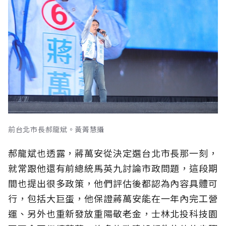
前台北市長郝龍斌。黃菁慧攝
郝龍斌也透露，蔣萬安從決定選台北市長那一刻，
就常跟他還有前總統馬英九討論市政問題，這段期
間也提出很多政策，他們評估後都認為內容具體可
行，包括大巨蛋，他保證蔣萬安能在一年內完工營
運、另外也重新發放重陽敬老金，士林北投科技園