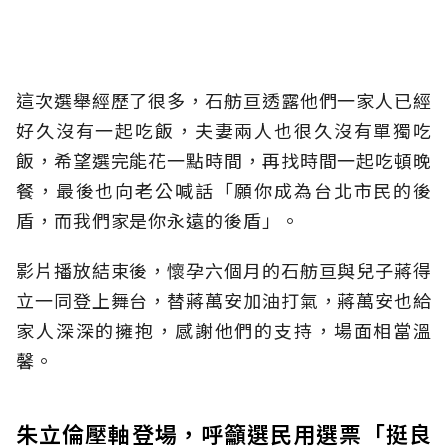
這次選舉經歷了很多，石舫亘透露他們一家人已經
好久沒有一起吃飯，夫妻兩人也很久沒有單獨吃
飯，希望選完能花一點時間，再找時間一起吃頓晚
餐，最後也向老公喊話「願你成為台北市民的後
盾，而我們家是你永遠的後盾」。
影片播放結束後，懷孕六個月的石舫亘與兒子蔣得
立一同登上舞台，替蔣萬安加油打氣，蔣萬安也給
家人深深的擁抱，感謝他們的支持，場面相當溫
馨。
朱立倫壓軸登場，呼籲選民用選票「挺良