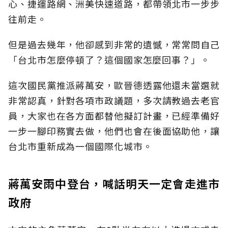
心、捷運路網、洲美快速道路，都帶領北市一步步
往前走。
但是過去幾年，他卻感到非常的遺憾，常常問自己
「台北市怎麼停頓了？這個國家怎麼回事？」。
這次國民黨推派蔣萬安，歐晉德透露他還未當選就
非常認真，針對各項市政議題，多次請教過去老官
員，大家也在各方面都替他擬訂計畫，已經準備好
一步一腳印務實去做，他們也會在後面協助他，讓
台北市重新成為一個國際化城市。
蔣萬安雨中登台，喊話明天一定會走進市
政府