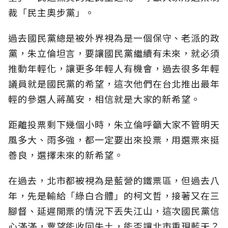
裁「民主奧步黨」。
過去國民黨總是被外界視為是一個保守、老派的政
黨，朱立倫坦言，要讓國民黨繼續有未來，就必須
推動年輕化，讓更多年輕人有機會，過去很多年輕
議員就是國民黨的希望，這次他們在台北推出最年
輕的參選人蔣萬安，相信就是大家的新希望。
距離投票剩下幾個小時，朱立倫呼籲大家不管明天
風多大、雨多強，都一定要出來投票，用選票來挺
善良，選擇未來的新希望。
在過去，北市都被視為是藍營的鐵票區，但過去八
年，先是輸給「綠白合體」的柯文哲，接著又在三
腳督、延遲開票的情況下丟失江山，這次國民黨信
心滿滿，冀望能收回失土，能否讓北市重現藍天？