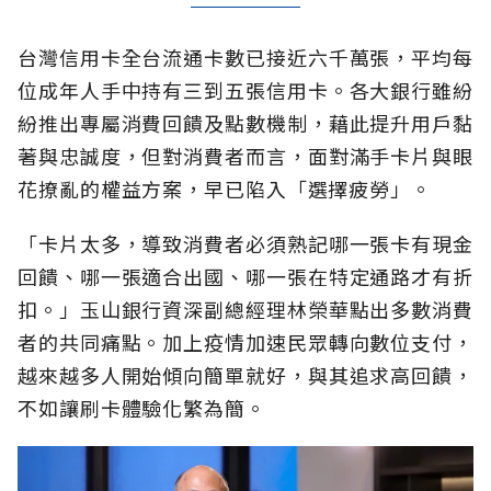
台灣信用卡全台流通卡數已接近六千萬張，平均每
位成年人手中持有三到五張信用卡。各大銀行雖紛
紛推出專屬消費回饋及點數機制，藉此提升用戶黏
著與忠誠度，但對消費者而言，面對滿手卡片與眼
花撩亂的權益方案，早已陷入「選擇疲勞」。
「卡片太多，導致消費者必須熟記哪一張卡有現金
回饋、哪一張適合出國、哪一張在特定通路才有折
扣。」玉山銀行資深副總經理林榮華點出多數消費
者的共同痛點。加上疫情加速民眾轉向數位支付，
越來越多人開始傾向簡單就好，與其追求高回饋，
不如讓刷卡體驗化繁為簡。