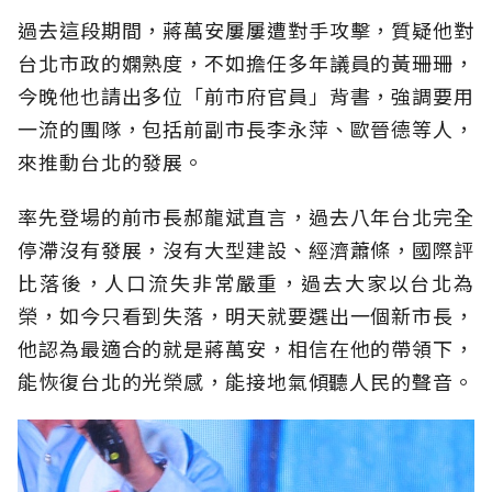
過去這段期間，蔣萬安屢屢遭對手攻擊，質疑他對
台北市政的嫻熟度，不如擔任多年議員的黃珊珊，
今晚他也請出多位「前市府官員」背書，強調要用
一流的團隊，包括前副市長李永萍、歐晉德等人，
來推動台北的發展。
率先登場的前市長郝龍斌直言，過去八年台北完全
停滯沒有發展，沒有大型建設、經濟蕭條，國際評
比落後，人口流失非常嚴重，過去大家以台北為
榮，如今只看到失落，明天就要選出一個新市長，
他認為最適合的就是蔣萬安，相信在他的帶領下，
能恢復台北的光榮感，能接地氣傾聽人民的聲音。