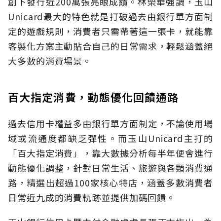
創下發行近200萬張亮眼成績。林榮華強調，玉山
Unicard最大的特色就是打破過去由銀行單方面制
定的遊戲規則，消費者只需帶著這一張卡，就能靠
客製化方案主動貼合自己的日常需求，輕鬆涵蓋絕
大多數的消費場景。
百大指定消費，動態優化回饋通路
過去信用卡權益多由銀行單方面制定，不論使用場
域或流通度都缺乏彈性。而玉山Unicard主打的
「百大指定消費」，靠大數據分析每半年便會進行
動態優化調整，針對日常生活、旅遊與各類消費通
路，精選出超過100家核心特店，涵蓋多數消費者
日常近九成的消費軌跡並提供加碼回饋。