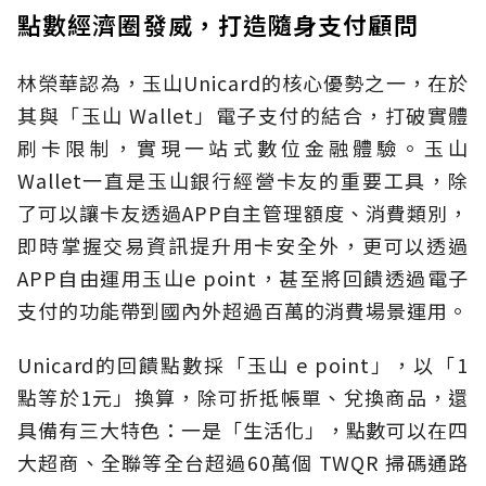
點數經濟圈發威，打造隨身支付顧問
林榮華認為，玉山Unicard的核心優勢之一，在於
其與「玉山 Wallet」電子支付的結合，打破實體
刷卡限制，實現一站式數位金融體驗。玉山
Wallet一直是玉山銀行經營卡友的重要工具，除
了可以讓卡友透過APP自主管理額度、消費類別，
即時掌握交易資訊提升用卡安全外，更可以透過
APP自由運用玉山e point，甚至將回饋透過電子
支付的功能帶到國內外超過百萬的消費場景運用。
Unicard的回饋點數採「玉山 e point」，以「1
點等於1元」換算，除可折抵帳單、兌換商品，還
具備有三大特色：一是「生活化」，點數可以在四
大超商、全聯等全台超過60萬個 TWQR 掃碼通路