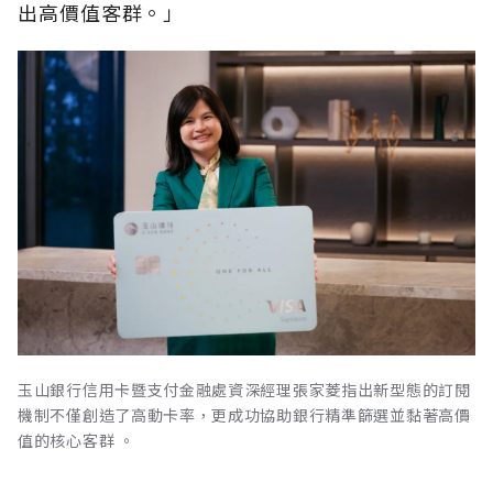
出高價值客群。」
玉山銀行信用卡暨支付金融處資深經理張家菱指出新型態的訂閱
機制不僅創造了高動卡率，更成功協助銀行精準篩選並黏著高價
值的核心客群 。