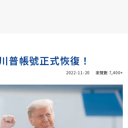
書6選3 特價 3,980 元
川普帳號正式恢復！
2022-11-20
瀏覽數
7,400+