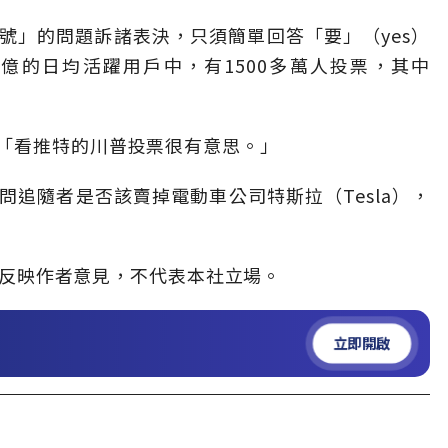
號」的問題訴諸表決，只須簡單回答「要」（yes）
7億的日均活躍用戶中，有1500多萬人投票，其中
「看推特的川普投票很有意思。」
追隨者是否該賣掉電動車公司特斯拉（Tesla），
反映作者意見，不代表本社立場。
立即開啟