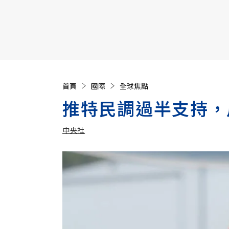
【遠見40週年慶】訂《遠見》贈實用家電3選1+暢銷好
首頁
國際
全球焦點
推特民調過半支持，
中央社
加入追蹤
中央社