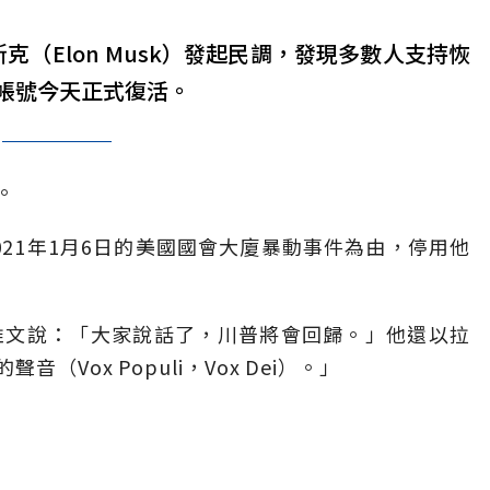
斯克（Elon Musk）發起民調，發現多數人支持恢
帳號今天正式復活。
。
21年1月6日的美國國會大廈暴動事件為由，停用他
推文說：「大家說話了，川普將會回歸。」他還以拉
Vox Populi，Vox Dei）。」