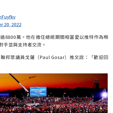
hFuyfkv
 20, 2022
過8800萬。他在擔任總統期間相當愛以推特作為喉
對手並與支持者交流。
邦眾議員戈薩（Paul Gosar）推文說：「歡迎回