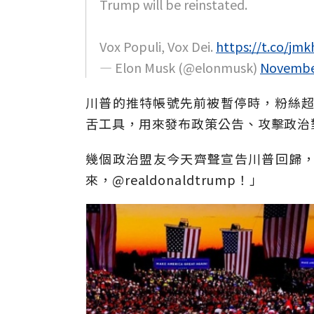
Trump will be reinstated.
Vox Populi, Vox Dei.
https://t.co/jmk
— Elon Musk (@elonmusk)
November
川普的推特帳號先前被暫停時，粉絲超
舌工具，用來發布政策公告、攻擊政治
幾個政治盟友今天齊聲宣告川普回歸，聯
來，@realdonaldtrump！」