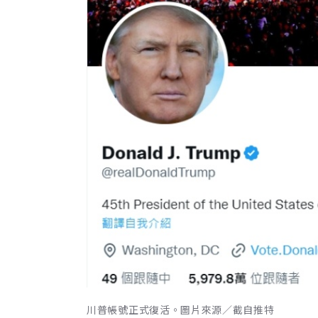
川普帳號正式復活。圖片來源／截自推特