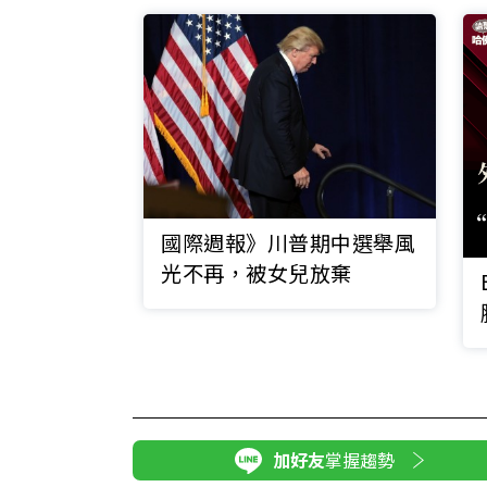
國際週報》川普期中選舉風
光不再，被女兒放棄
加好友
掌握趨勢