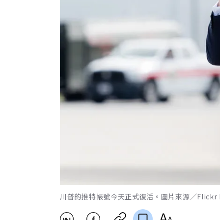
川普的推特帳號今天正式復活。圖片來源／Flickr by 