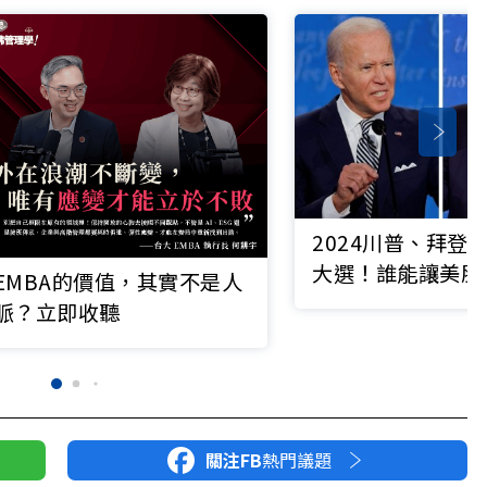
2024川普、拜登
大選！誰能讓美股
EMBA的價值，其實不是人
大？
脈？立即收聽
關注FB
熱門議題