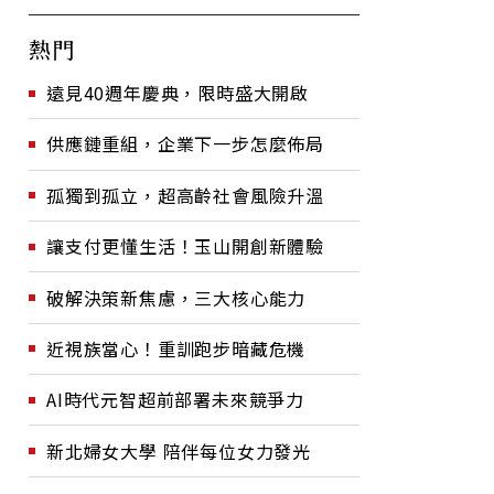
熱門
遠見40週年慶典，限時盛大開啟
供應鏈重組，企業下一步怎麼佈局
孤獨到孤立，超高齡社會風險升溫
讓支付更懂生活！玉山開創新體驗
破解決策新焦慮，三大核心能力
近視族當心！重訓跑步暗藏危機
AI時代元智超前部署未來競爭力
新北婦女大學 陪伴每位女力發光