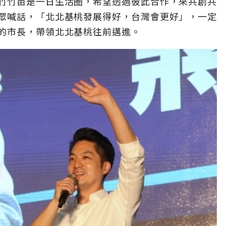
竹竹苗是一日生活圈，希望透過彼此合作，來共創共
眾喊話，「北北基桃發展得好，台灣會更好」，一定
的市長，帶領北北基桃往前邁進。