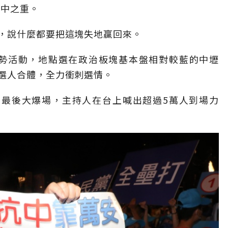
重中之重。
，說什麼都要把這塊失地贏回來。
造勢活動，地點選在政治板塊基本盤相對較藍的中壢
選人合體，全力衝刺選情。
到最後大爆場，主持人在台上喊出超過5萬人到場力