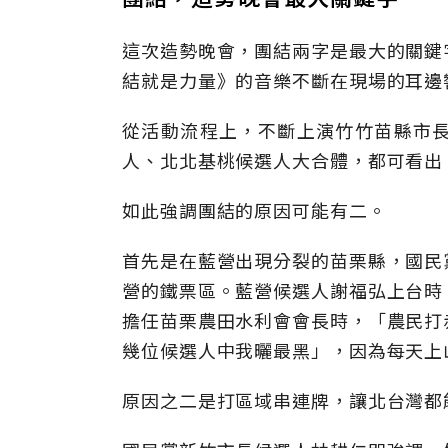
這次造勢晚會，團結兩字是最大的關鍵
結就是力量》的音樂不斷在現場的耳邊
從活動流程上，不斷上演竹竹苗縣市
人、北北基桃候選人大合體，都可看出
如此強調團結的原因可能有二。
首先是在藍營出現分裂的苗栗縣，國民
營的鐵票區。藍營候選人謝福弘上台時
擔任苗栗農田水利會會長時，「農民打
幾位候選人中我曬最黑」，因為每天上
原因之二是打區域串連牌，讓北台灣都