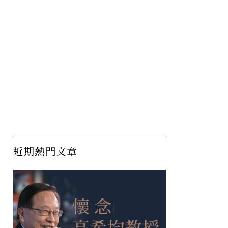
近期熱門文章