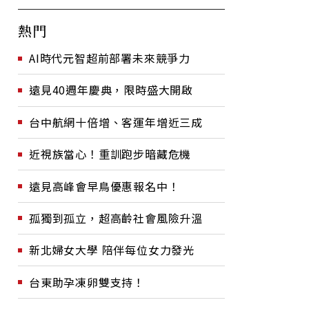
熱門
AI時代元智超前部署未來競爭力
遠見40週年慶典，限時盛大開啟
台中航網十倍增、客運年增近三成
近視族當心！重訓跑步暗藏危機
遠見高峰會早鳥優惠報名中！
孤獨到孤立，超高齡社會風險升溫
新北婦女大學 陪伴每位女力發光
台東助孕凍卵雙支持！