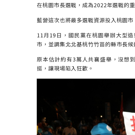
在桃園市長選戰，成為2022年選戰的
藍營這次也將最多選戰資源投入桃園市
11月19日，國民黨在桃園舉辦大型
市，並調集北北基桃竹竹苗的縣市長候
原本估計約有3萬人共襄盛舉，沒想
挺，讓現場陷入狂歡。