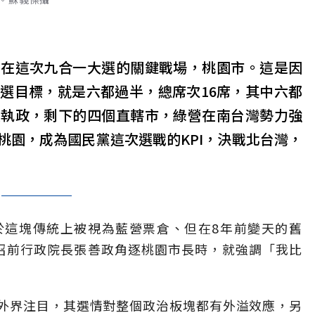
押在這次九合一大選的關鍵戰場，桃園市。這是因
選目標，就是六都過半，總席次16席，其中六都
續執政，剩下的四個直轄市，綠營在南台灣勢力強
桃園，成為國民黨這次選戰的KPI，決戰北台灣，
於這塊傳統上被視為藍營票倉、但在8年前變天的舊
召前行政院長張善政角逐桃園市長時，就強調「我比
外界注目，其選情對整個政治板塊都有外溢效應，另