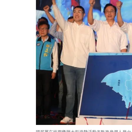
國民黨在桃園舉辦大型造勢活動各縣市參選人登台