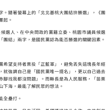
字。隨著螢幕上的「北北基桃大團結拚勝選」，《團
響起。
長候選人、在中央問政的黨籍立委、桃園市議員候選
「團結」兩字，是國民黨認為能否勝選的關鍵因素。
黨希望支持者票投「正藍軍」，避免丟失這塊長年經
，就強調自己是「國民黨唯一提名」，更以自己過去
赤腳找我都沒問題」。而縣長是為人民服務，「苗栗
山下海，最能了解民眾的想法。
能全壘打。