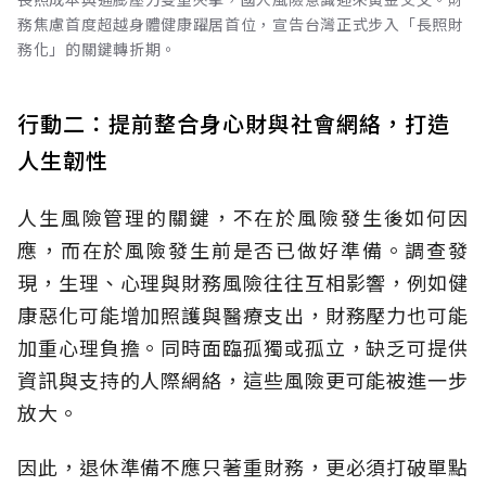
務焦慮首度超越身體健康躍居首位，宣告台灣正式步入「長照財
務化」的關鍵轉折期。
行動二：提前整合身心財與社會網絡，打造
人生韌性
人生風險管理的關鍵，不在於風險發生後如何因
應，而在於風險發生前是否已做好準備。調查發
現，生理、心理與財務風險往往互相影響，例如健
康惡化可能增加照護與醫療支出，財務壓力也可能
加重心理負擔。同時面臨孤獨或孤立，缺乏可提供
資訊與支持的人際網絡，這些風險更可能被進一步
放大。
因此，退休準備不應只著重財務，更必須打破單點