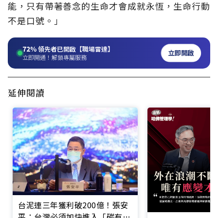
能，只有帶著善念的生命才會成就永恆，生命行動
不是口號。」
72%
領先者已開啟【職場雷達】
立即開啟
立即開通！解鎖專屬服務
延伸閱讀
台泥連三年獲利破200億！張安
平：台灣必須加快進入「碳有