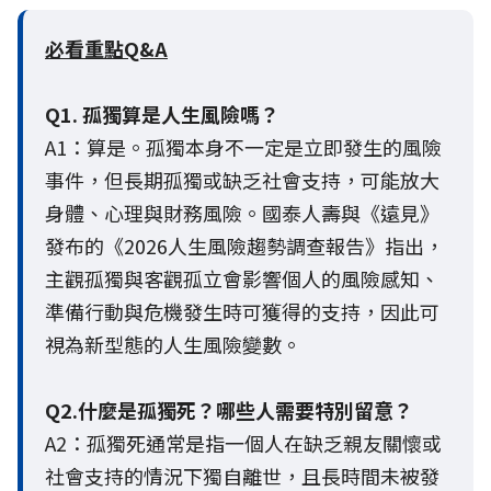
必看重點Q&A
Q1. 孤獨算是人生風險嗎？
A1：算是。孤獨本身不一定是立即發生的風險
事件，但長期孤獨或缺乏社會支持，可能放大
身體、心理與財務風險。國泰人壽與《遠見》
發布的《2026人生風險趨勢調查報告》指出，
主觀孤獨與客觀孤立會影響個人的風險感知、
準備行動與危機發生時可獲得的支持，因此可
視為新型態的人生風險變數。
Q2.什麼是孤獨死？哪些人需要特別留意？
A2：孤獨死通常是指一個人在缺乏親友關懷或
社會支持的情況下獨自離世，且長時間未被發