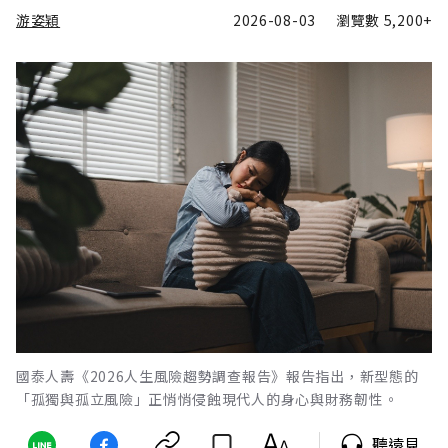
游姿穎
2026-08-03
瀏覽數
5,200+
國泰人壽《2026人生風險趨勢調查報告》報告指出，新型態的
「孤獨與孤立風險」正悄悄侵蝕現代人的身心與財務韌性。
聽遠見