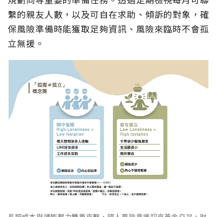
繫的親友人數，以及可自在求助、傾訴的對象，確
保風險準備時能獲取足夠資訊、風險來臨時不會孤
立無援。
長照成本與通膨壓力雙重夾擊，國人風險意識迎來黃金交叉。財