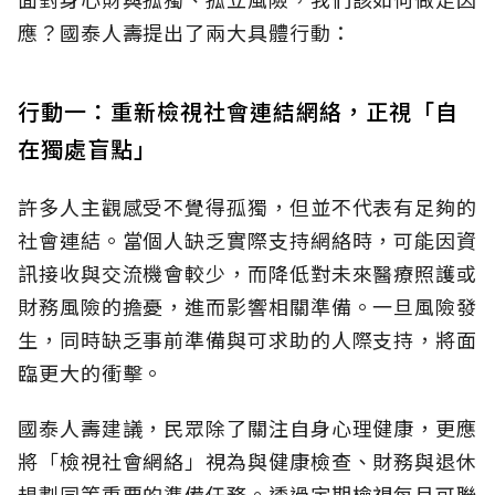
應？國泰人壽提出了兩大具體行動：
行動一：重新檢視社會連結網絡，正視「自
在獨處盲點」
許多人主觀感受不覺得孤獨，但並不代表有足夠的
社會連結。當個人缺乏實際支持網絡時，可能因資
訊接收與交流機會較少，而降低對未來醫療照護或
財務風險的擔憂，進而影響相關準備。一旦風險發
生，同時缺乏事前準備與可求助的人際支持，將面
臨更大的衝擊。
國泰人壽建議，民眾除了關注自身心理健康，更應
將「檢視社會網絡」視為與健康檢查、財務與退休
規劃同等重要的準備任務。透過定期檢視每月可聯