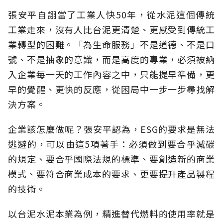
張安平自詡當了工業人快50年，從水泥這個傳統
工業走來，沒有人比台泥更清楚、更感受到傳統工
業轉型的困難。「為生命服務」不是道德、不是口
號、不是抽象的意識，而是高度的專業，必須被納
入企業每一天的工作內容之中，只能提早準備，更
早的覺醒、更快的反應，從困局中一步一步尋找解
決方案。
企業該怎麼做呢？張安平認為，ESG的要求是無法
逃避的，可以由這5項著手：必須做到要合乎減碳
的規定、要合乎國際法規的標準、要創造新的商業
模式、要符合商業成本的要求、更要提升產品製程
的技術。
以台泥水泥本業為例，精進替代燃料的使用率就是