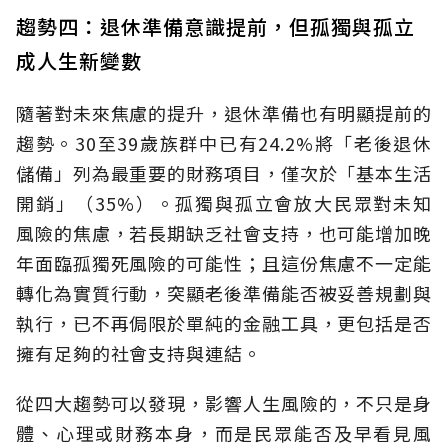
趨勢四：退休準備意識提前，但孤獨與孤立
成人生新變數
隨著對未來焦慮的提升，退休準備也有明顯提前的
趨勢。30至39歲族群中已有24.2%將「老後退休
儲備」列為最重要的財務項目，僅次於「基本生活
開銷」（35%）。孤獨與孤立會放大民眾對未知
風險的焦慮，若長期缺乏社會支持，也可能增加晚
年面臨孤獨死風險的可能性；且這份焦慮不一定能
轉化為實質行動，突顯老後準備能否被妥善規劃與
執行，已不再侷限於單純的金融工具，更包括是否
擁有足夠的社會支持與連結。
從四大趨勢可以發現，影響人生風險的，不只是身
體、心理或財務本身，而是民眾能否及早看見風