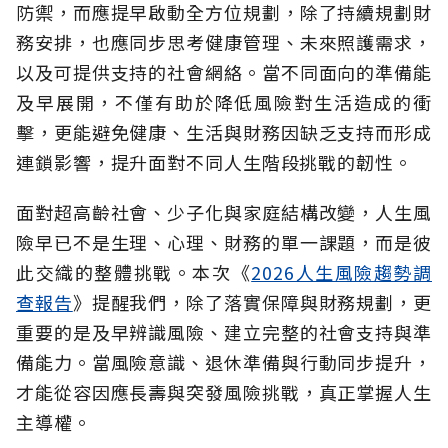
防禦，而應提早啟動全方位規劃，除了持續規劃財
務安排，也應同步思考健康管理、未來照護需求，
以及可提供支持的社會網絡。當不同面向的準備能
及早展開，不僅有助於降低風險對生活造成的衝
擊，更能避免健康、生活與財務因缺乏支持而形成
連鎖影響，提升面對不同人生階段挑戰的韌性。
面對超高齡社會、少子化與家庭結構改變，人生風
險早已不是生理、心理、財務的單一課題，而是彼
此交織的整體挑戰。本次《
2026人生風險趨勢調
查報告
》提醒我們，除了落實保障與財務規劃，更
重要的是及早辨識風險、建立完整的社會支持與準
備能力。當風險意識、退休準備與行動同步提升，
才能從容因應長壽與突發風險挑戰，真正掌握人生
主導權。