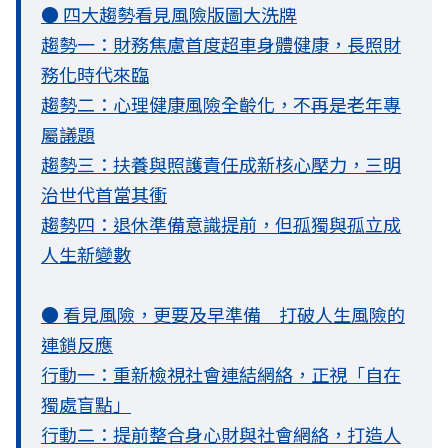
● 四大趨勢看見風險版圖大洗牌
趨勢一：財務焦慮首度超車身體健康，長照財
務化時代來臨
趨勢二：心理健康風險全齡化，不再是老年專
屬議題
趨勢三：扶養與照護責任成新核心壓力，三明
治世代首當其衝
趨勢四：退休準備意識提前，但孤獨與孤立成
人生新變數
● 看見風險，更要及早準備 打破人生風險的
連鎖反應
行動一：重新檢視社會連結網絡，正視「自在
獨處盲點」
行動二：提前整合身心財與社會網絡，打造人