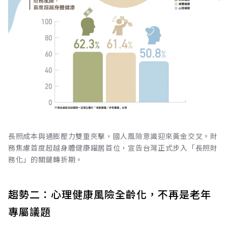
長照成本與通膨壓力雙重夾擊，國人風險意識迎來黃金交叉。財
務焦慮首度超越身體健康躍居首位，宣告台灣正式步入「長照財
務化」的關鍵轉折期。
趨勢二：心理健康風險全齡化，不再是老年
專屬議題