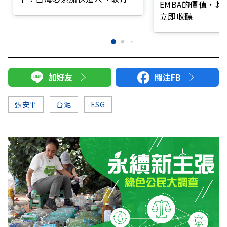
EMBA的價值，
價」時代
立即收聽
加好友
關注FB
張安平
台泥
ESG