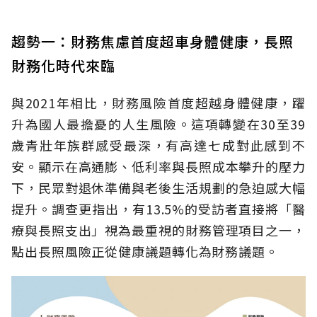
趨勢一：財務焦慮首度超車身體健康，長照
財務化時代來臨
與2021年相比，財務風險首度超越身體健康，躍
升為國人最擔憂的人生風險。這項轉變在30至39
歲青壯年族群感受最深，有高達七成對此感到不
安。顯示在高通膨、低利率與長照成本攀升的壓力
下，民眾對退休準備與老後生活規劃的急迫感大幅
提升。調查更指出，有13.5%的受訪者直接將「醫
療與長照支出」視為最重視的財務管理項目之一，
點出長照風險正從健康議題轉化為財務議題。