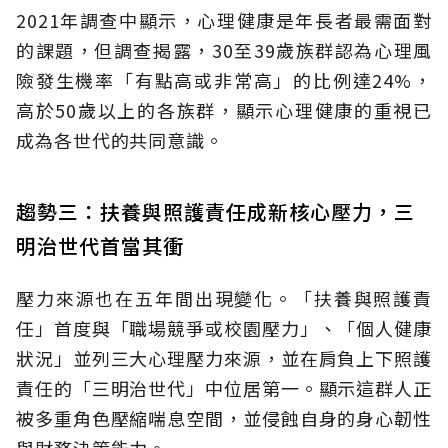
2021年調查中顯示，心理健康是年長者最需面對
的課題，但調查揭露，30至39歲族群認為心理風
險發生機率「有點高或非常高」的比例達24%，
高於50歲以上的各族群，顯示心理健康的重視已
成為各世代的共同意識。
趨勢三：扶養與照護責任成新核心壓力，三
明治世代首當其衝
壓力來源也在五年間出現變化。「扶養與照護責
任」首度與「職場競爭或校園壓力」、「個人健康
狀況」並列三大心理壓力來源，並在肩負上下照護
責任的「三明治世代」中位居第一。顯示這群人正
被多重角色壓縮喘息空間，並侵蝕自身的身心韌性