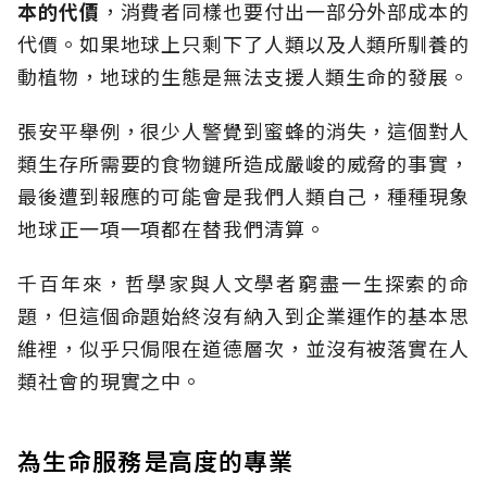
本的代價
，消費者同樣也要付出一部分外部成本的
代價。如果地球上只剩下了人類以及人類所馴養的
動植物，地球的生態是無法支援人類生命的發展。
張安平舉例，很少人警覺到蜜蜂的消失，這個對人
類生存所需要的食物鏈所造成嚴峻的威脅的事實，
最後遭到報應的可能會是我們人類自己，種種現象
地球正一項一項都在替我們清算。
千百年來，哲學家與人文學者窮盡一生探索的命
題，但這個命題始終沒有納入到企業運作的基本思
維裡，似乎只侷限在道德層次，並沒有被落實在人
類社會的現實之中。
為生命服務是高度的專業