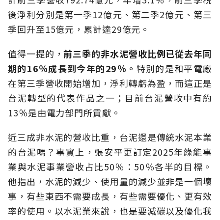
後淨利分別是第一季12億元、第二季2億元、第三
季回升至15億元，累計達29億元。
值得一提的，
前三季的非水泥營收比例已從去年同
期的
16
％成長到今年的29
％。
特別的是和平電廠
在第三季營收開始增加，淨利轉虧為盈，而這正是
台泥轉型的代表作品之一；目前台泥營收中有約
13％是由電力部門所貢獻。
近三成非水泥的營收比重，台泥還是傳統水泥本業
的台泥嗎？事實上，張安平更訂定2025年綠能事
業與水泥事業營收占比50％：50％各半的目標。
他指出，水泥的減少、使用量的減少並非是一個壞
事，有些東西不需要成長，有些需要優化、更有效
率的使用。以水泥業來說，也是要減碳以及優化我