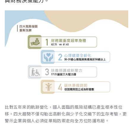
與財務決策能力。
比對五年來的軌跡變化，國人面臨的風險結構已產生根本性位
移。四大趨勢不僅勾勒出高齡化與少子化交織下的生存考驗，更
警示企業與個人必須從單點防禦走向全方位防護布局。