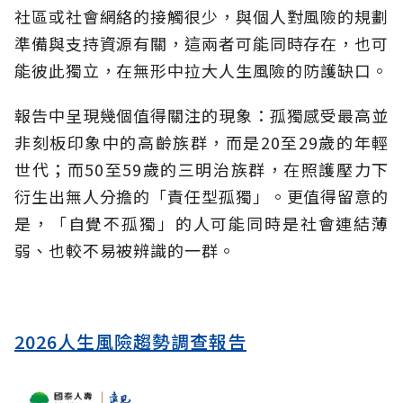
社區或社會網絡的接觸很少，與個人對風險的規劃
準備與支持資源有關，這兩者可能同時存在，也可
能彼此獨立，在無形中拉大人生風險的防護缺口。
報告中呈現幾個值得關注的現象：孤獨感受最高並
非刻板印象中的高齡族群，而是20至29歲的年輕
世代；而50至59歲的三明治族群，在照護壓力下
衍生出無人分擔的「責任型孤獨」。更值得留意的
是，「自覺不孤獨」的人可能同時是社會連結薄
弱、也較不易被辨識的一群。
2026人生風險趨勢調查報告