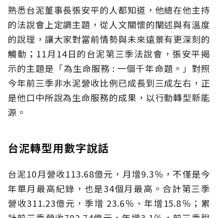
熟悉台泥董事長張安平的人都知道，他總在他主持
的法說會上定調主題，從人文關懷的闡述與有溫度
的說理，讓大家對當前情勢與未來遠景有更深刻的
觸動；11月14日的台泥第三季法說會，張安平揭
示的主題是「為生命服務 : 一個千年命題。」對照
今年前三季非水泥營收比例已成長到三成左右，正
是他口中所說為生命服務的成果，以行動轉型新能
源。
台泥轉型用數字說話
台泥10月營收113.68億元，月增9.3％，不僅是今
年單月最高紀錄，也是34個月最高。合計第三季
營收311.23億元，季增 23.6％、年增15.8％；累
計前三季營收792.74億元，年增3.1％，前三季稅