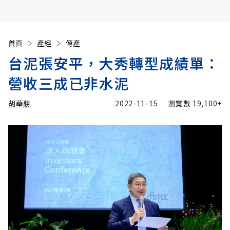
首頁
產經
傳產
台泥張安平，大秀轉型成績單：
營收三成已非水泥
胡華勝
2022-11-15
瀏覽數
19,100+