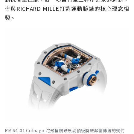
皆與RICHARD MILLE打造運動腕錶的核心理念相
契。
RM 64-01 Colnago 陀飛輪腕錶展現頂級腕錶顛覆傳統的幾何