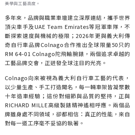
美學與工藝高度。
多年來，品牌與職業車壇建立深厚連結，攜手世界
頂尖車手及UAE Team Emirates等冠軍車隊，不
斷探索速度與機械的極限；2026年更與義大利傳
奇自行車品牌Colnago合作推出全球限量50只的
RM 64-01 Colnago陀飛輪腕錶，兩個追求卓越的
工藝品牌交會，正迸發全球注目的光亮。
Colnago向來被視為義大利自行車工藝的代表，
以少量生產、手工打造聞名，每一輛車架皆凝聚數
十年造車經驗；這份對細節與品質的堅持，正與
RICHARD MILLE高級製錶精神遙相呼應。兩個品
牌雖身處不同領域，卻都相信：真正的性能，來自
對每一道工序毫不妥協的執著。