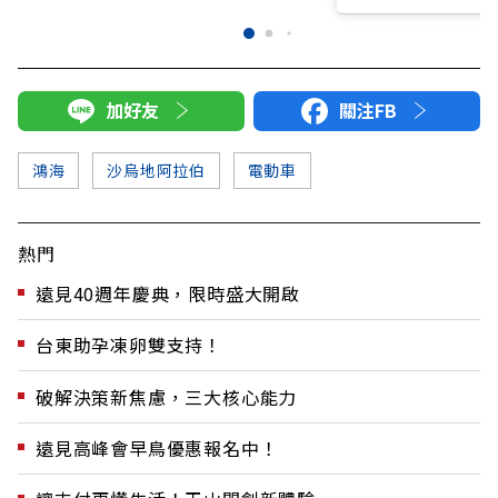
加好友
關注FB
鴻海
沙烏地阿拉伯
電動車
熱門
遠見40週年慶典，限時盛大開啟
台東助孕凍卵雙支持！
破解決策新焦慮，三大核心能力
遠見高峰會早鳥優惠報名中！