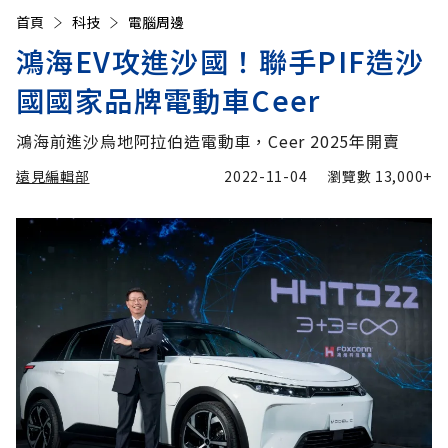
首頁
科技
電腦周邊
鴻海EV攻進沙國！聯手PIF造沙
國國家品牌電動車Ceer
鴻海前進沙烏地阿拉伯造電動車，Ceer 2025年開賣
遠見編輯部
2022-11-04
瀏覽數
13,000+