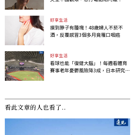
好享生活
摸到脖子有腫塊！48歲婦人不菸不
酒，反覆感冒3個多月竟罹口咽癌
好享生活
看球也能「復健大腦」！每週看體育
賽事老年憂鬱風險降3成，日本研究：
到現場效果更好
看此文章的人也看了..