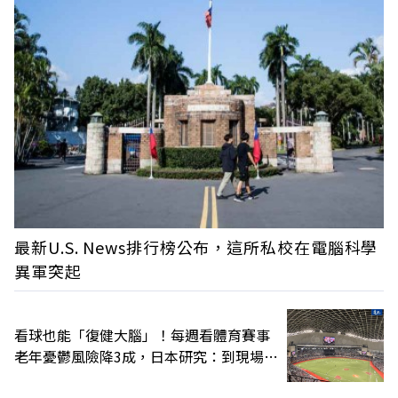
最新U.S. News排行榜公布，這所私校在電腦科學
異軍突起
看球也能「復健大腦」！每週看體育賽事
老年憂鬱風險降3成，日本研究：到現場效
果更好