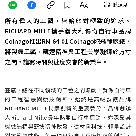
聽遠見
所有偉大的工藝，皆始於對極致的追求。
RICHARD MILLE攜手義大利傳奇自行車品牌
Colnago推出RM 64-01 Colnago陀飛輪腕錶，
將製錶工藝、競速精神與工程美學凝鍊於方寸
之間，譜寫時間與速度交會的新樂章。
靈感，總在不同領域的工藝之間流動，就像自行車
的工程智慧與競技精神，始終是高級製錶品牌
RICHARD MILLE持續創新的重要養分。品牌創辦
人Richard Mille長年熱愛自行車運動，亦深受其
機械結構與競技精神啟發。從材料科技、輕量設計
到抗衝擊性能，每一項自行車工程所追求的創新，