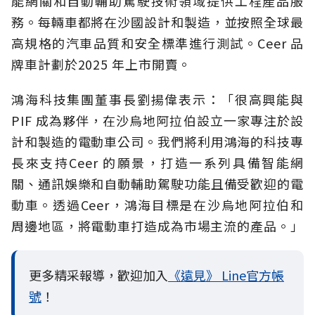
能網關和自動輔助駕駛技術領域提供工程產品服
務。每輛車都將在沙國設計和製造，並按照全球最
高規格的汽車品質和安全標準進行測試。Ceer 品
牌車計劃於2025 年上市開賣。
鴻海科技集團董事長劉揚偉表示：「很高興能與
PIF 成為夥伴，在沙烏地阿拉伯設立一家專注於設
計和製造的電動車公司。我們將利用鴻海的科技專
長來支持Ceer 的願景，打造一系列具備智能網
關、通訊娛樂和自動輔助駕駛功能且備受歡迎的電
動車。透過Ceer，鴻海目標是在沙烏地阿拉伯和
周邊地區，將電動車打造成為市場主流的產品。」
更多精采報導，歡迎加入
《遠見》 Line官方帳
號
！