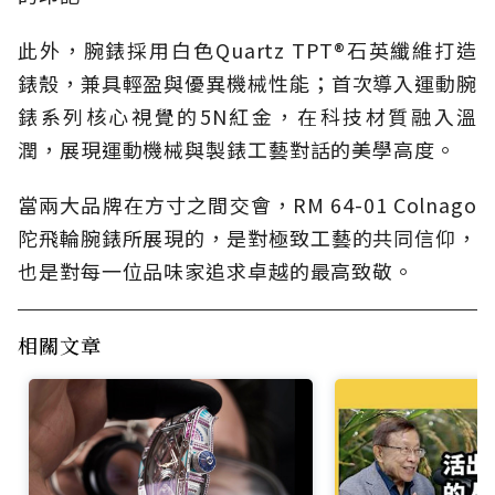
此外，腕錶採用白色Quartz TPT®石英纖維打造
錶殼，兼具輕盈與優異機械性能；首次導入運動腕
錶系列核心視覺的5N紅金，在科技材質融入溫
潤，展現運動機械與製錶工藝對話的美學高度。
當兩大品牌在方寸之間交會，RM 64-01 Colnago
陀飛輪腕錶所展現的，是對極致工藝的共同信仰，
也是對每一位品味家追求卓越的最高致敬。
相關文章