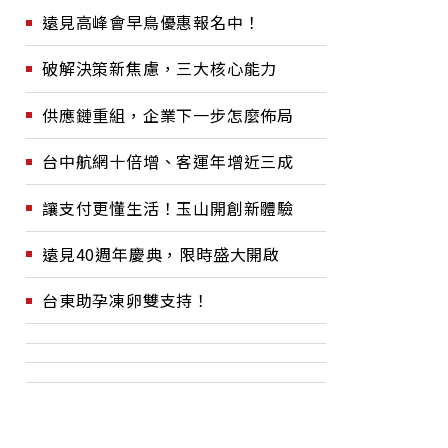
遠見高峰會早鳥優惠報名中！
破解決策新焦慮，三大核心能力
供應鏈重組，企業下一步怎麼佈局
台中航網十倍增、客運年增近三成
讓支付更懂生活！玉山開創新體驗
遠見40週年慶典，限時盛大開啟
台東助孕凍卵雙支持！