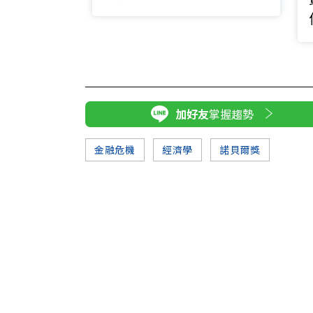
類起源想像
加好友
掌握趨勢
金融危機
經濟學
諾貝爾獎