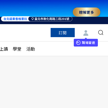
瞭解更多
訂閱
特色頻道
訂閱
見線上讀
ESG遠見
職場雷達
上讀
學堂
活動
多訂閱方案
城市學
刊購買
健康遠見
子報訂閱
華人精英論壇
享知識包
領導影響力學院