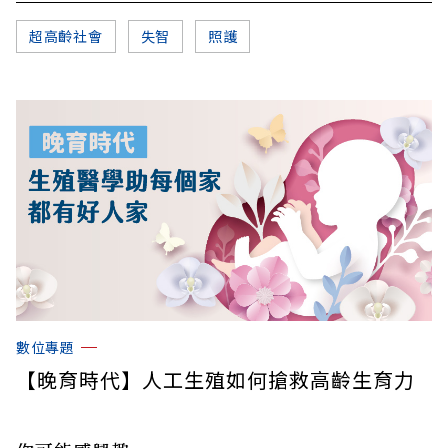
超高齡社會
失智
照護
數位專題
【晚育時代】人工生殖如何搶救高齡生育力