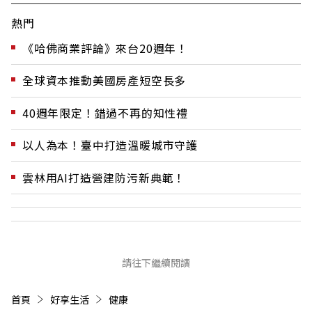
熱門
《哈佛商業評論》來台20週年！
全球資本推動美國房產短空長多
40週年限定！錯過不再的知性禮
以人為本！臺中打造溫暖城市守護
雲林用AI打造營建防污新典範！
請往下繼續閱讀
首頁
好享生活
健康