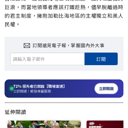
巨浪，而當地領導者應該打鐵趁熱，儘早脫離過時
的君主制度，擁抱加勒比海地區的主權獨立和黑人
民權。
訂閱遠見電子報，掌握國內外大事
訂閱
72%
領先者已開啟【職場雷達】
立即開啟
立即開通！解鎖專屬服務
延伸閱讀