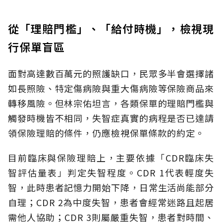
從「理賠門檻」、「給付時機」，檢視現
行保單盲區
面對高達數百萬元的照護缺口，民眾多半會選擇諸
如長照險、特定傷病險與重大傷病險等保險商品來
轉移風險。但林宗佑坦言，各類保單的理賠門檻與
觸發時機皆不相同，失智症真實的病程是否已達請
領保險理賠的條件，仍應檢視保單條款的約定。
目前臨床與保險理賠上，主要依據「CDR臨床失
智評估量表」判定失智程度。CDR 1代表輕度失
智，此時患者記憶力開始下降，日常生活尚能部分
自理；CDR 2為中度失智，患者會經常迷路且起居
需他人協助；CDR 3則屬嚴重失智，患者對時間、