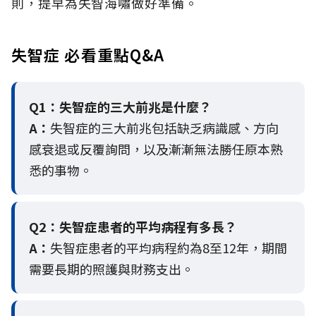
則，提早為失智海嘯做好準備。
失智症 必看重點Q&A
Q1：失智症的三大前兆是什麼？
A：
失智症的三大前兆包括缺乏病識感、方向
感衰退或反覆詢問，以及漸漸無法勝任原本熟
悉的事物。
Q2：
失智症患者的平均病程有多長？
A：
失智症患者的平均病程約為8至12年，期間
需要長期的照護與財務支出。