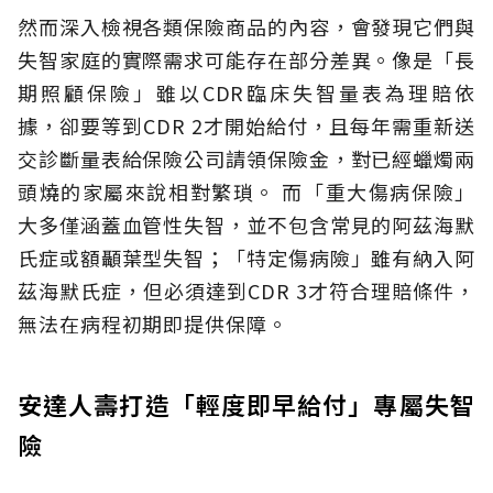
然而深入檢視各類保險商品的內容，會發現它們與
失智家庭的實際需求可能存在部分差異。像是「長
期照顧保險」雖以CDR臨床失智量表為理賠依
據，卻要等到CDR 2才開始給付，且每年需重新送
交診斷量表給保險公司請領保險金，對已經蠟燭兩
頭燒的家屬來說相對繁瑣。
而「重大傷病保險」
大多僅涵蓋血管性失智，並不包含常見的阿茲海默
氏症或額顳葉型失智；「特定傷病險」雖有納入阿
茲海默氏症，但必須達到CDR 3才符合理賠條件，
無法在病程初期即提供保障。
安達人壽打造「輕度即早給付」專屬失智
險