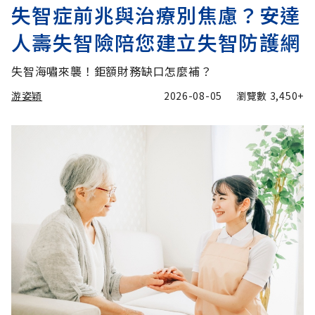
失智症前兆與治療別焦慮？安達
人壽失智險陪您建立失智防護網
失智海嘯來襲！鉅額財務缺口怎麼補？
游姿穎
2026-08-05
瀏覽數
3,450+