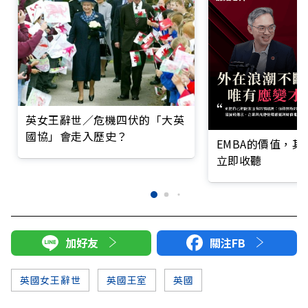
英女王辭世／危機四伏的「大英
國協」會走入歷史？
EMBA的價值，
立即收聽
加好友
關注FB
英國女王辭世
英國王室
英國