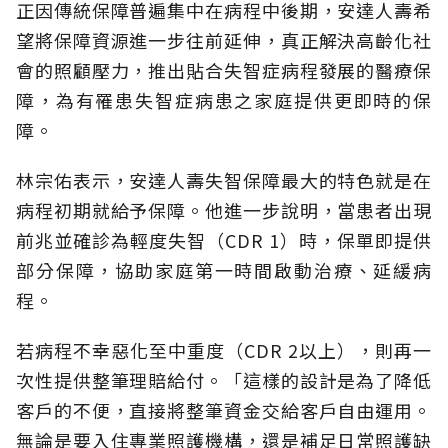
正因傳統保障普遍集中在病程中後期，安達人壽希
望將保障資源進一步往前延伸，真正解決高齡化社
會的照顧壓力，推出貼合失智症病程發展的醫療保
障，為有罹患失智症病患之家庭提供更即時的保
障。
林宗佑表示，安達人壽失智保障最大的特色就是在
病程初期就給予保障。他進一步說明，當患者出現
前兆並確診為輕度失智（CDR 1）時，保單即提供
部分保障，協助家庭第一時間啟動治療、延緩病
程。
若病程不幸惡化至中重度（CDR 2以上），則再一
次性提供整筆理賠給付。「這樣的設計是為了降低
客戶的不便，直接將整筆資金交給客戶自由運用。
無論是要入住專業照護機構，還是補足日常照護缺