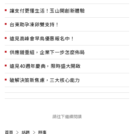
讓支付更懂生活！玉山開創新體驗
台東助孕凍卵雙支持！
遠見高峰會早鳥優惠報名中！
供應鏈重組，企業下一步怎麼佈局
遠見40週年慶典，限時盛大開啟
破解決策新焦慮，三大核心能力
請往下繼續閱讀
首頁
話題
時事