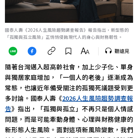
國泰人壽《2026人生風險趨勢調查報告》報告指出，新型態的
「孤獨與孤立風險」正悄悄侵蝕現代人的身心與財務韌性。
聽遠見
隨著台灣邁入超高齡社會，加上少子化、單身
與獨居家庭增加，「一個人的老後」逐漸成為
常態，也讓近年備受關注的孤獨死議題受到更
多討論。國泰人壽《
2026人生風險趨勢調查報
告
》指出，「孤獨與孤立」不再只是個人情感
問題，而是可能牽動身體、心理與財務健康的
新形態人生風險。面對這項新風險變數，我們