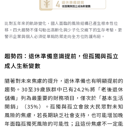
比對五年來的軌跡變化，國人面臨的風險結構已產生根本性位
移。四大趨勢不僅勾勒出高齡化與少子化交織下的生存考驗，更
警示企業與個人必須從單點防禦走向全方位防護布局。
趨勢四：退休準備意識提前，但孤獨與孤立
成人生新變數
隨著對未來焦慮的提升，退休準備也有明顯提前的
趨勢。30至39歲族群中已有24.2%將「老後退休
儲備」列為最重要的財務項目，僅次於「基本生活
開銷」（35%）。孤獨與孤立會放大民眾對未知
風險的焦慮，若長期缺乏社會支持，也可能增加晚
年面臨孤獨死風險的可能性；且這份焦慮不一定能