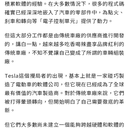
積累軟體的經驗。在大多數情況下，很多的程式碼
確實已經深深地嵌入了汽車的零部件中，為點火、
刹車和轉向等「電子控制單元」提供了動力。
但這大部分工作都是由傳統車廠的供應商進行開發
的，講白一點，越來越多吃香喝辣盡享品牌紅利的
傳統車廠，不知不覺讓自己變成了所謂的車輛組裝
廠。
Tesla這個攪局者的出現，基本上就是一家碰巧製
造了電動車的軟體公司，但它現在已經成為了全球
最有價值的汽車製造商。對於傳統車廠來說，它們
被打得暈頭轉向，但開始明白了自己需要徹底的革
新。
但它們大多數尚未建立一個能夠跨越硬體和軟體的