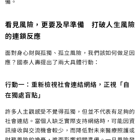
備。
看見風險，更要及早準備 打破人生風險
的連鎖反應
面對身心財與孤獨、孤立風險，我們該如何做足因
應？國泰人壽提出了兩大具體行動：
行動一：重新檢視社會連結網絡，正視「自
在獨處盲點」
許多人主觀感受不覺得孤獨，但並不代表有足夠的
社會連結。當個人缺乏實際支持網絡時，可能因資
訊接收與交流機會較少，而降低對未來醫療照護或
財務風險的擔憂，進而影響相關準備。一旦風險發