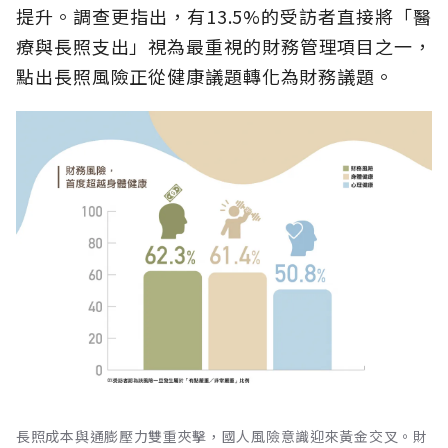
提升。調查更指出，有13.5%的受訪者直接將「醫
療與長照支出」視為最重視的財務管理項目之一，
點出長照風險正從健康議題轉化為財務議題。
長照成本與通膨壓力雙重夾擊，國人風險意識迎來黃金交叉。財