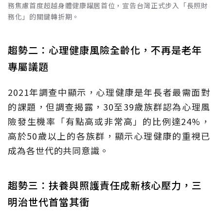
務焦慮首度超越身體健康躍居首位，宣告台灣正式步入「長照財
務化」的關鍵轉折期。
趨勢二：心理健康風險全齡化，不再是老年
專屬議題
2021年調查中顯示，心理健康是年長者最需面對
的課題，但調查揭露，30至39歲族群認為心理風
險發生機率「有點高或非常高」的比例達24%，
高於50歲以上的各族群，顯示心理健康的重視已
成為各世代的共同意識。
趨勢三：扶養與照護責任成新核心壓力，三
明治世代首當其衝