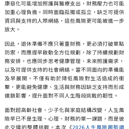
康惡化可能增加照護與醫療支出，財務壓力也可能
加重心理負擔。同時面臨孤獨或孤立，缺乏可提供
資訊與支持的人際網絡，這些風險更可能被進一步
放大。
因此，退休準備不應只著重財務，更必須打破單點
防禦，而應提早啟動全方位規劃，除了持續規劃財
務安排，也應同步思考健康管理、未來照護需求，
以及可提供支持的社會網絡。當不同面向的準備能
及早展開，不僅有助於降低風險對生活造成的衝
擊，更能避免健康、生活與財務因缺乏支持而形成
連鎖影響，提升面對不同人生階段挑戰的韌性。
面對超高齡社會、少子化與家庭結構改變，人生風
險早已不是生理、心理、財務的單一課題，而是彼
此交織的整體挑戰。本次《
2026人生風險趨勢調