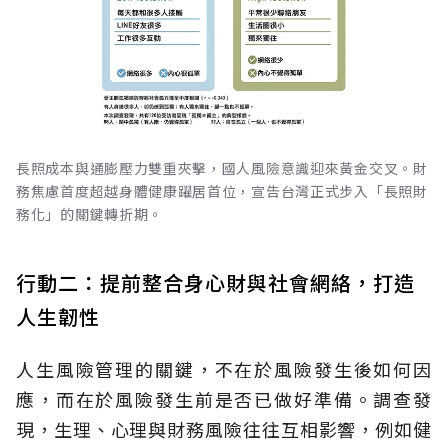
長照成本與通膨壓力雙重夾擊，國人風險意識迎來黃金交叉。財
務焦慮首度超越身體健康躍居首位，宣告台灣正式步入「長照財
務化」的關鍵轉折期。
行動二：提前整合身心財與社會網絡，打造
人生韌性
人生風險管理的關鍵，不在於風險發生後如何因
應，而在於風險發生前是否已做好準備。調查發
現，生理、心理與財務風險往往互相影響，例如健