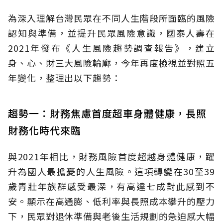
為深入理解台灣民眾在不同人生階段所面臨的風險
認知與準備，並提升民眾風險意識，國泰人壽在
2021年發布《人生風險趨勢調查報告》，建立
身、心、財三大風險輪廓，今年再度檢視並對照五
年變化，整理出以下趨勢：
趨勢一：財務焦慮首度超車身體健康，長照
財務化時代來臨
與2021年相比，財務風險首度超越身體健康，躍
升為國人最擔憂的人生風險。這項轉變在30至39
歲青壯年族群感受最深，有高達七成對此感到不
安。顯示在高通膨、低利率與長照成本攀升的壓力
下，民眾對退休準備與老後生活規劃的急迫感大幅