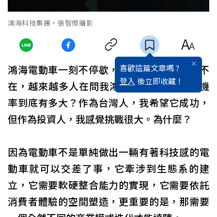
鴻海科技集團。張智傑攝影
喜歡這篇文章嗎 ?
鴻海電動車一刻不停歇，從跨界到跨國無處不
登入
後立即收藏 !
在，越來越多人在問我鴻海的MIH平台成功機
率到底有多大？作為台灣人，我希望它成功，
但作為投資人，我感覺挑戰很大。為什麼？
因為電動車不是單純做出一輛有著科技感的電
動車就可以交差了事，它牽涉到生態系的建
立，它需要軟硬整合能力的實現，它需要依託
消費者體驗的空間塑造，更重要的是，那需要