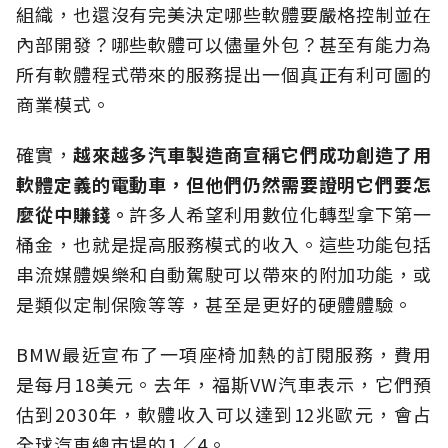
組織，也還沒有完美決定哪些軟體要嚴格控制並在
內部開發？哪些軟體可以儘量外包？甚至有能力為
所有軟體程式帶來的服務提出一個真正有利可圖的
商業模式。
確實，
越來越多汽車製造商宣稱它們成功創造了用
軟體定義的電動車，但他們仍然需要證明它們要怎
麼從中賺錢。
許多人希望利用數位化轉型拿下第一
桶金，也就是提高服務模式的收入。這些功能包括
串流媒體娛樂和自動駕駛可以帶來的附加功能，或
是類似定制保險等等，甚至是更好的硬體體驗。
BMW最近宣布了一項座椅加熱的訂閱服務，費用
是每月18美元。去年，福斯VW汽車表示，它們預
估到2030年，軟體收入可以達到12兆歐元，會占
全球汽車總市場的1／4。