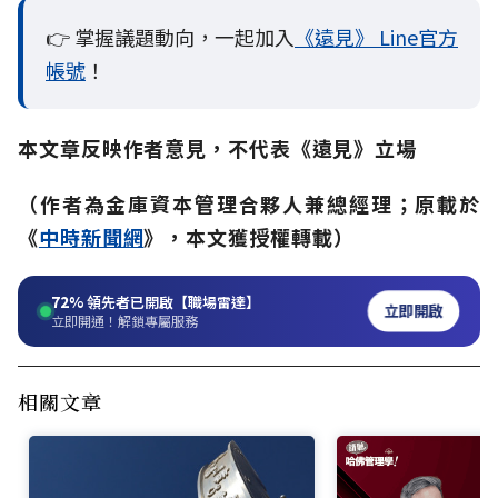
👉 掌握議題動向，一起加入
《遠見》 Line官方
帳號
！
本文章反映作者意見，不代表《遠見》立場
（作者為金庫資本管理合夥人兼總經理；原載於
《
中時新聞網
》，本文獲授權轉載）
72%
領先者已開啟【職場雷達】
立即開啟
立即開通！解鎖專屬服務
相關文章