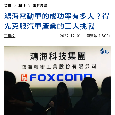
首頁
科技
電腦周邊
鴻海電動車的成功率有多大？得
先克服汽車產業的三大挑戰
丁學文
2022-12-01
瀏覽數
1,500+