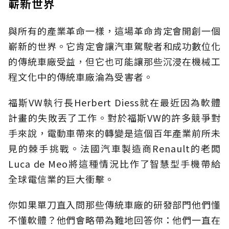
嶄新世界
與所有的產業革命一樣，這場革命肯定會開創一個
嶄新的世界。它肯定會讓汽車駕駛者和成功數位化
的傳統車廠受益，但它也可能讓那些沉浸在機械工
程文化中的傳統車廠淪為受害者。
福斯VW執行長Herbert Diess就在最近因為軟體
計畫的失敗丟了工作。對於福斯VW的許多競爭對
手來說，電動車帶來的轉變是這個百年產業前所未
見的棘手挑戰。法國汽車製造商Renault的老闆
Luca de Meo將這種情況比作了智慧型手機帶給
全球電信業的巨大衝擊。
你如果單刀直入問那些傳統車廠的研發部門他們懂
不懂軟體？他們會略帶為難地回答你：他們一直在