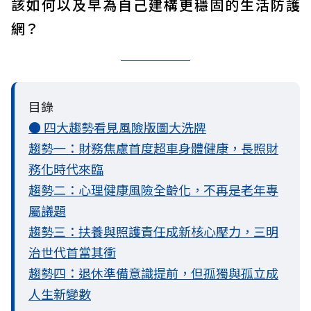
該如何以及早為自己建構更穩固的生活防護
網？
目錄
● 四大趨勢看見風險版圖大洗牌
趨勢一：財務焦慮首度超車身體健康，長照財
務化時代來臨
趨勢二：心理健康風險全齡化，不再是老年專
屬議題
趨勢三：扶養與照護責任成新核心壓力，三明
治世代首當其衝
趨勢四：退休準備意識提前，但孤獨與孤立成
人生新變數