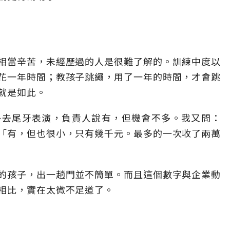
相當辛苦，未經歷過的人是很難了解的。訓練中度以
花一年時間；教孩子跳繩，用了一年的時間，才會跳
就是如此。
子去尾牙表演，負責人說有，但機會不多。我又問：
「有，但也很小，只有幾千元。最多的一次收了兩萬
的孩子，出一趟門並不簡單。而且這個數字與企業動
相比，實在太微不足道了。