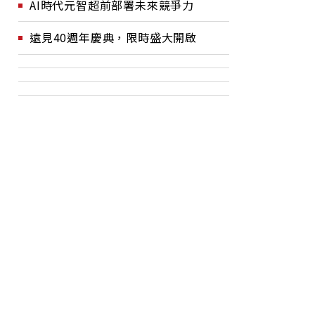
AI時代元智超前部署未來競爭力
遠見40週年慶典，限時盛大開啟