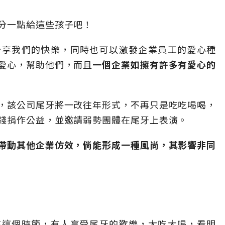
分一點給這些孩子吧！
分享我們的快樂，同時也可以激發企業員工的愛心種
愛心，幫助他們，而且
一個企業如擁有許多有愛心的
，該公司尾牙將一改往年形式，不再只是吃吃喝喝，
錢捐作公益，並邀請弱勢團體在尾牙上表演。
帶動其他企業仿效，倘能形成一種風尚，其影響非同
在這個時節，有人享受尾牙的歡樂，大吃大喝，看明