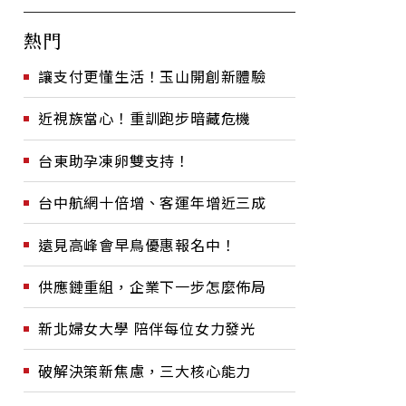
熱門
讓支付更懂生活！玉山開創新體驗
近視族當心！重訓跑步暗藏危機
台東助孕凍卵雙支持！
台中航網十倍增、客運年增近三成
遠見高峰會早鳥優惠報名中！
供應鏈重組，企業下一步怎麼佈局
新北婦女大學 陪伴每位女力發光
破解決策新焦慮，三大核心能力