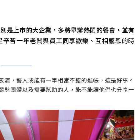
特別是上市的大企業，多將舉辦熱鬧的餐會，並有
是辛苦一年老闆與員工同享歡樂、互相感恩的時
表演，藝人或能有一筆相當不錯的進帳，這是好事。
弱勢團體以及需要幫助的人，能不能讓他們也分享一