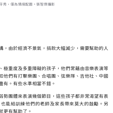
牙秀，僅為情境配圖。張智傑攝影
構，由於經濟不景氣，捐款大幅減少，需要幫助的人
、極重度及多重障礙的孩子，他們常藉由音樂表演等
如他們有打擊樂團、合唱團、弦樂隊、吉他社、中國
盡有。有些水準相當不錯。
弱勢團體來表演幾個節目，這些孩子都非常渴望有表
，也能給訓練他們的老師及家長帶來莫大的鼓勵。另
就更有幫助了。