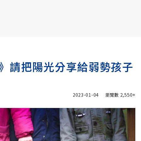
書6選3 特價 3,980 元
》請把陽光分享給弱勢孩子
2023-01-04
瀏覽數
2,550+