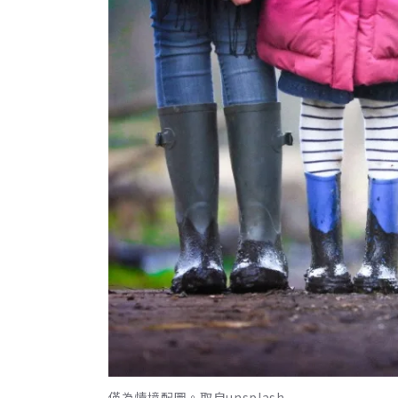
僅為情境配圖。取自unsplash