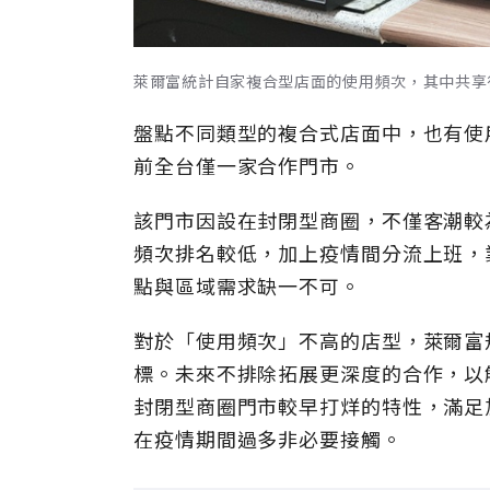
萊爾富統計自家複合型店面的使用頻次，其中共享
盤點不同類型的複合式店面中，也有使
前全台僅一家合作門市。
該門市因設在封閉型商圈，不僅客潮較
頻次排名較低，加上疫情間分流上班，
點與區域需求缺一不可。
對於「使用頻次」不高的店型，萊爾富
標。未來不排除拓展更深度的合作，以
封閉型商圈門市較早打烊的特性，滿足
在疫情期間過多非必要接觸。