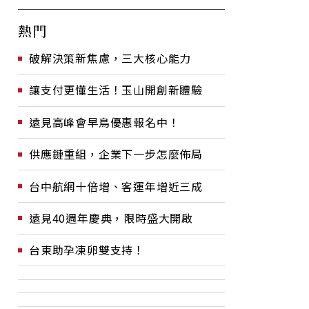
熱門
破解決策新焦慮，三大核心能力
讓支付更懂生活！玉山開創新體驗
遠見高峰會早鳥優惠報名中！
供應鏈重組，企業下一步怎麼佈局
台中航網十倍增、客運年增近三成
遠見40週年慶典，限時盛大開啟
台東助孕凍卵雙支持！