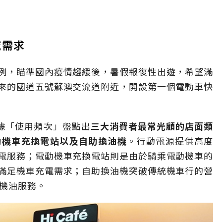
域需求
例，瞄準國內疫情趨緩後，暑假報復性出遊，希望滿
來的國道五號蘇澳交流道附近，開設第一個電動車快
據「使用頻次」盤點出
三大消費者最常光顧的店面類
動機車充換電站以及自助換油機
。
行動電源提供高度
電服務；電動機車充換電站則是由於騎乘電動機車的
滿足機車充電需求；自助換油機突破傳統機車行的營
機油服務。