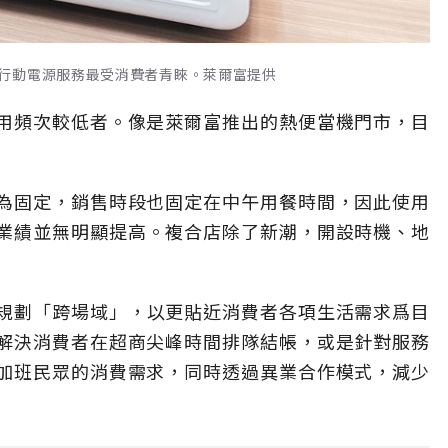
行動電源服務最受消費者青睞。萊爾富提供
用頻次較低者。像是萊爾富推出的熱便當機門市，目
為固定，銷售時段也固定在中午用餐時間，因此使用
業績並無明顯提高
。
複合店除了新潮，開設時機、地
規劃「跨場域
」，
以更貼近消費者各項生活需求爲目
解決消費者在超商尖峰時間排隊結帳，或是針對服務
加班民眾的消費需求，同時透過異業合作模式，減少