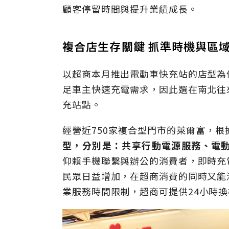
顧客停留時間與提升業績成長
。
複合店生存關鍵 抓準時機與區
以超商本月推出電動車快充站的店型為
足車主快速充電需求，因此選在南北往
充站點。
經營近
750
家複合型門市的萊爾富，根
型，分別是
：
共享行動電源服務、電
仰賴手機聯繫與辦公的消費者，即時充
民眾日益增加，在超商消費的同時又能
業服務時間限制，超商可提供
24
小時換