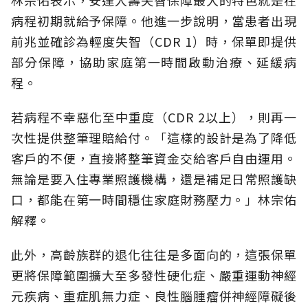
病程初期就給予保障。他進一步說明，當患者出現
前兆並確診為輕度失智（CDR 1）時，保單即提供
部分保障，協助家庭第一時間啟動治療、延緩病
程。
若病程不幸惡化至中重度（CDR 2以上），則再一
次性提供整筆理賠給付。「這樣的設計是為了降低
客戶的不便，直接將整筆資金交給客戶自由運用。
無論是要入住專業照護機構，還是補足日常照護缺
口，都能在第一時間穩住家庭財務壓力。」林宗佑
解釋。
此外，高齡族群的退化往往是多面向的，這張保單
更將保障範圍擴大至多發性硬化症、嚴重運動神經
元疾病、重症肌無力症、良性腦腫瘤併神經障礙後