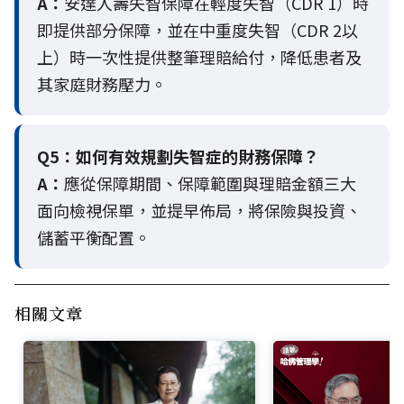
A：
安達人壽失智保障在輕度失智（CDR 1）時
即提供部分保障，並在中重度失智（CDR 2以
上）時一次性提供整筆理賠給付，降低患者及
其家庭財務壓力。
Q5：
如何有效規劃失智症的財務保障？
A：
應從保障期間、保障範圍與理賠金額三大
面向檢視保單，並提早佈局，將保險與投資、
儲蓄平衡配置。
相關文章