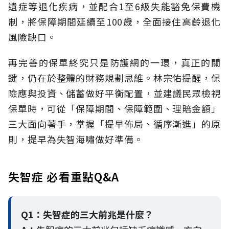
遺症等退化疾病，並配合1至6級失能豁免保費機
制，將保障期間延續至100歲，全面接住高齡退化
風險缺口。
再完善的保單終究只是防護網的一環，真正的關
鍵，仍在於整體的財務規劃思維。
林宗佑提醒，保
險應與投資、儲蓄做好平衡配置，並建議民眾檢視
保單時，可從「保障期間、保障範圍、理賠金額」
三大面向著手，掌握「提早佈局、循序漸進」的原
則，提早為失智海嘯做好準備。
失智症 必看重點Q&A
Q1：失智症的三大前兆是什麼？