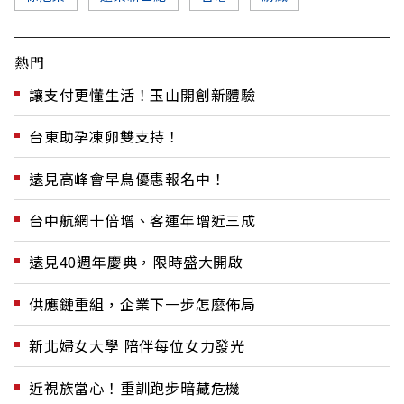
熱門
讓支付更懂生活！玉山開創新體驗
台東助孕凍卵雙支持！
遠見高峰會早鳥優惠報名中！
台中航網十倍增、客運年增近三成
遠見40週年慶典，限時盛大開啟
供應鏈重組，企業下一步怎麼佈局
新北婦女大學 陪伴每位女力發光
近視族當心！重訓跑步暗藏危機