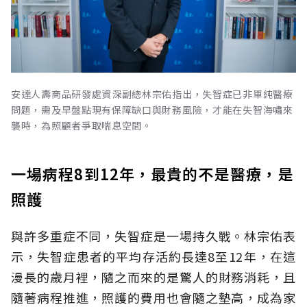
安達人壽商品研發處資深副總林宗佑指出，失智症已非單純醫療
問題，需及早盤點現有保障缺口與財務風險，才能在失智海嘯來
襲時，為照顧者爭取喘息空間。
一場病程8到12年，最貴的不是醫療，是
照護
與許多重症不同，失智症是一場持久戰。林宗佑表
示，失智症患者的平均存活約長達8至12年，在這
漫長的歲月裡，隨之而來的是驚人的財務消耗，且
隨著病程推進，照護的費用也會隨之墊高，成為家