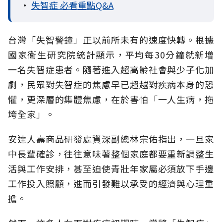
•
失智症 必看重點Q&A
台灣「失智警鐘」正以前所未有的速度快轉。根據
國家衛生研究院統計顯示，平均每30分鐘就新增
一名失智症患者。隨著進入超高齡社會與少子化加
劇，民眾對失智症的焦慮早已超越對疾病本身的恐
懼，更深層的集體焦慮，在於害怕「一人生病，拖
垮全家」。
安達人壽商品研發處資深副總林宗佑指出，一旦家
中長輩確診，往往意味著整個家庭都要重新調整生
活與工作安排，甚至迫使青壯年家屬必須放下手邊
工作投入照顧，進而引發難以承受的經濟與心理重
擔。