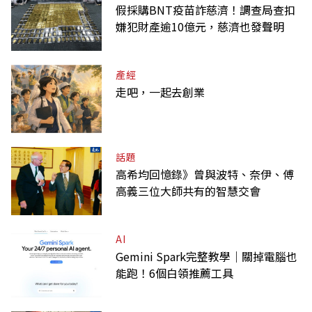
假採購BNT疫苗詐慈濟！調查局查扣
嫌犯財產逾10億元，慈濟也發聲明
產經
走吧，一起去創業
話題
高希均回憶錄》曾與波特、奈伊、傅
高義三位大師共有的智慧交會
AI
Gemini Spark完整教學｜關掉電腦也
能跑！6個白領推薦工具