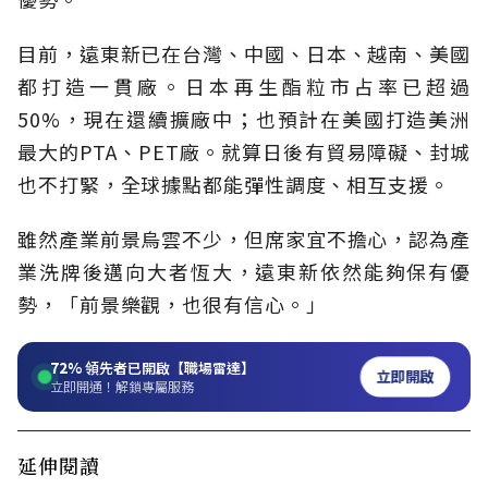
目前，遠東新已在台灣、中國、日本、越南、美國
都打造一貫廠。日本再生酯粒市占率已超過
50%，現在還續擴廠中；也預計在美國打造美洲
最大的PTA、PET廠。就算日後有貿易障礙、封城
也不打緊，全球據點都能彈性調度、相互支援。
雖然產業前景烏雲不少，但席家宜不擔心，認為產
業洗牌後邁向大者恆大，遠東新依然能夠保有優
勢，「前景樂觀，也很有信心。」
72%
領先者已開啟【職場雷達】
立即開啟
立即開通！解鎖專屬服務
延伸閱讀