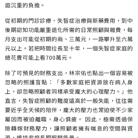
庭沉重的負擔。
從初期的門診診療、失智症治療與新藥費用，到中
後期認知功能嚴重退化所需的日常照顧與雜費，每
月支出可能從初期的兩、三萬元，一路攀升至六萬
元以上。若把時間拉長至十年，一個失智症家庭的
總花費可能上看700萬元。
除了可預見的財務支出，林宗佑也點出一個容易被
忽略的照護盲點：「多數家庭把資源放在病人身
上，卻忽略照顧者同樣承受龐大的心理壓力。」他
直言，失智症照顧的難度遠高於一般失能，往往需
要近乎全天候的陪伴，龐大的壓力也常迫使不少家
屬因而被迫離職，身心俱疲。
因此，極需透過保
險轉嫁財務壓力，讓照顧者擁有喘息的空間與資
源，維持家庭長期照顧能量。