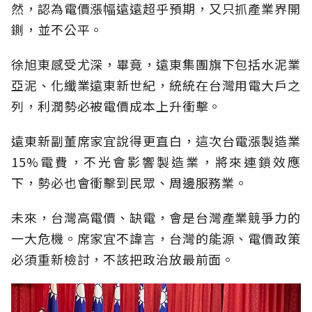
然，認為電價漲幅遠遠超乎預期，又只抓產業界開
鍘，並不公平。
徐旭東感受尤深，畢竟，遠東集團旗下包括水泥業
亞泥、化纖業遠東新世紀，統統在台灣用電大戶之
列，利潤勢必被電價成本上升衝擊。
遠東新副董席家宜說得更直白，這次台電漲製造業
15%電費，不光會影響製造業，將來連鎖效應
下，勢必也會衝擊到民眾、周邊服務業。
未來，台灣高電價、缺電，會是台灣產業競爭力的
一大危機。席家宜不諱言，台灣的能源、電價政策
必須重新檢討，不該把政治放最前面。