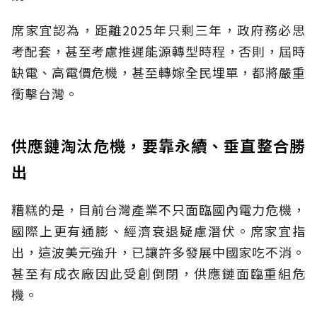
席家宜認為，距離2025年只剩三年，政府務必思
考配套，甚至考慮推遲能源轉型時程，否則，屆時
缺電、高電價危機，甚至轉嫁全民埋單，都將嚴重
衝擊台灣。
供應鏈淘汰危機，要靠永續、垂直整合勝
出
糟糕的是，目前台灣產業不只面臨國內電力危機，
國際上更有通膨、經濟衰退疑慮潛伏。席家宜指
出，這波美元強升，已讓許多發展中國家吃不消。
甚至有成衣廠因此受創倒閉，供應鏈面臨重組危
機。