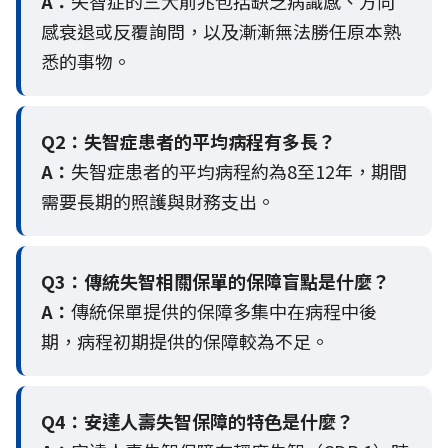
A：
失智症的三大前兆包括缺乏病識感、方向
感衰退或反覆詢問，以及漸漸無法勝任原本熟
悉的事物。
Q2：
失智症患者的平均病程有多長？
A：
失智症患者的平均病程約為8至12年，期間
需要長期的照護與財務支出。
Q3：
傳統失智相關保單的保障盲點是什麼？
A：
傳統保單提供的保障多集中在病程中後
期，病程初期提供的保障較為不足。
Q4：
安達人壽失智保障的特色是什麼？