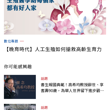
數位專題
【晚育時代】人工生殖如何搶救高齡生育力
你可能感興趣
話題
書生報國典範！高希均教授辭世、享
耆壽90歲，為華人世界留下進步觀念
的精神遺產
話題