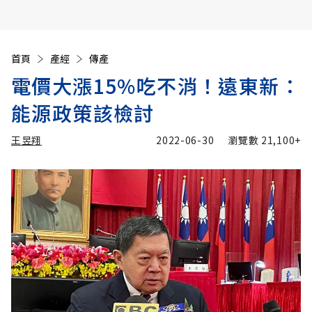
首頁
產經
傳產
電價大漲15%吃不消！遠東新：
能源政策該檢討
王昱翔
2022-06-30
瀏覽數
21,100+