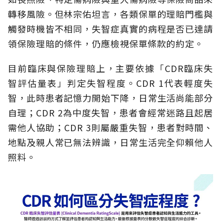
轉移風險。但林宗佑坦言，各類保單的理賠門檻與
觸發時機皆不相同，失智症真實的病程是否已達請
領保險理賠的條件，仍應檢視保單條款的約定。
目前臨床與保險理賠上，主要依據「CDR臨床失
智評估量表」判定失智程度。CDR 1代表輕度失
智，此時患者記憶力開始下降，日常生活尚能部分
自理；CDR 2為中度失智，患者會經常迷路且起居
需他人協助；CDR 3則屬嚴重失智，患者對時間、
地點及親人常已無法辨識，日常生活完全仰賴他人
照料。