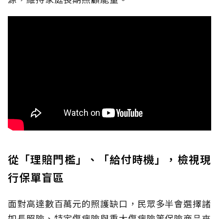
從「理賠門檻」、「給付時機」，檢視現
行保單盲區
面對高達數百萬元的照護缺口，民眾多半會選擇諸
如長照險、特定傷病險與重大傷病險等保險商品來