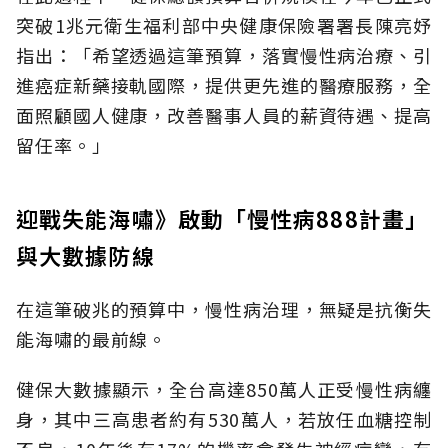
突破1兆元衛生福利部中央健康保險署署長陳亮妤
指出：「希望透過這筆預算，落實慢性病治療、引
進癌症新藥接軌國際，提供更先進的醫療服務，全
面照顧國人健康，改善醫事人員的薪資待遇、提高
留任率。」
迎戰失能海嘯》啟動「慢性病888計畫」
與大數據防線
在這筆破兆的預算中，慢性病治理，無疑是抗衡失
能海嘯的最前線。
健保大數據顯示，全台高達850萬人正受慢性病纏
身，其中三高患者約有530萬人，若放任血糖控制