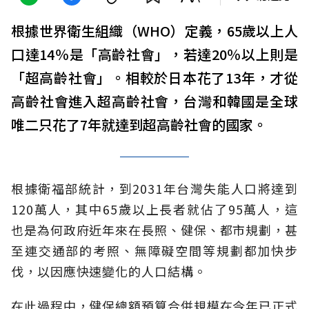
根據世界衛生組織（WHO）定義，65歲以上人
口達14％是「高齡社會」，若達20％以上則是
「超高齡社會」。相較於日本花了13年，才從
高齡社會進入超高齡社會，台灣和韓國是全球
唯二只花了7年就達到超高齡社會的國家。
根據衛福部統計，到2031年台灣失能人口將達到
120萬人，其中65歲以上長者就佔了95萬人，這
也是為何政府近年來在長照、健保、都市規劃，甚
至連交通部的考照、無障礙空間等規劃都加快步
伐，以因應快速變化的人口結構。
在此過程中，健保總額預算合併規模在今年已正式