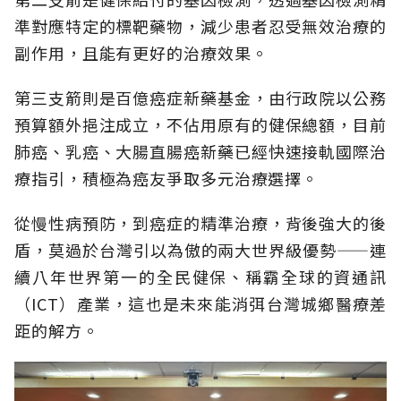
準對應特定的標靶藥物，減少患者忍受無效治療的
副作用，且能有更好的治療效果。
第三支箭則是百億癌症新藥基金，由行政院以公務
預算額外挹注成立，不佔用原有的健保總額，目前
肺癌、乳癌、大腸直腸癌新藥已經快速接軌國際治
療指引，積極為癌友爭取多元治療選擇。
從慢性病預防，到癌症的精準治療，背後強大的後
盾，莫過於台灣引以為傲的兩大世界級優勢——連
續八年世界第一的全民健保、稱霸全球的資通訊
（ICT）產業，這也是未來能消弭台灣城鄉醫療差
距的解方。