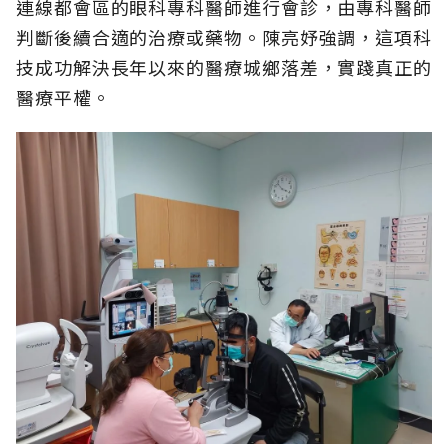
連線都會區的眼科專科醫師進行會診，由專科醫師
判斷後續合適的治療或藥物。陳亮妤強調，這項科
技成功解決長年以來的醫療城鄉落差，實踐真正的
醫療平權。