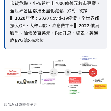
次貸危機，小布希推出7000億美元救市專案，
全世界各國都推出量化寬鬆（QE）政策
▌
2020年代：
2020 Covid-19疫情，全世界都
擴大QE，大舉印鈔、降息救市＋
▌
2022
俄烏
戰爭、油價破百美元、Fed升息、縮表，美通
膨仍持續8％水位
馬哈理財遊樂園提供