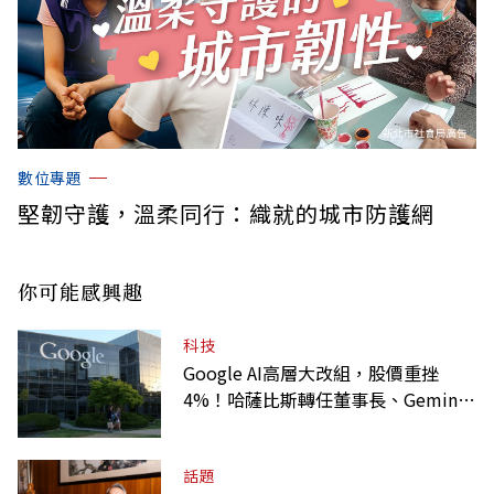
數位專題
堅韌守護，溫柔同行：織就的城市防護網
你可能感興趣
科技
Google AI高層大改組，股價重挫
4%！哈薩比斯轉任董事長、Gemini
大將離職
話題