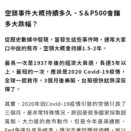
空頭事件大概持續多久、S＆P500會釀
多大跌幅？
從歷史數據中發現，當發生這些事件時，通常大家
口中說的熊市、空頭大概會持續1.5-2年。
最長一次是1937年後的經濟大衰退，長達5年以
上。最短的一次，應該是2020 Covid-19疫情，
全球一起救市，3個月後美股、台股很快就跌深反
彈了。
其實，2020年因Covid-19疫情引發的空頭只跌了
三個月，是非常特殊情況，原因是很多國家採取超
寬鬆、大力道的救市動作，但是今年是高通膨、
Fed急速升息及縮表，情況不會短期就扭轉，所以