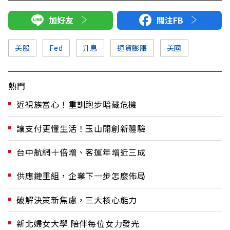
加好友
關注FB
美股
Fed
升息
通貨膨脹
美國
熱門
近視族當心！重訓跑步暗藏危機
讓支付更懂生活！玉山開創新體驗
台中航網十倍增、客運年增近三成
供應鏈重組，企業下一步怎麼佈局
破解決策新焦慮，三大核心能力
新北婦女大學 陪伴每位女力發光