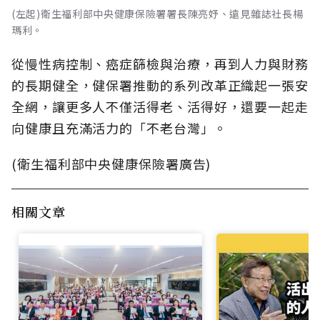
(左起)衛生福利部中央健康保險署署長陳亮妤、遠見雜誌社長楊
瑪利。
從慢性病控制、癌症篩檢與治療，再到人力與財務
的長期健全，健保署推動的系列改革正織起一張安
全網，讓更多人不僅活得老、活得好，還要一起走
向健康且充滿活力的「不老台灣」。
(衛生福利部中央健康保險署廣告)
相關文章