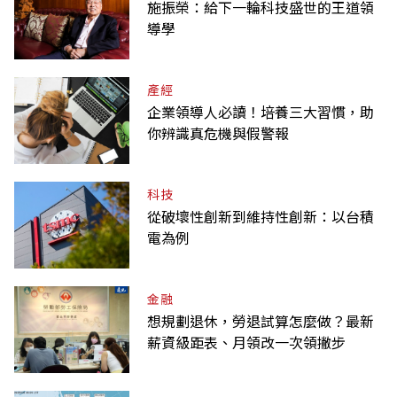
施振榮：給下一輪科技盛世的王道領
導學
產經
企業領導人必讀！培養三大習慣，助
你辨識真危機與假警報
科技
從破壞性創新到維持性創新：以台積
電為例
金融
想規劃退休，勞退試算怎麼做？最新
薪資級距表、月領改一次領撇步