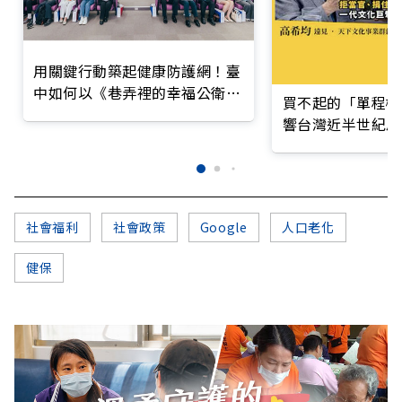
用關鍵行動築起健康防護網！臺
中如何以《巷弄裡的幸福公衛》
買不起的「單程機
打造永續照護城市？
響台灣近半世紀思
社會福利
社會政策
Google
人口老化
健保