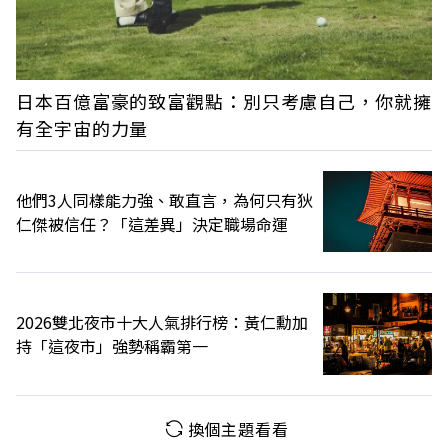
日本百億富豪的致富觀點：別只考慮自己，你就擁
有全宇宙的力量
他們3人同樣能力強、敢直言，為何只有狄
仁傑被信任？「這差異」決定職場命運
2026雙北夜市十大人氣排行榜：黃仁勳加
持「這夜市」強勢稱霸第一
換個主題看看