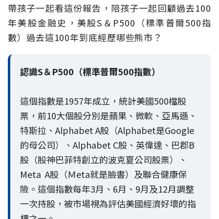
帶孩子一起看這份報告，陪孩子一起回顧過去100
年美股金融史，美股S＆P500（標準普爾500指
數）過去這100年到底經歷哪些熊市？
認識S＆P500（標準普爾500指數）
這個指數是1957年成立，統計美國500檔股
票，前10大個股分別是蘋果、微軟、亞馬遜、
特斯拉、Alphabet A股（Alphabet是Google
的母公司）、Alphabet C股、英偉達、巴郡B
股（股神巴菲特創立的波克夏公司股票）、
Meta A股（Ｍeta就是臉書）及聯合健康保
險。這個指數每年3月、6月、9月及12月調整
一次持股，被市場視為評估美國經濟好壞的指
標之一。