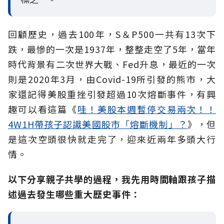
回顧歷史，過去100年，S＆P500一共有13次下
跌，最慘的一次是1937年，整整走空了5年，當年
時代背景有二次世界大戰、Fed升息，最近的一次
則是2020年3月，由Covid-19所引發的熊市，大
家還記得美股重挫引發超過10次熔斷事件，有興
趣可以看這篇《
哇！美股本週暫停交易兩次！！
4W1H帶孩子認識美國股市「熔斷機制」？
》，但
是這次空頭很快就走完了，迎來近兩年多頭大行
情。
以下分享親子共學的過程，我先用時間軸跟孩子描
述過去發生哪些重大歷史事件：