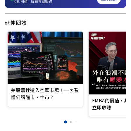
立即開通！解鎖專屬服務
延伸閱讀
美股續挫遁入空頭市場！一次看
懂何謂熊市、牛市？
EMBA的價值，
立即收聽