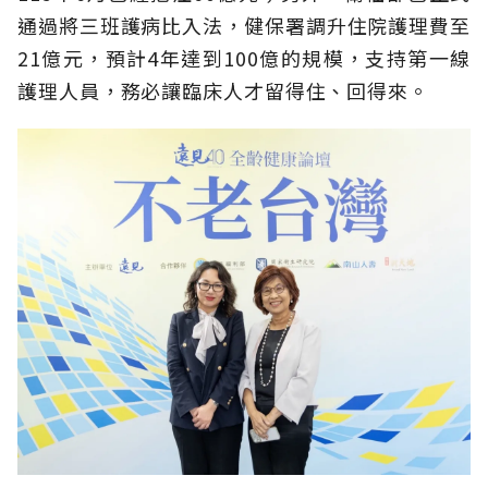
通過將三班護病比入法，健保署調升住院護理費至
21億元，預計4年達到100億的規模，支持第一線
護理人員，務必讓臨床人才留得住、回得來。