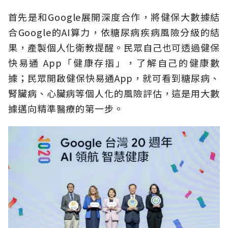
首先是和Google展開深度合作，將健保大數據結
合Google的AI算力，依糖尿病疾病風險分級的結
果，產製個人化衛教提醒。民眾自己也可透過健保
快易通 App「健康存摺」，了解自己的健康數
據；民眾開啟健保快易通App，就可看到糖尿病、
腎臟病、心臟病等個人化的風險評估，這是用大數
據邁向精準醫療的第一步。