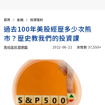
首頁
金融
投資理財
過去100年美股經歷多少次熊
市？歷史教我們的投資課
馬哈理財遊樂園
2022-06-22
瀏覽數
37,550+