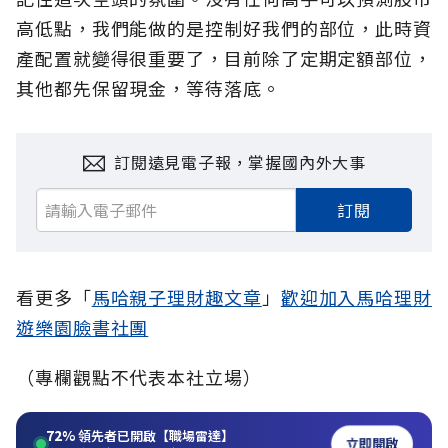
高低點，我們能做的是控制好我們的部位，此時資
產配置就變得很重要了，目前除了定期定額部位，
其他都先保留現金，等待落底。
訂閱遠見電子報，掌握國內外大事
訂閱
看更多「
馬哈親子理財趣文章
」
歡迎加入馬哈理財
遊樂園臉書社團
（專欄觀點不代表本社立場）
72%
領先者已開啟【職場雷達】
立即開啟