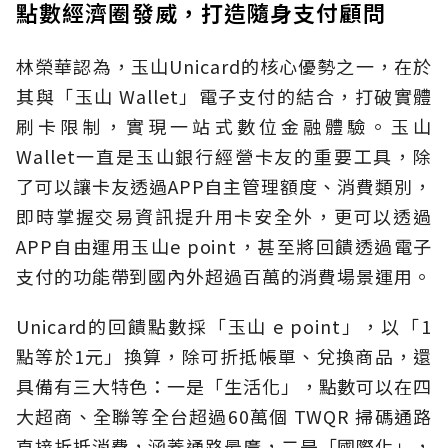
點數經濟圈發威，打造隨身支付顧問
林榮華認為，玉山Unicard的核心優勢之一，在於
其與「玉山 Wallet」電子支付的結合，打破實體
刷卡限制，實現一站式數位金融體驗。玉山
Wallet一直是玉山銀行經營卡友的重要工具，除
了可以讓卡友透過APP自主管理額度、消費類別，
即時掌握交易資訊提升用卡安全外，更可以透過
APP自由運用玉山e point，甚至將回饋透過電子
支付的功能帶到國內外超過百萬的消費場景運用。
Unicard的回饋點數採「玉山 e point」，以「1
點等於1元」換算，除可折抵帳單、兌換商品，還
具備有三大特色：一是「生活化」，點數可以在四
大超商、全聯等全台超過60萬個 TWQR 掃碼通路
直接折抵消費，涵蓋通路最廣，二是「國際化」，