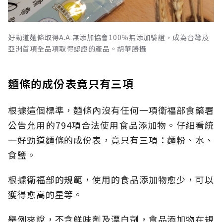
好勁道麵條取得A.A.無添加協會100％無添加驗證，成為台灣及
亞洲首項全品項取得認證的產品。胡華勝攝
麵條的成份表竟只有三項
根據這個標準，麵條內沒有任何一項衛福部食藥署
公告允用的794項合法使用食品添加物。仔細看統
一好勁道麵條的成份表，竟只有三項：麵粉、水、
食鹽。
根據衛福部的規範，使用的食品添加物愈少，可以
獲得愈高的星等。
舉例來說，不含鮮味劑及漂白劑，食品添加物在規