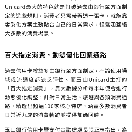
Unicard最大的特色就是打破過去由銀行單方面制
定的遊戲規則，消費者只需帶著這一張卡，就能靠
客製化方案主動貼合自己的日常需求，輕鬆涵蓋絕
大多數的消費場景。
百大指定消費，動態優化回饋通路
過去信用卡權益多由銀行單方面制定，不論使用場
域或流通度都缺乏彈性。而玉山Unicard主打的
「百大指定消費」，靠大數據分析每半年便會進行
動態優化調整，針對日常生活、旅遊與各類消費通
路，精選出超過100家核心特店，涵蓋多數消費者
日常近九成的消費軌跡並提供加碼回饋。
玉山銀行信用卡暨支付金融處處長張正志指出，為