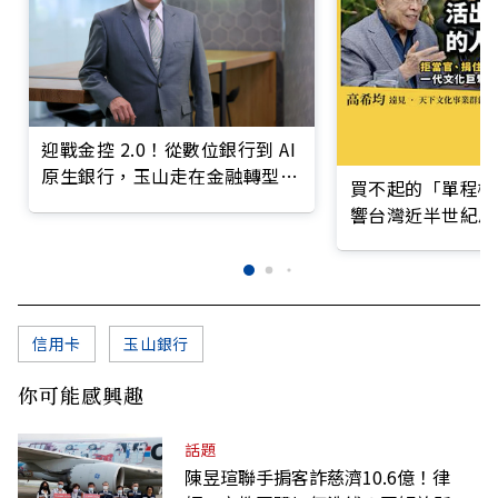
迎戰金控 2.0！從數位銀行到 AI
原生銀行，玉山走在金融轉型最
買不起的「單程機
前線
響台灣近半世紀思
信用卡
玉山銀行
你可能感興趣
話題
陳昱瑄聯手掮客詐慈濟10.6億！律