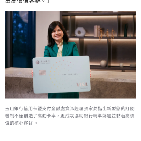
出高價值客群。」
玉山銀行信用卡暨支付金融處資深經理張家菱指出新型態的訂閱
機制不僅創造了高動卡率，更成功協助銀行精準篩選並黏著高價
值的核心客群 。