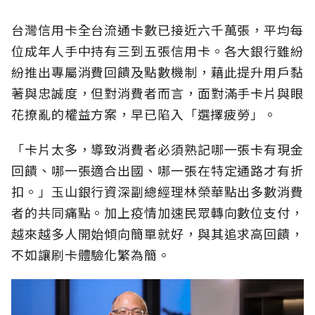
台灣信用卡全台流通卡數已接近六千萬張，平均每
位成年人手中持有三到五張信用卡。各大銀行雖紛
紛推出專屬消費回饋及點數機制，藉此提升用戶黏
著與忠誠度，但對消費者而言，面對滿手卡片與眼
花撩亂的權益方案，早已陷入「選擇疲勞」。
「卡片太多，導致消費者必須熟記哪一張卡有現金
回饋、哪一張適合出國、哪一張在特定通路才有折
扣。」玉山銀行資深副總經理林榮華點出多數消費
者的共同痛點。加上疫情加速民眾轉向數位支付，
越來越多人開始傾向簡單就好，與其追求高回饋，
不如讓刷卡體驗化繁為簡。