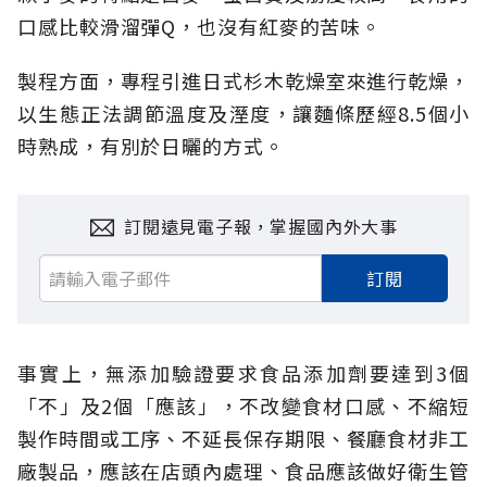
口感比較滑溜彈Q，也沒有紅麥的苦味。
製程方面，專程引進日式杉木乾燥室來進行乾燥，
以生態正法調節溫度及溼度，讓麵條歷經8.5個小
時熟成，有別於日曬的方式。
訂閱遠見電子報，掌握國內外大事
訂閱
事實上，無添加驗證要求食品添加劑要達到3個
「不」及2個「應該」，不改變食材口感、不縮短
製作時間或工序、不延長保存期限、餐廳食材非工
廠製品，應該在店頭內處理、食品應該做好衛生管