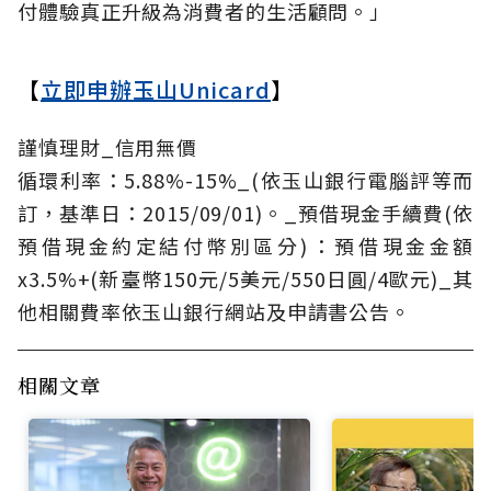
付體驗真正升級為消費者的生活顧問。」
【
立即申辦玉山Unicard
】
謹慎理財_信用無價
循環利率：5.88%-15%_(依玉山銀行電腦評等而
訂，基準日：2015/09/01)。_預借現金手續費(依
預借現金約定結付幣別區分)：預借現金金額
x3.5%+(新臺幣150元/5美元/550日圓/4歐元)_其
他相關費率依玉山銀行網站及申請書公告。
相關文章