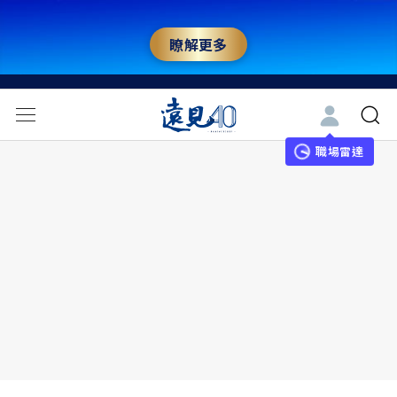
瞭解更多
職場雷達