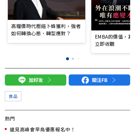
高糧價時代壓縮卜蜂獲利，強者
如何轉換心態、轉型應對？
EMBA的價值，
立即收聽
加好友
關注FB
食品
熱門
遠見高峰會早鳥優惠報名中！