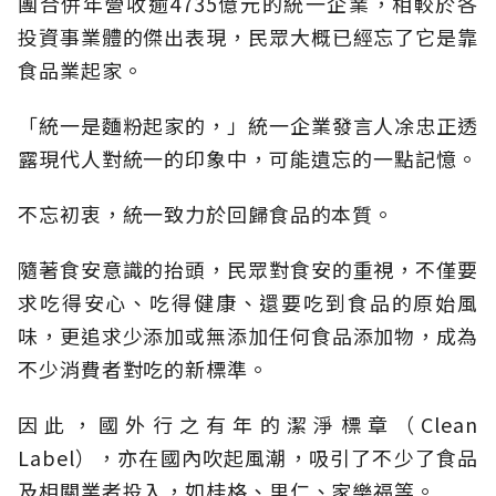
團合併年營收逾4735億元的統一企業，相較於各
投資事業體的傑出表現，民眾大概已經忘了它是靠
食品業起家。
「統一是麵粉起家的，」統一企業發言人凃忠正透
露現代人對統一的印象中，可能遺忘的一點記憶。
不忘初衷，統一致力於回歸食品的本質。
隨著食安意識的抬頭，民眾對食安的重視，不僅要
求吃得安心、吃得健康、還要吃到食品的原始風
味，更追求少添加或無添加任何食品添加物，成為
不少消費者對吃的新標準。
因此，國外行之有年的潔淨標章（Clean
Label），亦在國內吹起風潮，吸引了不少了食品
及相關業者投入，如桂格、里仁、家樂福等。