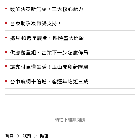
破解決策新焦慮，三大核心能力
台東助孕凍卵雙支持！
遠見40週年慶典，限時盛大開啟
供應鏈重組，企業下一步怎麼佈局
讓支付更懂生活！玉山開創新體驗
台中航網十倍增、客運年增近三成
請往下繼續閱讀
首頁
話題
時事