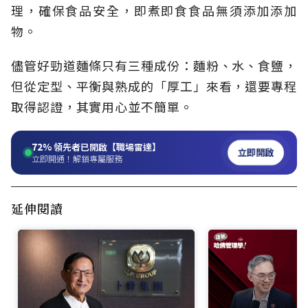
理，確保食品安全，即煮即食食品無須添加添加
物。
儘管好勁道麵條只有三種成份：麵粉、水、食鹽，
但從定型、平衡與熟成的「厚工」來看，還要專程
取得認證，其實用心並不簡單。
72%
領先者已開啟【職場雷達】
立即開啟
立即開通！解鎖專屬服務
延伸閱讀