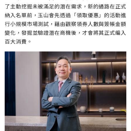
了主動挖掘未被滿足的潛在需求，新的通路在正式
納入名單前，玉山會先透過「領取優惠」的活動進
行小規模市場測試，藉由觀察領券人數與簽帳金額
變化，發掘並驗證潛在商機後，才會將其正式編入
百大消費。