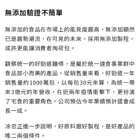
無添加驗證不簡單
無添加的食品在市場上的能見度趨高，無添加顯然
已是趨勢潮流，在可見的未來，採用無添加製程，
或許更能讓消費者掏荷包。
觀察統一的好勁道麵條，是屬於統一速食事業群中
食品部小而美的產品。從銷售量來看，好勁道一年
銷售量約1000萬包，以每包30元來算，為統一帶
來3億元的年營收，在近兩年疫情衝擊下，更扮演
了宅食的重要角色。公司預估今年業績預計還會成
長一成。
凃忠正進一步說明，好原料跟好製程，是好產品的
唯二兩個條件。