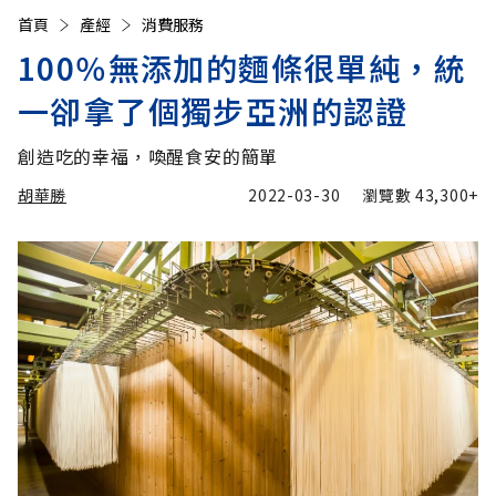
首頁
產經
消費服務
100％無添加的麵條很單純，統
一卻拿了個獨步亞洲的認證
創造吃的幸福，喚醒食安的簡單
胡華勝
2022-03-30
瀏覽數
43,300+