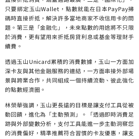
只要綁定玉山Wallet，點數就能在日本PayPay掃
碼時直接折抵，解決許多當地商家不收信用卡的問
題。第三是「金融化」，未來點數的用途將不只限
於消費，更有望用來折抵房貸利息或基金等理財手
續費。
透過玉山Unicard累積的消費數據，玉山一方面加
深卡友與其他金融服務的連結，一方面串接外部場
景與跨業合作，共同組成一個持續流動、彼此強化
的點數經濟圈。
林榮華強調，玉山更長遠的目標是讓支付工具從被
動回饋，進化為「主動預測」。「透過即時消費足
跡與外部變數分析，支付工具能進一步主動洞察您
的消費偏好，精準推薦符合習慣的卡友優惠，讓支