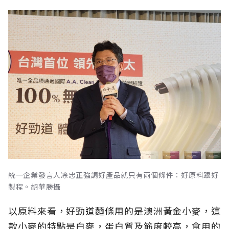
統一企業發言人凃忠正強調好產品就只有兩個條件：好原料跟好
製程。胡華勝攝
以原料來看，好勁道麵條用的是澳洲黃金小麥，這
款小麥的特點是白麥，蛋白質及筋度較高，食用的