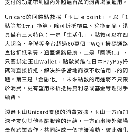
支付的功能帶到國內外超過百萬的消費場景運用。
Unicard的回饋點數採「玉山 e point」，以「1
點等於1元」換算，除可折抵帳單、兌換商品，還
具備有三大特色：一是「生活化」，點數可以在四
大超商、全聯等全台超過60萬個 TWQR 掃碼通路
直接折抵消費，涵蓋通路最廣，二是「國際化」，
只要綁定玉山Wallet，點數就能在日本PayPay掃
碼時直接折抵，解決許多當地商家不收信用卡的問
題。第三是「金融化」，未來點數的用途將不只限
於消費，更有望用來折抵房貸利息或基金等理財手
續費。
透過玉山Unicard累積的消費數據，玉山一方面加
深卡友與其他金融服務的連結，一方面串接外部場
景與跨業合作，共同組成一個持續流動、彼此強化