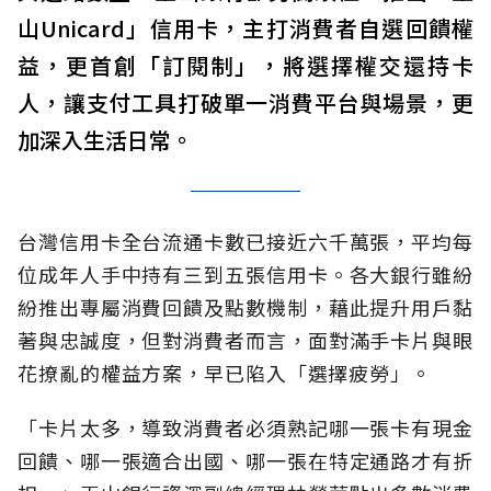
山Unicard」信用卡，主打消費者自選回饋權
益，更首創「訂閱制」，將選擇權交還持卡
人，讓支付工具打破單一消費平台與場景，更
加深入生活日常。
台灣信用卡全台流通卡數已接近六千萬張，平均每
位成年人手中持有三到五張信用卡。各大銀行雖紛
紛推出專屬消費回饋及點數機制，藉此提升用戶黏
著與忠誠度，但對消費者而言，面對滿手卡片與眼
花撩亂的權益方案，早已陷入「選擇疲勞」。
「卡片太多，導致消費者必須熟記哪一張卡有現金
回饋、哪一張適合出國、哪一張在特定通路才有折