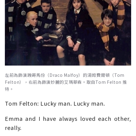
左前為飾演跩哥馬份（Draco Malfoy）的湯姆費爾頓（Tom
Felton），右前為飾演妙麗的艾瑪華森。取自Tom Felton 推
特。
Tom Felton: Lucky man. Lucky man.
Emma and I have always loved each other,
really.