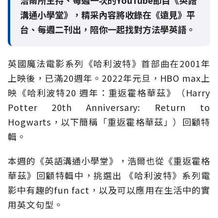
浩爾所主持、每週一次的YouTube節目《英語
溝通小學堂》，精采內容將收錄在《遠見》平
台、每週二刊出，陪你一起找對方法學英語。
英國魔法電影系列《哈利波特》首部曲在2001年
上映後，已滿20週年。2022年元旦，HBO max上
映《哈利波特20 週年：重返霍格華茲》（Harry
Potter 20th Anniversary: Return to
Hogwarts，以下簡稱「重返霍格華茲」）回顧特
輯。
本週的《英語溝通小學堂》，浩爾也從《重返霍格
華茲》回顧特輯中，挑選出 《哈利波特》系列電
影中有趣的fun fact，以及可以應用在生活中的實
用英文句型。