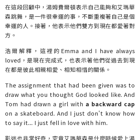
在這段回顧中，湯姆費爾頓表示自己能夠和艾瑪華
森跳舞，是一件很幸運的事，不斷重複著自己是個
幸運的人。接著，他表示他們雙方到現在都愛著對
方。
浩爾解釋，這裡的Emma and I have always
loved，是現在完成式，也表示著他們從過去到現
在都是彼此相親相愛、相知相惜的關係。
The assignment that had been given was to
draw what you thought God looked like. And
Tom had drawn a girl with
a backward cap
on a skateboard. And I just don't know how
to say it... I just fell in love with him.
影迷也非常好奇，究竟艾瑪華森是什麼時候愛上湯