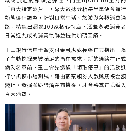
「百大指定消費」，靠大數據分析每半年便會進行
動態優化調整，針對日常生活、旅遊與各類消費通
路，精選出超過100家核心特店，涵蓋多數消費者
日常近九成的消費軌跡並提供加碼回饋。
玉山銀行信用卡暨支付金融處處長張正志指出，為
了主動挖掘未被滿足的潛在需求，新的通路在正式
納入名單前，玉山會先透過「領取優惠」的活動進
行小規模市場測試，藉由觀察領券人數與簽帳金額
變化，發掘並驗證潛在商機後，才會將其正式編入
百大消費。