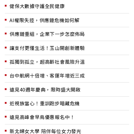
健保大數據守護全民健康
AI權限失控，供應鏈危機如何解
供應鏈重組，企業下一步怎麼佈局
讓支付更懂生活！玉山開創新體驗
孤獨到孤立，超高齡社會風險升溫
台中航網十倍增、客運年增近三成
遠見40週年慶典，限時盛大開啟
近視族當心！重訓跑步暗藏危機
遠見高峰會早鳥優惠報名中！
新北婦女大學 陪伴每位女力發光