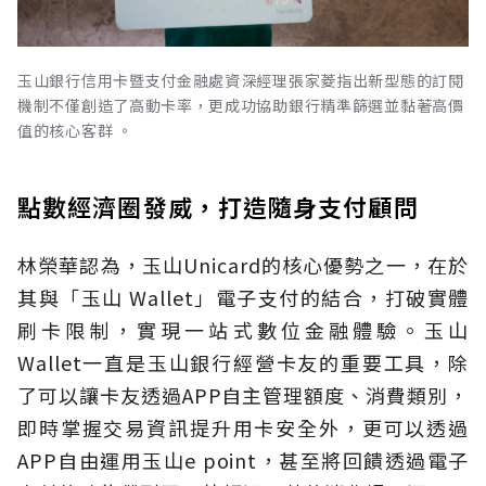
玉山銀行信用卡暨支付金融處資深經理張家菱指出新型態的訂閱
機制不僅創造了高動卡率，更成功協助銀行精準篩選並黏著高價
值的核心客群 。
點數經濟圈發威，打造隨身支付顧問
林榮華認為，玉山Unicard的核心優勢之一，在於
其與「玉山 Wallet」電子支付的結合，打破實體
刷卡限制，實現一站式數位金融體驗。玉山
Wallet一直是玉山銀行經營卡友的重要工具，除
了可以讓卡友透過APP自主管理額度、消費類別，
即時掌握交易資訊提升用卡安全外，更可以透過
APP自由運用玉山e point，甚至將回饋透過電子