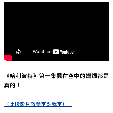
《哈利波特》第一集飄在空中的蠟燭都是
真的！
（此段影片教學▼點我▼）