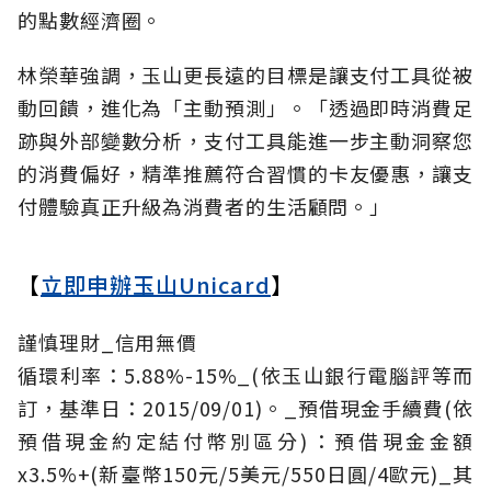
的點數經濟圈。
林榮華強調，玉山更長遠的目標是讓支付工具從被
動回饋，進化為「主動預測」。「透過即時消費足
跡與外部變數分析，支付工具能進一步主動洞察您
的消費偏好，精準推薦符合習慣的卡友優惠，讓支
付體驗真正升級為消費者的生活顧問。」
【
立即申辦玉山Unicard
】
謹慎理財_信用無價
循環利率：5.88%-15%_(依玉山銀行電腦評等而
訂，基準日：2015/09/01)。_預借現金手續費(依
預借現金約定結付幣別區分)：預借現金金額
x3.5%+(新臺幣150元/5美元/550日圓/4歐元)_其