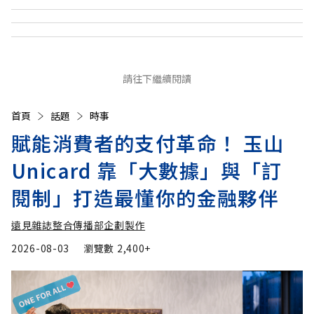
請往下繼續閱讀
首頁
話題
時事
賦能消費者的支付革命！ 玉山
Unicard 靠「大數據」與「訂
閱制」打造最懂你的金融夥伴
遠見雜誌整合傳播部企劃製作
2026-08-03
瀏覽數
2,400+