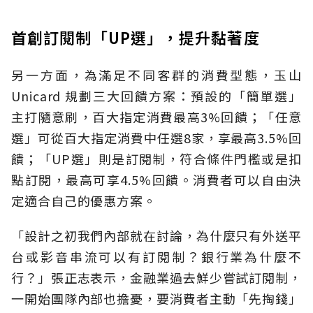
首創訂閱制「UP選」，提升黏著度
另一方面，為滿足不同客群的消費型態，玉山
Unicard 規劃三大回饋方案：預設的「簡單選」
主打隨意刷，百大指定消費最高3%回饋；「任意
選」可從百大指定消費中任選8家，享最高3.5%回
饋；「UP選」則是訂閱制，符合條件門檻或是扣
點訂閱，最高可享4.5%回饋。消費者可以自由決
定適合自己的優惠方案。
「設計之初我們內部就在討論，為什麼只有外送平
台或影音串流可以有訂閱制？銀行業為什麼不
行？」張正志表示，金融業過去鮮少嘗試訂閱制，
一開始團隊內部也擔憂，要消費者主動「先掏錢」