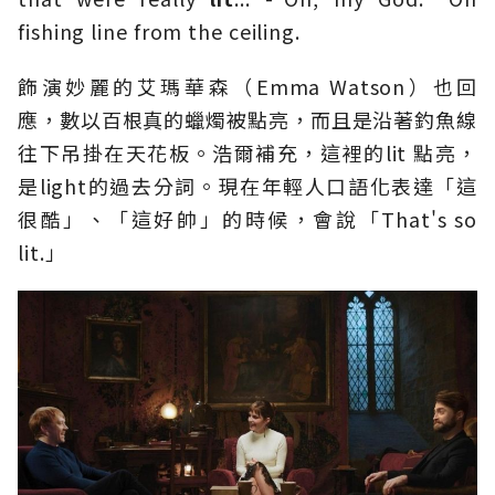
fishing line from the ceiling.
飾演妙麗的艾瑪華森（Emma Watson）也回
應，數以百根真的蠟燭被點亮，而且是沿著釣魚線
往下吊掛在天花板。浩爾補充，這裡的lit 點亮，
是light的過去分詞。現在年輕人口語化表達「這
很酷」、「這好帥」的時候，會說「That's so
lit.」