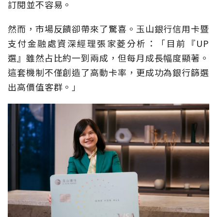
訂閱並不容易。
然而，市場反饋卻帶來了驚喜。玉山銀行信用卡暨
支付金融處資深經理張家菱分析：「目前『UP
選』雖然占比約一到兩成，但每月成長幅度顯著。
這套機制不僅創造了高動卡率，更成功為銀行篩選
出高價值客群。」