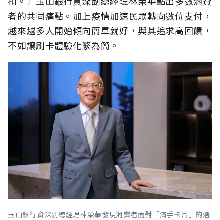
扣。」玉山銀行資深副總經理林榮華點出多數消費
者的共同痛點。加上疫情加速民眾轉向數位支付，
越來越多人開始傾向簡單就好，與其追求高回饋，
不如讓刷卡體驗化繁為簡。
玉山銀行資深副總經理林榮華發現消費者面對「滿手卡片」的選