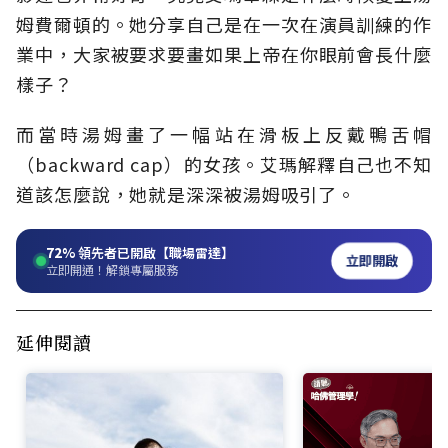
姆費爾頓的。她分享自己是在一次在演員訓練的作
業中，大家被要求要畫如果上帝在你眼前會長什麼
樣子？
而當時湯姆畫了一幅站在滑板上反戴鴨舌帽
（backward cap）的女孩。艾瑪解釋自己也不知
道該怎麼說，她就是深深被湯姆吸引了。
72%
領先者已開啟【職場雷達】
立即開啟
立即開通！解鎖專屬服務
延伸閱讀