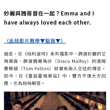
妙麗與跩哥曾在一起？Emma and I
have always loved each other.
（此段影片教學▼點我▼）
過去，在《哈利波特》系列電影中，飾演妙麗的艾
瑪華森、飾演跩哥馬份（Draco Malfoy）的湯姆
費爾頓（Tom Felton）就曾有兩人交往的傳言。
如今，在《重返霍格華茲》中，雙方不僅大方回
應，也為粉絲解答。