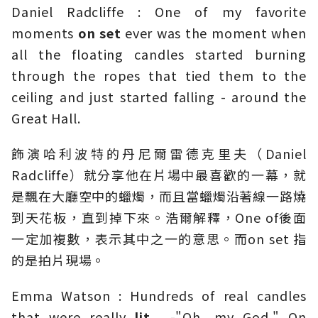
Daniel Radcliffe : One of my favorite
moments
on set
ever was the moment when
all the floating candles started burning
through the ropes that tied them to the
ceiling and just started falling - around the
Great Hall.
飾演哈利波特的丹尼爾雷德克里夫（Daniel
Radcliffe）就分享他在片場中最喜歡的一幕，就
是飄在大廳空中的蠟燭，而且當蠟燭沿著線一路燒
到天花板，直到掉下來。浩爾解釋，One of後面
一定加複數，表示其中之一的意思。而on set 指
的是拍片現場。
Emma Watson : Hundreds of real candles
that were really
lit
... -"Oh, my God." On