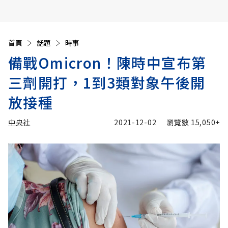
首頁
話題
時事
備戰Omicron！陳時中宣布第
三劑開打，1到3類對象午後開
放接種
中央社
2021-12-02
瀏覽數
15,050+