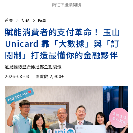
請往下繼續閱讀
首頁
話題
時事
賦能消費者的支付革命！ 玉山
Unicard 靠「大數據」與「訂
閱制」打造最懂你的金融夥伴
遠見雜誌整合傳播部企劃製作
2026-08-03
瀏覽數
2,900+