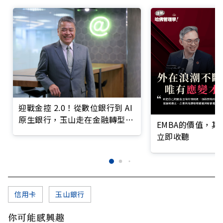
迎戰金控 2.0！從數位銀行到 AI
原生銀行，玉山走在金融轉型最
EMBA的價值，
前線
立即收聽
信用卡
玉山銀行
你可能感興趣