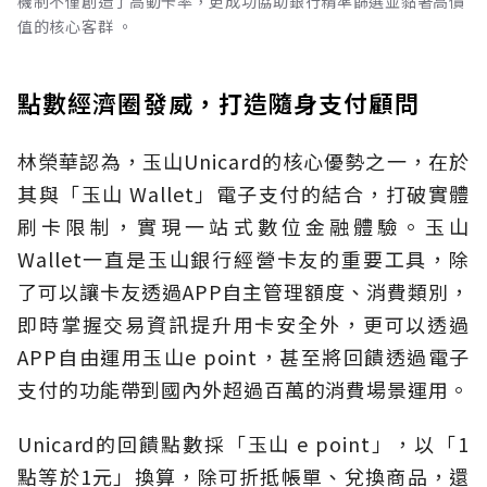
機制不僅創造了高動卡率，更成功協助銀行精準篩選並黏著高價
值的核心客群 。
點數經濟圈發威，打造隨身支付顧問
林榮華認為，玉山Unicard的核心優勢之一，在於
其與「玉山 Wallet」電子支付的結合，打破實體
刷卡限制，實現一站式數位金融體驗。玉山
Wallet一直是玉山銀行經營卡友的重要工具，除
了可以讓卡友透過APP自主管理額度、消費類別，
即時掌握交易資訊提升用卡安全外，更可以透過
APP自由運用玉山e point，甚至將回饋透過電子
支付的功能帶到國內外超過百萬的消費場景運用。
Unicard的回饋點數採「玉山 e point」，以「1
點等於1元」換算，除可折抵帳單、兌換商品，還