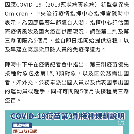
因應COVID-19（2019冠狀病毒疾病）新型變異株
Omicron，中央流行疫情指揮中心指揮官陳時中
表示，為因應農曆年節返台人潮，指揮中心評估國
際疫情風險及國內疫苗供應現況，調整第二劑及第
三劑間隔為5個月，並自即日起開始提供接種，以
及早建立高感染風險人員的免疫保護力。
陳時中下午在疫情記者會中指出，第三劑疫苗優先
接種對象包括第1到3類對象，以及因公務需出國
者，如外交、公務奉派出國人員以及代表國家出國
的運動員或選手，同樣可間隔5個月後接種第三劑
疫苗。