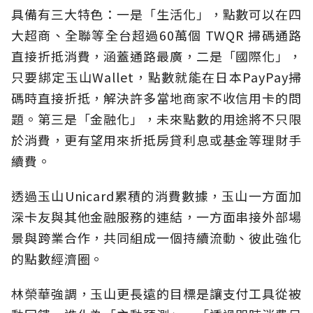
具備有三大特色：一是「生活化」，點數可以在四
大超商、全聯等全台超過60萬個 TWQR 掃碼通路
直接折抵消費，涵蓋通路最廣，二是「國際化」，
只要綁定玉山Wallet，點數就能在日本PayPay掃
碼時直接折抵，解決許多當地商家不收信用卡的問
題。第三是「金融化」，未來點數的用途將不只限
於消費，更有望用來折抵房貸利息或基金等理財手
續費。
透過玉山Unicard累積的消費數據，玉山一方面加
深卡友與其他金融服務的連結，一方面串接外部場
景與跨業合作，共同組成一個持續流動、彼此強化
的點數經濟圈。
林榮華強調，玉山更長遠的目標是讓支付工具從被