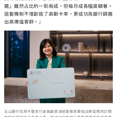
選』雖然占比約一到兩成，但每月成長幅度顯著。
這套機制不僅創造了高動卡率，更成功為銀行篩選
出高價值客群。」
玉山銀行信用卡暨支付金融處資深經理張家菱指出新型態的訂閱