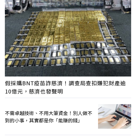
假採購BNT疫苗詐慈濟！調查局查扣嫌犯財產逾
10億元，慈濟也發聲明
不需卓越技術、不用大筆資金！別人做不
到的小事，其實都是你「能賺的錢」