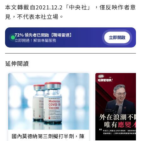
本文轉載自2021.12.2「中央社」，僅反映作者意
見，不代表本社立場。
72%
領先者已開啟【職場雷達】
立即開啟
立即開通！解鎖專屬服務
延伸閱讀
國內莫德納第三劑擬打半劑，陳