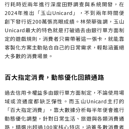
行耗時近兩年進行深度田野調查與系統開發，在
2024年推出「玉山Unicard」，不到兩年時間便
創下發行近200萬張亮眼成績。林榮華強調，玉山
Unicard最大的特色就是打破過去由銀行單方面制
定的遊戲規則，消費者只需帶著這一張卡，就能靠
客製化方案主動貼合自己的日常需求，輕鬆涵蓋絕
大多數的消費場景。
百大指定消費，動態優化回饋通路
過去信用卡權益多由銀行單方面制定，不論使用場
域或流通度都缺乏彈性。而玉山Unicard主打的
「百大指定消費」，靠大數據分析每半年便會進行
動態優化調整，針對日常生活、旅遊與各類消費通
路，精選出超過100家核心特店，涵蓋多數消費者