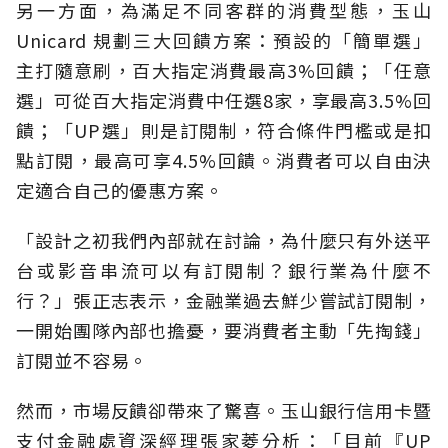
另一方面，為滿足不同客群的消費型態，玉山
Unicard 規劃三大回饋方案：預設的「簡單選」
主打隨意刷，百大指定消費最高3%回饋；「任意
選」可從百大指定消費中任選8家，享最高3.5%回
饋；「UP選」則是訂閱制，符合條件門檻或是扣
點訂閱，最高可享4.5%回饋。消費者可以自由決
定適合自己的優惠方案。
「設計之初我們內部就在討論，為什麼只有外送平
台或影音串流可以有訂閱制？銀行業為什麼不
行？」張正志表示，金融業過去鮮少嘗試訂閱制，
一開始團隊內部也擔憂，要消費者主動「先掏錢」
訂閱並不容易。
然而，市場反饋卻帶來了驚喜。玉山銀行信用卡暨
支付金融處資深經理張家菱分析：「目前『UP