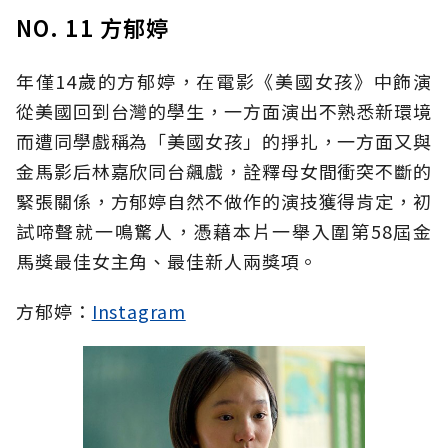
NO. 11 方郁婷
年僅14歲的方郁婷，在電影《美國女孩》中飾演
從美國回到台灣的學生，一方面演出不熟悉新環境
而遭同學戲稱為「美國女孩」的掙扎，一方面又與
金馬影后林嘉欣同台飆戲，詮釋母女間衝突不斷的
緊張關係，方郁婷自然不做作的演技獲得肯定，初
試啼聲就一鳴驚人，憑藉本片一舉入圍第58屆金
馬獎最佳女主角、最佳新人兩獎項。
方郁婷：
Instagram