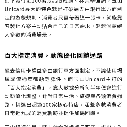
創下發行近200萬張亮眼成績。林榮華強調，玉山
Unicard最大的特色就是打破過去由銀行單方面制
定的遊戲規則，消費者只需帶著這一張卡，就能靠
客製化方案主動貼合自己的日常需求，輕鬆涵蓋絕
大多數的消費場景。
百大指定消費，動態優化回饋通路
過去信用卡權益多由銀行單方面制定，不論使用場
域或流通度都缺乏彈性。而玉山Unicard主打的
「百大指定消費」，靠大數據分析每半年便會進行
動態優化調整，針對日常生活、旅遊與各類消費通
路，精選出超過100家核心特店，涵蓋多數消費者
日常近九成的消費軌跡並提供加碼回饋。
玉山銀行信用卡暨支付金融處處長張正志指出，為