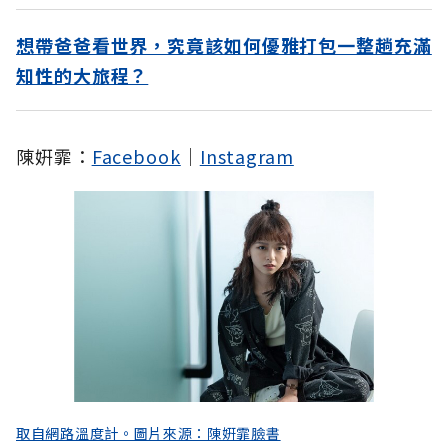
想帶爸爸看世界，究竟該如何優雅打包一整趟充滿
知性的大旅程？
陳姸霏：
Facebook
｜
Instagram
取自網路溫度計。圖片來源：陳姸霏臉書