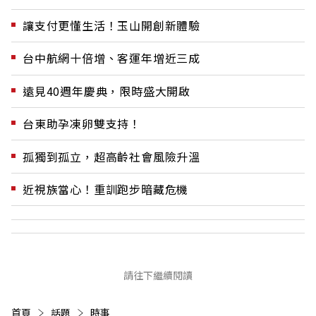
讓支付更懂生活！玉山開創新體驗
台中航網十倍增、客運年增近三成
遠見40週年慶典，限時盛大開啟
台東助孕凍卵雙支持！
孤獨到孤立，超高齡社會風險升溫
近視族當心！重訓跑步暗藏危機
請往下繼續閱讀
首頁
話題
時事