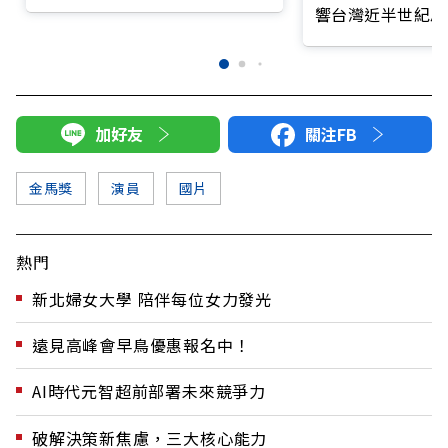
篇章
響台灣近半世紀思
加好友
關注FB
金馬獎
演員
國片
熱門
新北婦女大學 陪伴每位女力發光
遠見高峰會早鳥優惠報名中！
AI時代元智超前部署未來競爭力
破解決策新焦慮，三大核心能力