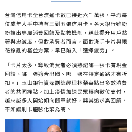
台灣信用卡全台流通卡數已接近六千萬張，平均每
位成年人手中持有三到五張信用卡。各大銀行雖紛
紛推出專屬消費回饋及點數機制，藉此提升用戶黏
著與忠誠度，但對消費者而言，面對滿手卡片與眼
花撩亂的權益方案，早已陷入「選擇疲勞」。
「卡片太多，導致消費者必須熟記哪一張卡有現金
回饋、哪一張適合出國、哪一張在特定通路才有折
扣。」玉山銀行資深副總經理林榮華點出多數消費
者的共同痛點。加上疫情加速民眾轉向數位支付，
越來越多人開始傾向簡單就好，與其追求高回饋，
不如讓刷卡體驗化繁為簡。