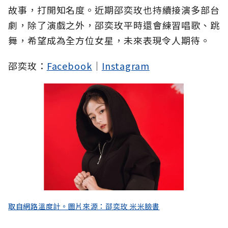
故事，打開知名度。近期邵奕玫也持續接演多部台
劇，除了演戲之外，邵奕玫平時還會練習唱歌、跳
舞，希望成為全方位女星，未來表現令人期待。
邵奕玫：
Facebook
｜
Instagram
取自網路溫度計。圖片來源：邵奕玫 米米臉書