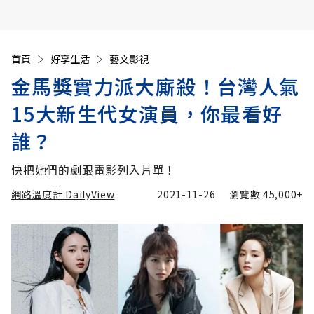
首頁
好享生活
藝文影視
金馬獎實力派大廝殺！台灣人氣
15大新生代女演員，你最看好
誰？
快把她們的劇跟電影列入片單！
網路溫度計 DailyView
2021-11-26
瀏覽數
45,000+