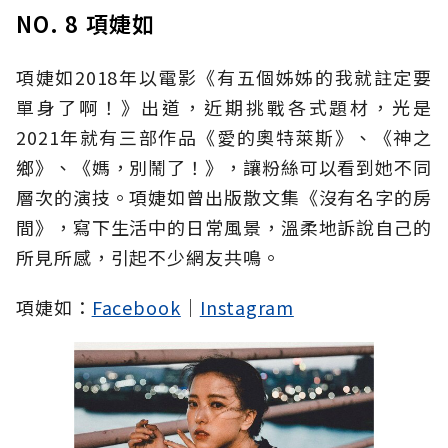
NO. 8 項婕如
項婕如2018年以電影《有五個姊姊的我就註定要
單身了啊！》出道，近期挑戰各式題材，光是
2021年就有三部作品《愛的奧特萊斯》、《神之
鄉》、《媽，別鬧了！》，讓粉絲可以看到她不同
層次的演技。項婕如曾出版散文集《沒有名字的房
間》，寫下生活中的日常風景，溫柔地訴說自己的
所見所感，引起不少網友共鳴。
項婕如：
Facebook
｜
Instagram