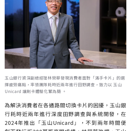
玉山銀行資深副總經理林榮華發現消費者面對「滿手卡片」的選
擇疲勞痛點，率領團隊耗時近兩年進行田野調查，致力以 玉山
Unicard 讓刷卡體驗化繁為簡 。
為解決消費者在各通路間切換卡片的困擾，玉山銀
行耗時近兩年進行深度田野調查與系統開發，在
2024年推出「玉山Unicard」，不到兩年時間便