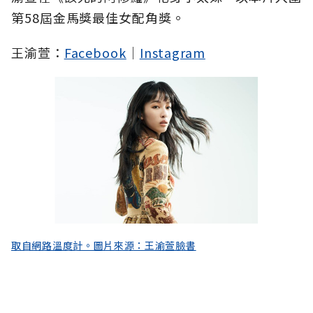
第58屆金馬獎最佳女配角獎。
王渝萱：
Facebook
｜
Instagram
取自網路溫度計。圖片來源：王渝萱臉書