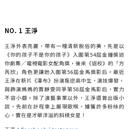
NO. 1 王淨
王淨外表亮麗，帶有一種清新脫俗的美，先是以
《你的孩子不是你的孩子》入圍第54屆金鐘獎迷
你劇集／電視電影女配角獎，後來《返校》的「方
芮欣」角色更讓她入圍第56屆金馬獎影后。最近
王淨在新片《瀑布》扮演叛逆高中生，演技爆發，
與飾演媽媽的賈靜雯同爭第58屆金馬影后，實力
不容小覷。除了演藝事業以外，王淨還曾出版小
說，先前在計程車上展現歌喉，擄獲許多粉絲的
心，實在是才華洋溢的斜槓女星！