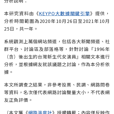
分析說明：
本研究資料由《
KEYPO大數據關鍵引擎
》提供，
分析時間範圍為2020年10月26日至2021年10月
25日，共一年。
系統觀測上萬個網站頻道，包括各大新聞頻道、社
群平台、討論區及部落格等，針對討論『1996年
（含）後出生的台灣新生代女演員』相關文本進行
分析，並根據網友就該議題之討論，作為本分析依
據。
本文所調查之結果，非參考投票、民調、網路問卷
等資料，名次僅代表網路討論聲量大小，不代表網
友正負評價。
（本文獲《
網路溫度計
》授權轉載；內容僅反映作