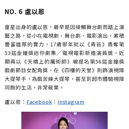
NO. 6 盧以恩
童星出身的盧以恩，最早是因接觸舞台劇而踏上演
藝之路，從小在電視劇、舞台劇、電影演出，累積
豐富雄厚的實力，17歲那年就以《青苔》勇奪第
53屆金鐘獎迷你劇集／電視電影新進演員獎，近
期再以《天橋上的魔術師》被提名第56屆金鐘獎
戲劇節目女配角獎，在《四樓的天堂》則飾演視障
大提琴手，為戲苦練大提琴，甚至到超市體驗視障
同胞的生活，非常敬業。
盧以恩：
Facebook
｜
Instagram