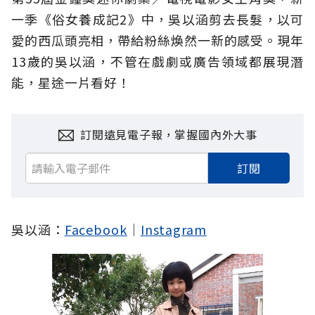
一季《俗女養成記2》中，吳以涵剪去長髮，以可
愛的西瓜頭亮相，帶給粉絲煥然一新的感受。現年
13歲的吳以涵，不管在戲劇或廣告領域都展現潛
能，星途一片看好！
訂閱遠見電子報，掌握國內外大事
訂閱
吳以涵：
Facebook
｜
Instagram