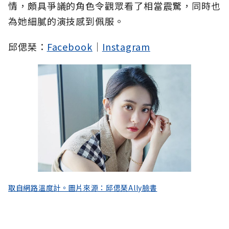
情，頗具爭議的角色令觀眾看了相當震驚，同時也
為她細膩的演技感到佩服。
邱偲琹：
Facebook
｜
Instagram
取自網路溫度計。圖片來源：邱偲琹Ally臉書