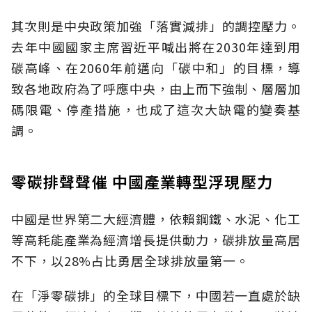
其次則是中央政策加強「落實減排」的調控壓力。
去年中國國家主席習近平喊出將在2030年達到用
碳高峰、在2060年前邁向「碳中和」的目標，導
致各地政府為了呼應中央，由上而下強制、層層加
碼限電、停產措施，也成了這次大缺電的變奏基
調。
零碳排聲聲催 中國產業轉型浮現壓力
中國是世界第二大經濟體，依賴鋼鐵、水泥、化工
等高耗能產業為經濟增長提供動力，碳排放量高居
不下，以28%占比勇居全球排放量第一。
在「淨零碳排」的全球目標下，中國若一直處於缺