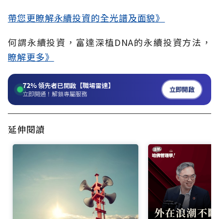
帶您更瞭解永續投資的全光譜及面貌》
何謂永續投資，富達深植DNA的永續投資方法，
瞭解更多》
72%
領先者已開啟【職場雷達】
立即開啟
立即開通！解鎖專屬服務
延伸閱讀