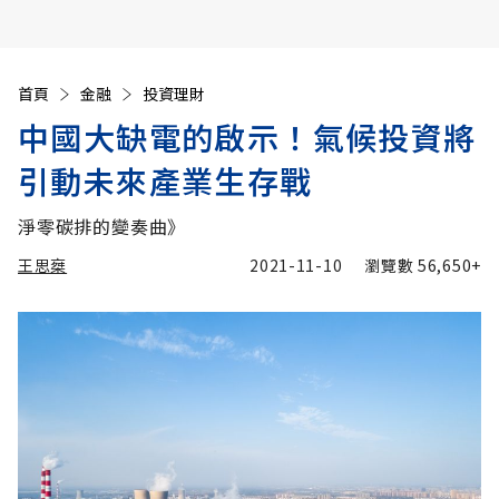
首頁
金融
投資理財
中國大缺電的啟示！氣候投資將
引動未來產業生存戰
淨零碳排的變奏曲》
王思椉
2021-11-10
瀏覽數
56,650+