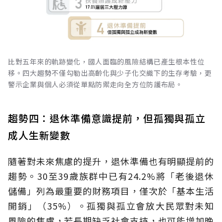
比對五年來的軌跡變化，國人面臨的風險結構已產生根本性位
移。四大趨勢不僅勾勒出高齡化與少子化交織下的生存考驗，更
警示企業與個人必須從單點防禦走向全方位防護布局。
趨勢四：退休準備意識提前，但孤獨與孤立
成人生新變數
隨著對未來焦慮的提升，退休準備也有明顯提前的
趨勢。30至39歲族群中已有24.2%將「老後退休
儲備」列為最重要的財務項目，僅次於「基本生活
開銷」（35%）。孤獨與孤立會放大民眾對未知
風險的焦慮，若長期缺乏社會支持，也可能增加晚