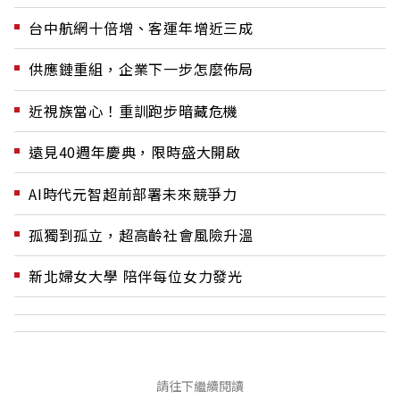
台中航網十倍增、客運年增近三成
供應鏈重組，企業下一步怎麼佈局
近視族當心！重訓跑步暗藏危機
遠見40週年慶典，限時盛大開啟
AI時代元智超前部署未來競爭力
孤獨到孤立，超高齡社會風險升溫
新北婦女大學 陪伴每位女力發光
請往下繼續閱讀