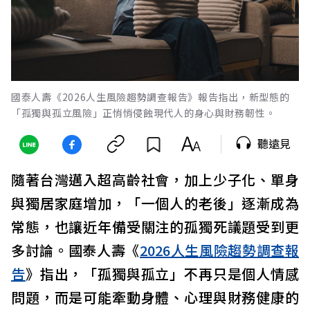
國泰人壽《2026人生風險趨勢調查報告》報告指出，新型態的
「孤獨與孤立風險」正悄悄侵蝕現代人的身心與財務韌性。
聽遠見
隨著台灣邁入超高齡社會，加上少子化、單身
與獨居家庭增加，「一個人的老後」逐漸成為
常態，也讓近年備受關注的孤獨死議題受到更
多討論。國泰人壽《
2026人生風險趨勢調查報
告
》指出，「孤獨與孤立」不再只是個人情感
問題，而是可能牽動身體、心理與財務健康的