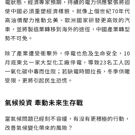
電狀態，經濟專家預期，持續的電力供應緊張將迫
使中國必須重塑經濟樣貌，就像上個世紀70年代
高油價壓力推動北美、歐洲國家研發更高效的汽
車，並將製造業轉移到海外的途徑，中國產業轉型
勢不可免。
除了產業遭受衝擊外，停電也危及生命安全，10
月底東北一家大型化工廠停電，導致23名工人因
一氧化碳中毒而住院；若缺電時間拉長，冬季供暖
受限，更將引起民生恐慌。
氣候投資 牽動未來生存戰
當氣候問題已經刻不容緩，有沒有更積極的行動，
改善氣候變化帶來的風險？