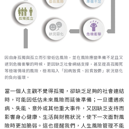
因自身孤獨與孤立而引發低估風險，並在風險應變準備不足且又
遇到危機衝擊的時候，更因缺乏社會網絡支撐，甚至提高孤獨死
等極端情境的風險，極易陷入「因病致貧、因貧致鬱」狀況惡化
的負向循環。
當一個人主觀不覺得孤獨，卻缺乏足夠的社會連結
時，可能因低估未來風險而延後準備；一旦遭遇疾
病、失能、意外或其他重大事件，又因缺乏支持而
影響身心健康、生活與財務狀況，使下一次面對風
險時更加脆弱。這也提醒我們，人生風險管理不能