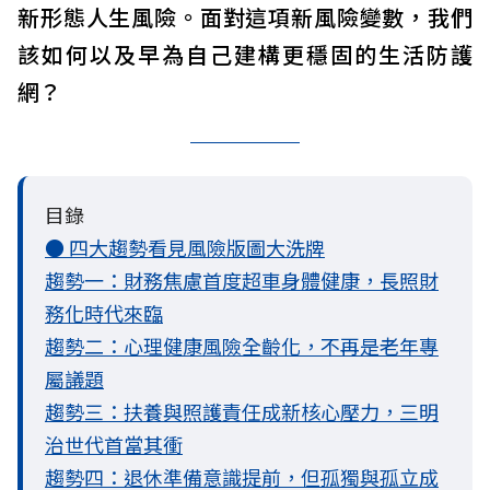
新形態人生風險。面對這項新風險變數，我們
該如何以及早為自己建構更穩固的生活防護
網？
目錄
● 四大趨勢看見風險版圖大洗牌
趨勢一：財務焦慮首度超車身體健康，長照財
務化時代來臨
趨勢二：心理健康風險全齡化，不再是老年專
屬議題
趨勢三：扶養與照護責任成新核心壓力，三明
治世代首當其衝
趨勢四：退休準備意識提前，但孤獨與孤立成