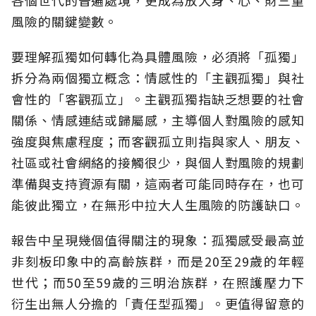
風險的關鍵變數。
要理解孤獨如何轉化為具體風險，必須將「孤獨」
拆分為兩個獨立概念：情感性的「主觀孤獨」與社
會性的「客觀孤立」。主觀孤獨指缺乏想要的社會
關係、情感連結或歸屬感，主導個人對風險的感知
強度與焦慮程度；而客觀孤立則指與家人、朋友、
社區或社會網絡的接觸很少，與個人對風險的規劃
準備與支持資源有關，這兩者可能同時存在，也可
能彼此獨立，在無形中拉大人生風險的防護缺口。
報告中呈現幾個值得關注的現象：孤獨感受最高並
非刻板印象中的高齡族群，而是20至29歲的年輕
世代；而50至59歲的三明治族群，在照護壓力下
衍生出無人分擔的「責任型孤獨」。更值得留意的