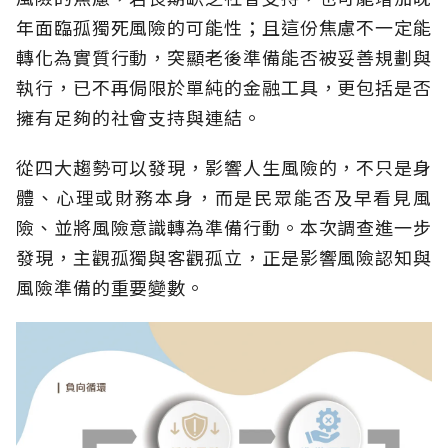
年面臨孤獨死風險的可能性；且這份焦慮不一定能
轉化為實質行動，突顯老後準備能否被妥善規劃與
執行，已不再侷限於單純的金融工具，更包括是否
擁有足夠的社會支持與連結。
從四大趨勢可以發現，影響人生風險的，不只是身
體、心理或財務本身，而是民眾能否及早看見風
險、並將風險意識轉為準備行動。本次調查進一步
發現，主觀孤獨與客觀孤立，正是影響風險認知與
風險準備的重要變數。