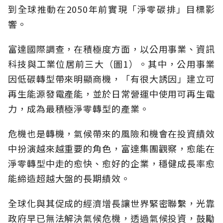
到全球推動在2050年前實現「淨零碳排」目標影
響。
富達國際調查，在積極度方面，以公用事業、資訊
科技與工業位居前三大（圖1）。其中，公用事業
因低碳轉型帶來明顯商機，「有很大誘因」建立可
再生能源發電產能，並於日常營運中使用可再生電
力，成為最積極淨零轉型的產業。
危機也是轉機，氣候帶來的風險和機會在投資績效
中扮演越來越重要的角色，富達集團觀察，愈能在
淨零轉型中走的愈快、愈好的企業，穩健成長率愈
能締造超越大盤的長期績效。
全球化與其促成的經濟增長讓世界緊密聯繫，光靠
政府早已無法解決氣候危機，透過氣候投資，鼓勵