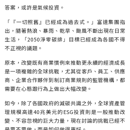
答案，或許是氣候投資。
「『一切照舊』已經成為過去式。」富達集團指
出，隨著熱浪、暴雨、乾旱、颱風不斷出現在日常
生活，「2050淨零碳排」目標已經成為各國不得
不正視的議題。
原本，改變既有商業慣例來推動更永續的經濟成長
是一項複雜的全球挑戰，尤其從客戶、員工、供應
商、企業合作夥伴到制訂商業規則的監管機構，都
需要在心態跟行為上做出大幅改變。
如今，除了各國政府的減碳共識之外，全球資產管
理規模高達40兆美元的ESG投資則是一股推動改
變、不容忽視的巨大力量，現在討論的挑戰已經不
是要不要做，而是如何做得更好。