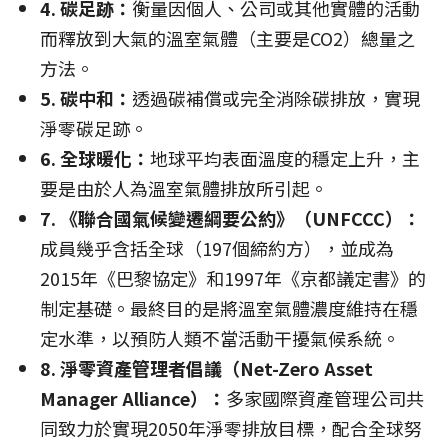
4. 碳足跡
：
衡量因個人、公司或其他實體的活動
而釋放到大氣的溫室氣體（主要是CO2）總量之
方法。
5. 碳中和
：
透過碳補償或完全消除碳排放，實現
淨零碳足跡。
6. 全球暖化
：
地球平均表面溫度的穩定上升，主
要是由於人為溫室氣體排放所引起。
7. 《聯合國氣候變遷綱要公約》（
UNFCCC）
：
成員幾乎含括全球（197個締約方），並成為
2015年《巴黎協定》和1997年《京都議定書》的
制定基礎。最終目的是將溫室氣體濃度維持在穩
定水準，以預防人類不當活動干擾氣候系統。
8. 淨零資產管理者倡議（
Net-Zero Asset
Manager Alliance）
：
多家國際資產管理公司共
同致力於實現2050年淨零排放目標，配合全球努