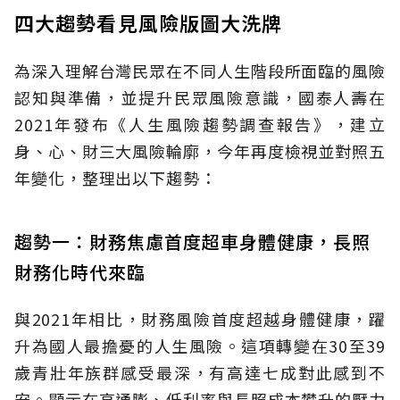
四大趨勢看見風險版圖大洗牌
為深入理解台灣民眾在不同人生階段所面臨的風險
認知與準備，並提升民眾風險意識，國泰人壽在
2021年發布《人生風險趨勢調查報告》，建立
身、心、財三大風險輪廓，今年再度檢視並對照五
年變化，整理出以下趨勢：
趨勢一：財務焦慮首度超車身體健康，長照
財務化時代來臨
與2021年相比，財務風險首度超越身體健康，躍
升為國人最擔憂的人生風險。這項轉變在30至39
歲青壯年族群感受最深，有高達七成對此感到不
安。顯示在高通膨、低利率與長照成本攀升的壓力