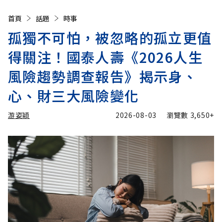
首頁
話題
時事
孤獨不可怕，被忽略的孤立更值
得關注！國泰人壽《2026人生
風險趨勢調查報告》揭示身、
心、財三大風險變化
游姿穎
2026-08-03
瀏覽數
3,650+