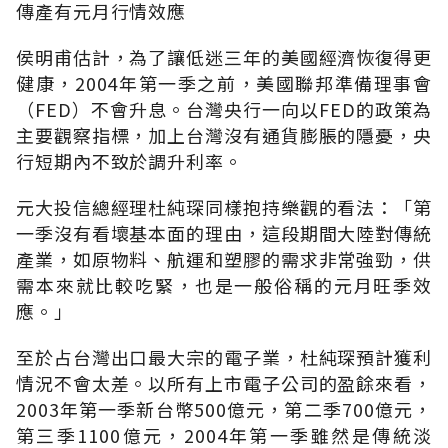
傳產有元月行情效應
侯明甫估計，為了讓低迷三年的美國經濟恢復得更
健康，2004年第一季之前，美國聯邦準備理事會
（FED）不會升息。台灣央行一向以FED的政策為
主要觀察指標，加上台灣沒有通貨膨脹的隱憂，央
行短期內不致於調升利率。
元大投信總經理杜純琛同樣抱持樂觀的看法：「第
一季沒有看壞基本面的理由，這段期間大陸對傳統
產業，如原物料、航運和塑膠的需求非常強勁，供
需本來就比較吃緊，也是一般俗稱的元月旺季效
應。」
至於占台灣出口最大宗的電子業，杜純琛預計獲利
情況不會太差。以所有上市電子公司的盈餘來看，
2003年第一季新台幣500億元，第二季700億元，
第三季1100億元，2004年第一季雖然是傳統淡