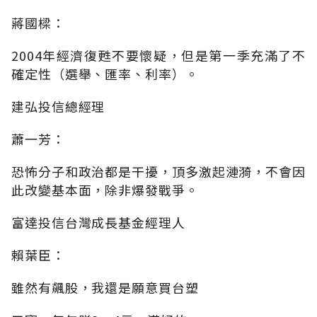
蔣國樑：
2004年經濟復甦不要懷疑，但是第一季充滿了不
確定性（選舉、匯率、利率）。
建弘投信總經理
蕭一芳：
恐怖分子和政治都是干擾，頂多激起漣漪，不會因
此改變基本面，除非爆發戰爭。
富達投信台灣成長基金經理人
賴葉臣：
雖然有飆股，我還是願意買台塑