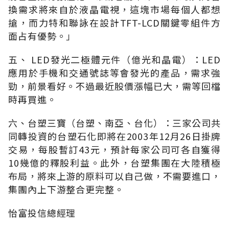
換需求將來自於液晶電視，這塊市場每個人都想
搶，而力特和聯詠在設計TFT-LCD關鍵零組件方
面占有優勢。」
五、 LED發光二極體元件（億光和晶電）：LED
應用於手機和交通號誌等會發光的產品，需求強
勁，前景看好。不過最近股價漲幅已大，需等回檔
時再買進。
六、台塑三寶（台塑、南亞、台化）：三家公司共
同轉投資的台塑石化即將在2003年12月26日掛牌
交易，每股暫訂43元，預計每家公司可各自獲得
10幾億的釋股利益。此外，台塑集團在大陸積極
布局，將來上游的原料可以自己做，不需要進口，
集團內上下游整合更完整。
怡富投信總經理