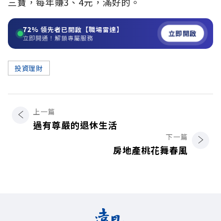
三寶，每年賺3、4元，滿好的。
72%
領先者已開啟【職場雷達】
立即開啟
立即開通！解鎖專屬服務
投資理財
上一篇
過有尊嚴的退休生活
下一篇
房地產桃花舞春風