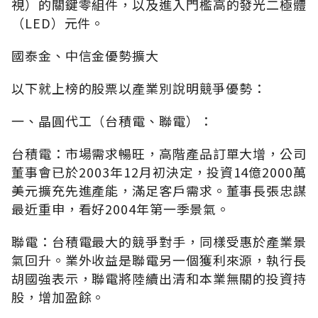
視）的關鍵零組件，以及進入門檻高的發光二極體
（LED）元件。
國泰金、中信金優勢擴大
以下就上榜的股票以產業別說明競爭優勢：
一、晶圓代工（台積電、聯電）：
台積電：市場需求暢旺，高階產品訂單大增，公司
董事會已於2003年12月初決定，投資14億2000萬
美元擴充先進產能，滿足客戶需求。董事長張忠謀
最近重申，看好2004年第一季景氣。
聯電：台積電最大的競爭對手，同樣受惠於產業景
氣回升。業外收益是聯電另一個獲利來源，執行長
胡國強表示，聯電將陸續出清和本業無關的投資持
股，增加盈餘。