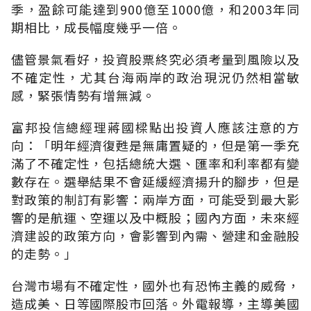
季，盈餘可能達到900億至1000億，和2003年同
期相比，成長幅度幾乎一倍。
儘管景氣看好，投資股票終究必須考量到風險以及
不確定性，尤其台海兩岸的政治現況仍然相當敏
感，緊張情勢有增無減。
富邦投信總經理蔣國樑點出投資人應該注意的方
向：「明年經濟復甦是無庸置疑的，但是第一季充
滿了不確定性，包括總統大選、匯率和利率都有變
數存在。選舉結果不會延緩經濟揚升的腳步，但是
對政策的制訂有影響：兩岸方面，可能受到最大影
響的是航運、空運以及中概股；國內方面，未來經
濟建設的政策方向，會影響到內需、營建和金融股
的走勢。」
台灣市場有不確定性，國外也有恐怖主義的威脅，
造成美、日等國際股市回落。外電報導，主導美國