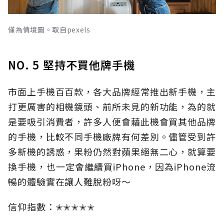
僅為情境圖。取自pexels
NO. 5 堅持不買他牌手機
市面上手機百百款，各大品牌經常推出新手機，主
打更厲害的相機鏡頭、前所未見的新功能，為的就
是要吸引消費者，許多人便會藉此機會買其他品牌
的手機，比較不同手機廠牌有何差別。儘管受到許
多新機的誘惑，果粉仍然對蘋果絕無二心，就算要
換手機，也一定會繼續買iPhone，因為iPhone流
暢的體驗實在讓人難脫粉呀～
信仰指數：✭✭✭✭✭