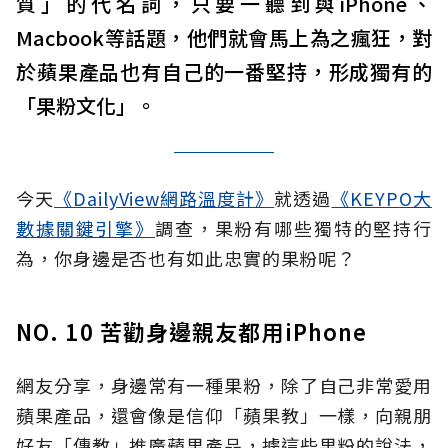
質」的代名詞，只要一聽到與iPhone、
Macbook等話題，他們就會馬上為之瘋狂，對
於蘋果產品也有自己的一番堅持，形成獨有的
「果粉文化」。
今天
《DailyView網路溫度計》
就透過
《KEYPO大
數據關鍵引擎》
調查，果粉有哪些獨特的堅持行
為，你身邊是否也有如此忠實的果粉呢？
NO. 10 苦勸身邊親友都用iPhone
網友分享，身邊常有一種果粉，除了自己非常愛用
蘋果產品，還會像是信仰「蘋果教」一樣，向親朋
好友「傳教」推廣蘋果產品，據這些果粉的說法，