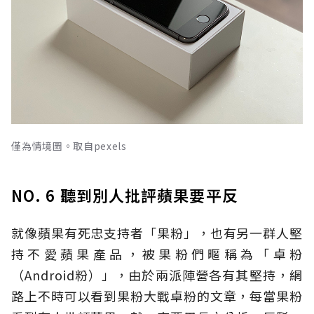
僅為情境圖。取自pexels
NO. 6 聽到別人批評蘋果要平反
就像蘋果有死忠支持者「果粉」，也有另一群人堅
持不愛蘋果產品，被果粉們暱稱為「卓粉
（Android粉）」，由於兩派陣營各有其堅持，網
路上不時可以看到果粉大戰卓粉的文章，每當果粉