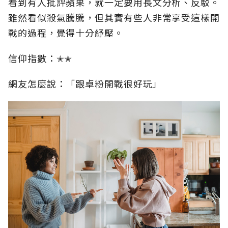
看到有人批評蘋果，就一定要用長文分析、反駁。
雖然看似殺氣騰騰，但其實有些人非常享受這樣開
戰的過程，覺得十分紓壓。
信仰指數：✭✭
網友怎麼說：「跟卓粉開戰很好玩」