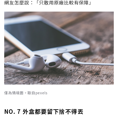
網友怎麼說：「只敢用原廠比較有保障」
僅為情境圖。取自pexels
NO. 7 外盒都要留下捨不得丟