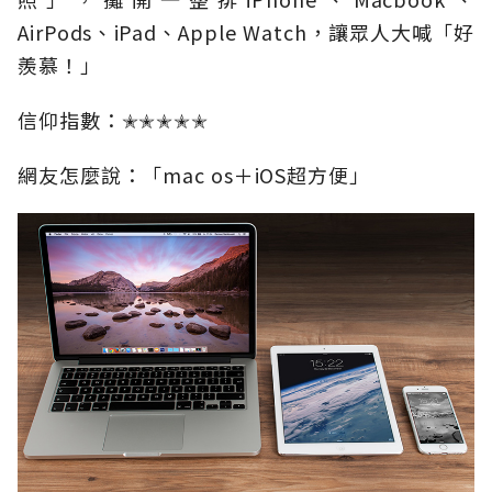
AirPods、iPad、Apple Watch，讓眾人大喊「好
羨慕！」
信仰指數：✭✭✭✭✭
網友怎麼說：「mac os＋iOS超方便」