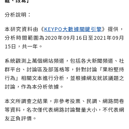
分析說明：
本研究資料由《
KEYPO大數據關鍵引擎
》提供，
分析時間範圍為2020年09月16日至2021年09月
15日，共一年。
系統觀測上萬個網站頻道，包括各大新聞頻道、社
群平台、討論區及部落格等，針對討論『果粉堅持
行為』相關文本進行分析，並根據網友就該議題之
討論，作為本分析依據。
本文所調查之結果，非參考投票、民調、網路問卷
等資料，名次僅代表網路討論聲量大小，不代表網
友正負評價。