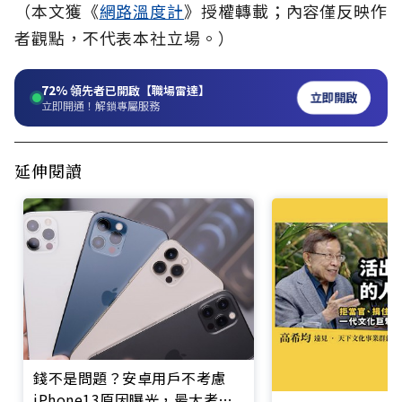
（本文獲《
網路溫度計
》授權轉載；內容僅反映作
者觀點，不代表本社立場。）
72%
領先者已開啟【職場雷達】
立即開啟
立即開通！解鎖專屬服務
延伸閱讀
錢不是問題？安卓用戶不考慮
iPhone13原因曝光，最大考量