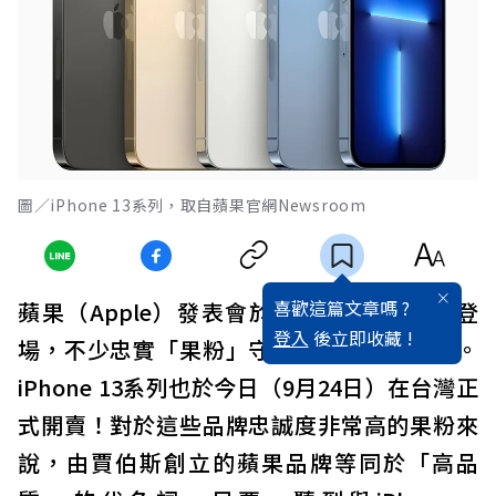
圖／iPhone 13系列，取自蘋果官網Newsroom
喜歡這篇文章嗎 ?
蘋果（Apple）發表會於台灣時間9月15日登
登入
後立即收藏 !
場，不少忠實「果粉」守在電腦前熬夜看完。
iPhone 13系列也於今日（9月24日）在台灣正
式開賣！對於這些品牌忠誠度非常高的果粉來
說，由賈伯斯創立的蘋果品牌等同於「高品