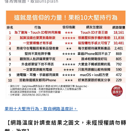
僅為情境圖。取自unsplash
果粉十大堅持行為。取自網路溫度計。
【網路溫度計調查結果之圖文，未經授權請勿轉
載、改寫】