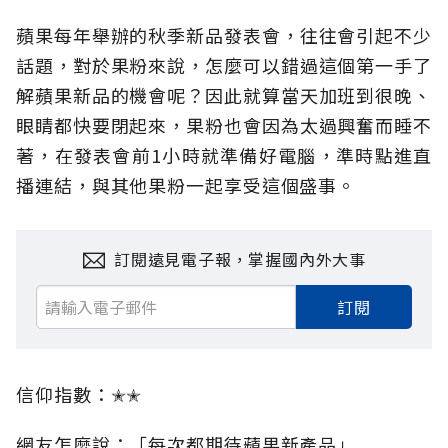
蘋果每年舉辦的秋季新品發表會，往往會引起不少
話題，對於果粉來說，怎麼可以錯過這個第一手了
解蘋果新品的機會呢？因此就算當天加班到很晚、
眼睛都快要閉起來，果粉也會因為太過興奮而睡不
著，在發表會前1小時就準備好電腦，準時點進直
播連結，與其他果粉一起享受這個盛事。
訂閱遠見電子報，掌握國內外大事
訂閱
信仰指數：✭✭
網友怎麼說：「每次都期待蘋果新產品」