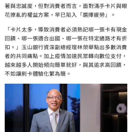
著與忠誠度，但對消費者而言，面對滿手卡片與眼
花撩亂的權益方案，早已陷入「選擇疲勞」。
「卡片太多，導致消費者必須熟記哪一張卡有現金
回饋、哪一張適合出國、哪一張在特定通路才有折
扣。」玉山銀行資深副總經理林榮華點出多數消費
者的共同痛點。加上疫情加速民眾轉向數位支付，
越來越多人開始傾向簡單就好，與其追求高回饋，
不如讓刷卡體驗化繁為簡。