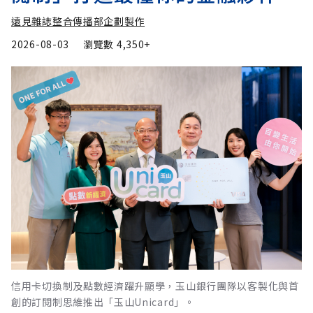
遠見雜誌整合傳播部企劃製作
2026-08-03
瀏覽數
4,350+
信用卡切換制及點數經濟躍升顯學，玉山銀行團隊以客製化與首
創的訂閱制思維推出「玉山Unicard」。