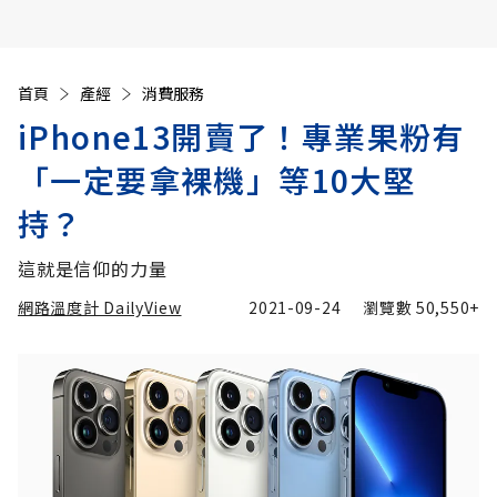
首頁
產經
消費服務
iPhone13開賣了！專業果粉有
「一定要拿裸機」等10大堅
持？
這就是信仰的力量
網路溫度計 DailyView
2021-09-24
瀏覽數
50,550+