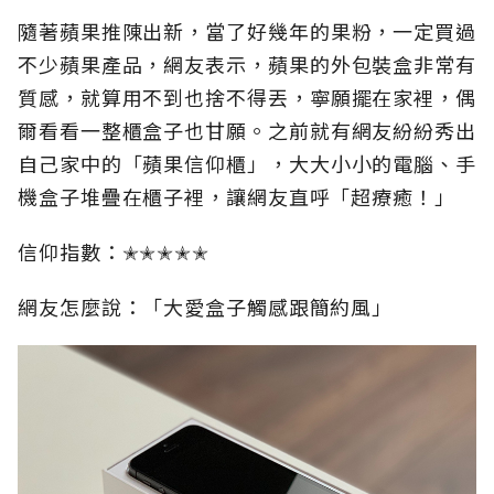
隨著蘋果推陳出新，當了好幾年的果粉，一定買過
不少蘋果產品，網友表示，蘋果的外包裝盒非常有
質感，就算用不到也捨不得丟，寧願擺在家裡，偶
爾看看一整櫃盒子也甘願。之前就有網友紛紛秀出
自己家中的「蘋果信仰櫃」，大大小小的電腦、手
機盒子堆疊在櫃子裡，讓網友直呼「超療癒！」
信仰指數：✭✭✭✭✭
網友怎麼說：「大愛盒子觸感跟簡約風」