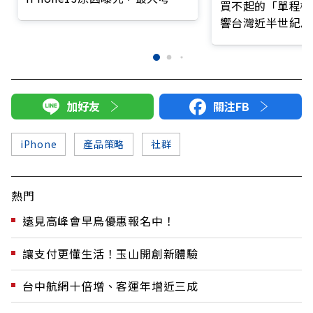
買不起的「單程機
竟是「設計」
響台灣近半世紀思
加好友
關注FB
iPhone
產品策略
社群
熱門
遠見高峰會早鳥優惠報名中！
讓支付更懂生活！玉山開創新體驗
台中航網十倍增、客運年增近三成