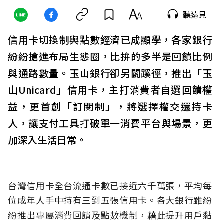
聽遠見
信用卡切換制與點數經濟已成顯學，各家銀行
紛紛搶進布局生態圈，比拚的多半是回饋比例
與通路數量。玉山銀行卻另闢蹊徑，推出「玉
山Unicard」信用卡，主打消費者自選回饋權
益，更首創「訂閱制」，將選擇權交還持卡
人，讓支付工具打破單一消費平台與場景，更
加深入生活日常。
台灣信用卡全台流通卡數已接近六千萬張，平均每
位成年人手中持有三到五張信用卡。各大銀行雖紛
紛推出專屬消費回饋及點數機制，藉此提升用戶黏