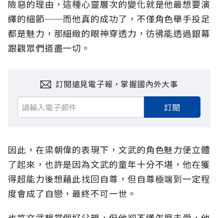
險惡的理由，這種心靈層次的變化就是他最想要演
繹的細節──而他真的成功了，不僅角色舉手投足
都是魅力，那細緻的眼神穿透力，彷彿能透過銀幕
跟觀眾們道盡一切。
訂閱遠見電子報，掌握國內外大事
訂閱
因此，在梁朝偉的表現下，文武的角色魅力便立體
了起來，也許是因為文武的童年十分不堪，他在獲
得超能力後想藉此找回自尊，但自尊極端到一定程
度會成了自戀，最終不可一世。
也許文武想當個好父親，但他卻不懂怎麼去愛，他