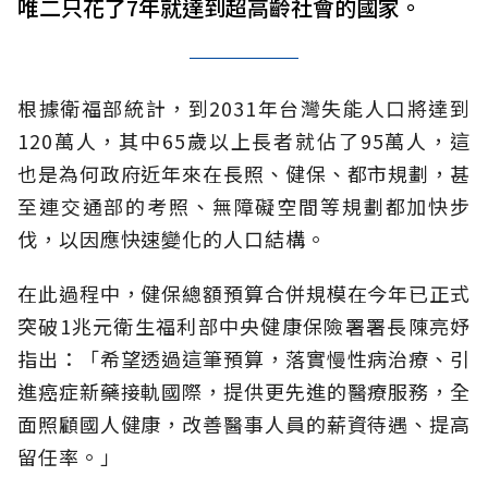
唯二只花了7年就達到超高齡社會的國家。
根據衛福部統計，到2031年台灣失能人口將達到
120萬人，其中65歲以上長者就佔了95萬人，這
也是為何政府近年來在長照、健保、都市規劃，甚
至連交通部的考照、無障礙空間等規劃都加快步
伐，以因應快速變化的人口結構。
在此過程中，健保總額預算合併規模在今年已正式
突破1兆元衛生福利部中央健康保險署署長陳亮妤
指出：「希望透過這筆預算，落實慢性病治療、引
進癌症新藥接軌國際，提供更先進的醫療服務，全
面照顧國人健康，改善醫事人員的薪資待遇、提高
留任率。」