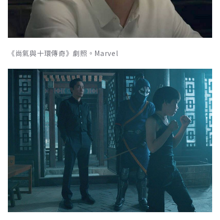
《尚氣與十環傳奇》劇照。Marvel