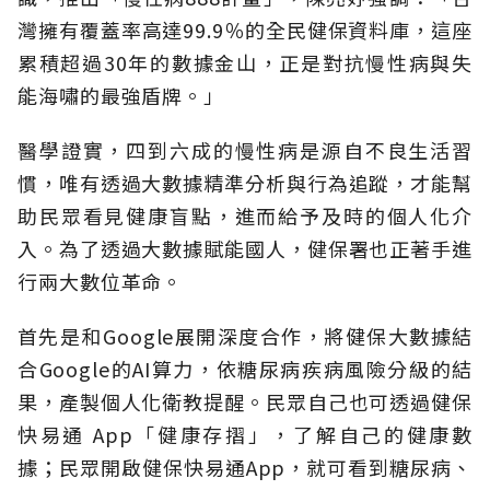
灣擁有覆蓋率高達99.9％的全民健保資料庫，這座
累積超過30年的數據金山，正是對抗慢性病與失
能海嘯的最強盾牌。」
醫學證實，四到六成的慢性病是源自不良生活習
慣，唯有透過大數據精準分析與行為追蹤，才能幫
助民眾看見健康盲點，進而給予及時的個人化介
入。為了透過大數據賦能國人，健保署也正著手進
行兩大數位革命。
首先是和Google展開深度合作，將健保大數據結
合Google的AI算力，依糖尿病疾病風險分級的結
果，產製個人化衛教提醒。民眾自己也可透過健保
快易通 App「健康存摺」，了解自己的健康數
據；民眾開啟健保快易通App，就可看到糖尿病、