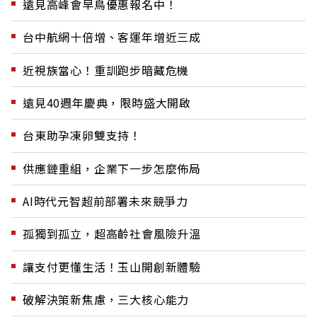
遠見高峰會早鳥優惠報名中！
台中航網十倍增、客運年增近三成
近視族當心！重訓跑步暗藏危機
遠見40週年慶典，限時盛大開啟
台東助孕凍卵雙支持！
供應鏈重組，企業下一步怎麼佈局
AI時代元智超前部署未來競爭力
孤獨到孤立，超高齡社會風險升溫
讓支付更懂生活！玉山開創新體驗
破解決策新焦慮，三大核心能力