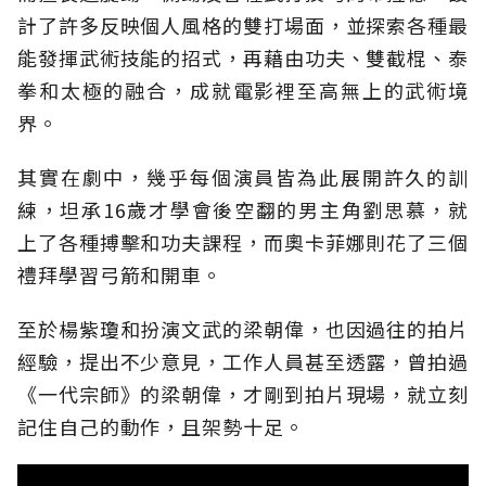
計了許多反映個人風格的雙打場面，並探索各種最
能發揮武術技能的招式，再藉由功夫、雙截棍、泰
拳和太極的融合，成就電影裡至高無上的武術境
界。
其實在劇中，幾乎每個演員皆為此展開許久的訓
練，坦承16歲才學會後空翻的男主角劉思慕，就
上了各種搏擊和功夫課程，而奧卡菲娜則花了三個
禮拜學習弓箭和開車。
至於楊紫瓊和扮演文武的梁朝偉，也因過往的拍片
經驗，提出不少意見，工作人員甚至透露，曾拍過
《一代宗師》的梁朝偉，才剛到拍片現場，就立刻
記住自己的動作，且架勢十足。