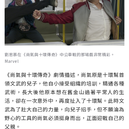
劉思慕在《尚氣與十環傳奇》中公車戰的那場戲非常精彩。
Marvel
《尚氣與十環傳奇》劇情描述，尚氣原是十環幫首
領文武的兒子，他自小接受組織的培訓，精通各種
武術，長大後他原本想在舊金山過著平常人的生
活，卻在一次意外中，再度扯入了十環幫。此時文
武為了壯大自己的力量，向兒子招手，但不願淪為
野心的工具的尚氣必須挺身而出，正面迎戰自己的
父親。