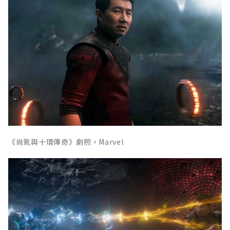
《尚氣與十環傳奇》劇照。Marvel