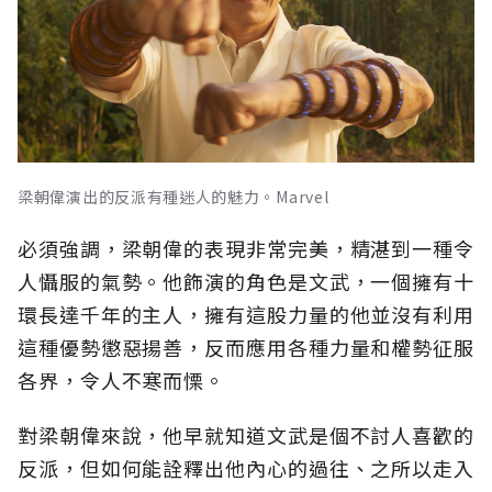
梁朝偉演出的反派有種迷人的魅力。Marvel
必須強調，梁朝偉的表現非常完美，精湛到一種令
人懾服的氣勢。他飾演的角色是文武，一個擁有十
環長達千年的主人，擁有這股力量的他並沒有利用
這種優勢懲惡揚善，反而應用各種力量和權勢征服
各界，令人不寒而慄。
對梁朝偉來說，他早就知道文武是個不討人喜歡的
反派，但如何能詮釋出他內心的過往、之所以走入