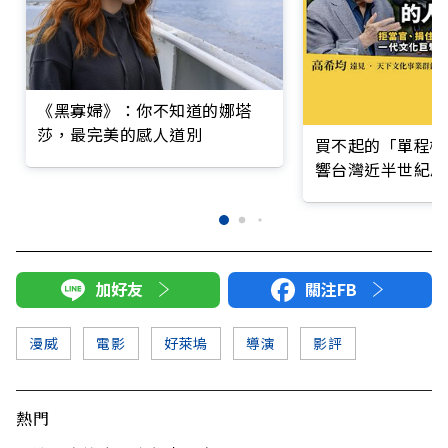
《黑寡婦》：你不知道的娜塔
莎，最完美的感人道別
買不起的「單程機
響台灣近半世紀思
加好友
關注FB
漫威
電影
好萊塢
導演
影評
熱門