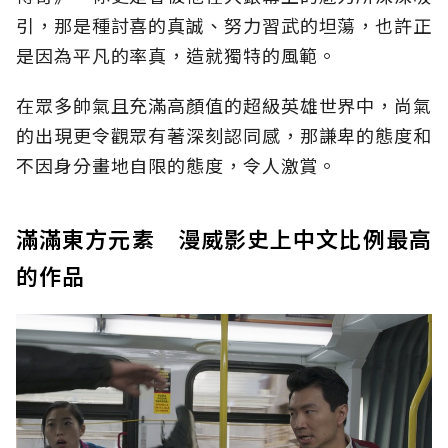
引，那是種討喜的真誠、努力習武的坦蕩，也許正
是因為平凡的率真，造就獨特的風範。
在眾多帥氣且充滿高顏值的超級英雄世界中，尚氣
的出現更令觀眾有著深刻認同感，那謙卑的態度和
不因身分畫地自限的態度，令人激賞。
滿滿東方元素 漫威影史上中文比例最高
的作品