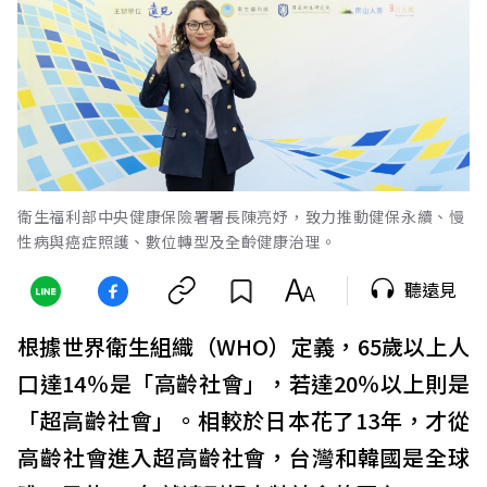
衛生福利部中央健康保險署署長陳亮妤，致力推動健保永續、慢
性病與癌症照護、數位轉型及全齡健康治理。
聽遠見
根據世界衛生組織（WHO）定義，65歲以上人
口達14％是「高齡社會」，若達20％以上則是
「超高齡社會」。相較於日本花了13年，才從
高齡社會進入超高齡社會，台灣和韓國是全球