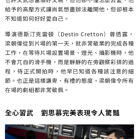
給予的高壓方式讓尚氣想盡辦法離開他，但卻根本
不知道如何好好愛自己。
導演德斯汀克雷頓（Destin Cretton）曾透露，
梁朝偉從到片場的第一天，就非常敬業的完成各種
工作，在等待片場設置場景、燈光、攝影機時，他
不會兀自的滑手機，而是靜靜的在旁觀察彩排的過
程，待正式開拍時，他早已知道各種該注意的細
節。也正是這樣謙卑、有禮的態度，梁朝偉令所有
在場的劇組都非常敬佩。
全心習武 劉思慕完美表現令人驚豔