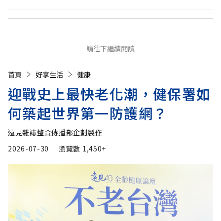
請往下繼續閱讀
首頁
好享生活
健康
迎戰史上最快老化潮，健保署如
何築起世界第一防護網？
遠見雜誌整合傳播部企劃製作
2026-07-30
瀏覽數
1,450+