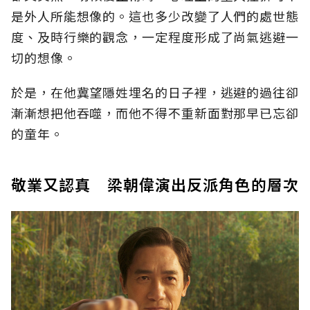
是外人所能想像的。這也多少改變了人們的處世態
度、及時行樂的觀念，一定程度形成了尚氣逃避一
切的想像。
於是，在他冀望隱姓埋名的日子裡，逃避的過往卻
漸漸想把他吞噬，而他不得不重新面對那早已忘卻
的童年。
敬業又認真 梁朝偉演出反派角色的層次