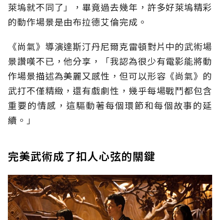
萊塢就不同了」，畢竟過去幾年，許多好萊塢精彩
的動作場景是由布拉德艾倫完成。
《尚氣》導演達斯汀丹尼爾克雷頓對片中的武術場
景讚嘆不已，他分享，「我認為很少有電影能將動
作場景描述為美麗又感性，但可以形容《尚氣》的
武打不僅精緻，還有戲劇性，幾乎每場戰鬥都包含
重要的情感，這驅動著每個環節和每個故事的延
續。」
完美武術成了扣人心弦的關鍵