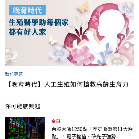
數位專題
【晚育時代】人工生殖如何搶救高齡生育力
你可能感興趣
金融
台股大漲1250點「歷史收盤第11大漲
點」！電子權值、矽光子強勢