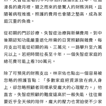
漫長的歲月裡，隨之而來的是驚人的財務消耗，且
隨著病程推進，照護的費用也會隨之墊高，成為家
庭沉重的負擔。
從初期的門診診療、失智症治療與新藥費用，到中
後期認知功能嚴重退化所需的日常照顧與雜費，每
月支出可能從初期的兩、三萬元，一路攀升至六萬
元以上。若把時間拉長至十年，一個失智症家庭的
總花費可能上看700萬元。
除了可預見的財務支出，林宗佑也點出一個容易被
忽略的照護盲點：「多數家庭把資源放在病人身
上，卻忽略照顧者同樣承受龐大的心理壓力。」他
直言，失智症照顧的難度遠高於一般失能，往往需
要近乎全天候的陪伴，龐大的壓力也常迫使不少家