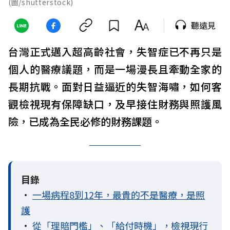
(圖/shutterstock)
聽遠見
台灣正式邁入超高齡社會，失智症已不再只是
個人的醫療議題，而是一場漫長且牽動全家的
長期抗戰。面對日益逼近的失智海嘯，如何客
觀檢視現有保障缺口，及早接住財務與照護風
險，已成為全民必修的財務課題。
目錄
•
一場病程8到12年，最貴的不是醫療，是照
護
•
從「理賠門檻」、「給付時機」，檢視現行