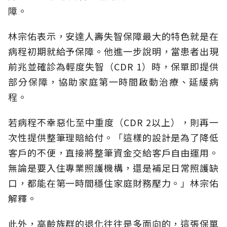
障。
林宗佑表示，安達人壽失智保障最大的特色就是在
病程初期就給予保障。他進一步說明，當患者出現
前兆並確診為輕度失智（CDR 1）時，保單即提供
部分保障，協助家庭第一時間啟動治療、延緩病
程。
若病程不幸惡化至中重度（CDR 2以上），則再一
次性提供整筆理賠給付。「這樣的設計是為了降低
客戶的不便，直接將整筆資金交給客戶自由運用。
無論是要入住專業照護機構，還是補足日常照護缺
口，都能在第一時間穩住家庭財務壓力。」林宗佑
解釋。
此外，高齡族群的退化往往是多面向的，這張保單