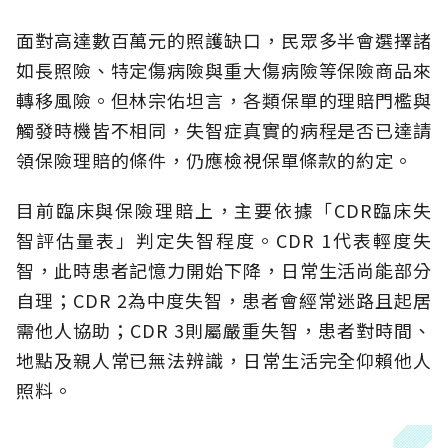
面對高達數百萬元的照護缺口，民眾多半會選擇諸
如長照險、特定傷病險與重大傷病險等保險商品來
轉移風險。但林宗佑坦言，各類保單的理賠門檻與
觸發時機皆不相同，失智症真實的病程是否已達請
領保險理賠的條件，仍應檢視保單條款的約定。
目前臨床與保險理賠上，主要依據「CDR臨床失
智評估量表」判定失智程度。CDR 1代表輕度失
智，此時患者記憶力開始下降，日常生活尚能部分
自理；CDR 2為中度失智，患者會經常迷路且起居
需他人協助；CDR 3則屬嚴重失智，患者對時間、
地點及親人常已無法辨識，日常生活完全仰賴他人
照料。