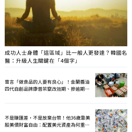
成功人士身體「這區域」比一般人更發達？韓國名
醫：升級人生關鍵在「4個字」
曾言「做食品的人要有良心」！金蘭醬油
四代自創品牌康普茶竄改效期、摻逾期原
料遭訴
不是賺匯差，不是放棄台幣！他36歲靠美
股美債財富自由：配置美元資產為何重
要？