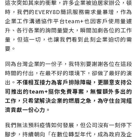
這次突如其來的衝擊，許多企業被迫居家辦公，頓
時，我們的EVERY8D簡訊服務需求量暴增，作為
企業工作溝通協作平台team+也因客戶使用量遽
升、各行各業的詢問量變大，瞬間加劇各位的工作
量，但這一切，也讓我們看到此刻企業迫切的需
要。
同為台灣企業的一份子，我特別要謝謝各位在這段
時間的付出，在最不好的環境下，卻做了最好的演
出。
不僅
相互接力為客戶排除障礙，更願意支持公
司推出的
team+
挺你免費專案，無懼額外多出的
工作，只希望解決企業的燃眉之急，為守住台灣經
濟貢獻一份心力。
我們無法預料疫情如何發展，但公司沒有一刻停下
腳步，持續朝向「在數位轉型年代，成為政府及企