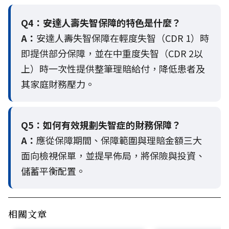
Q4：
安達人壽失智保障的特色是什麼？
A：
安達人壽失智保障在輕度失智（CDR 1）時
即提供部分保障，並在中重度失智（CDR 2以
上）時一次性提供整筆理賠給付，降低患者及
其家庭財務壓力。
Q5：
如何有效規劃失智症的財務保障？
A：
應從保障期間、保障範圍與理賠金額三大
面向檢視保單，並提早佈局，將保險與投資、
儲蓄平衡配置。
相關文章