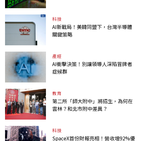
科技
AI新戰局！美韓同盟下，台灣半導體
關鍵策略
產經
AI衝擊決策！別讓領導人深陷冒牌者
症候群
教育
第二所「師大附中」將招生，為何在
雲林？和北市附中差異？
科技
SpaceX首份財報亮相！營收增92%優