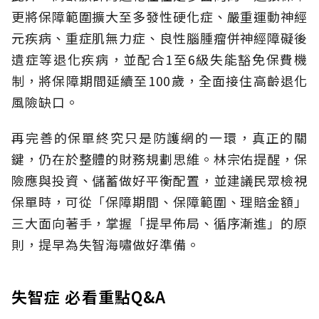
更將保障範圍擴大至多發性硬化症、嚴重運動神經
元疾病、重症肌無力症、良性腦腫瘤併神經障礙後
遺症等退化疾病，並配合1至6級失能豁免保費機
制，將保障期間延續至100歲，全面接住高齡退化
風險缺口。
再完善的保單終究只是防護網的一環，真正的關
鍵，仍在於整體的財務規劃思維。
林宗佑提醒，保
險應與投資、儲蓄做好平衡配置，並建議民眾檢視
保單時，可從「保障期間、保障範圍、理賠金額」
三大面向著手，掌握「提早佈局、循序漸進」的原
則，提早為失智海嘯做好準備。
失智症 必看重點Q&A