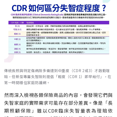
傳統長照與特定傷病險多需達到中重度（CDR 2或3）才啟動理
賠，但新型專屬失智險則提倡「輕度（CDR 1）即早給付」，在
第一時間穩住家庭防護網。
然而深入檢視各類保險商品的內容，會發現它們與
失智家庭的實際需求可能存在部分差異。像是「長
期照顧保險」雖以CDR臨床失智量表為理賠依