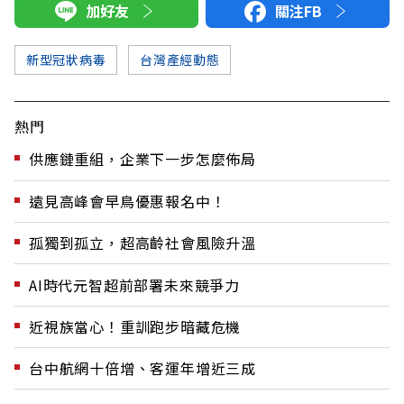
加好友
關注FB
新型冠狀病毒
台灣產經動態
熱門
供應鏈重組，企業下一步怎麼佈局
遠見高峰會早鳥優惠報名中！
孤獨到孤立，超高齡社會風險升溫
AI時代元智超前部署未來競爭力
近視族當心！重訓跑步暗藏危機
台中航網十倍增、客運年增近三成