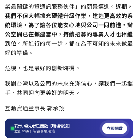
業最關鍵的資通訊服務伙伴」的願景邁進。
近期，
我們不但大幅擴充硬體升級作業，建造更高效的系
統環境，為了讓各位能安心地與公司一同前進，辦
公空間已在擴建當中，持續招募的專業人才也相繼
到位。
所進行的每一步，都在為不可知的未來做最
好的準備。
危機，也是最好的創新時機。
我對台灣以及公司的未來充滿信心，讓我們一起攜
手、共同迎向更美好的明天。
互動資通董事長 郭承翔
72%
領先者已開啟【職場雷達】
立即開啟
立即開通！解鎖專屬服務