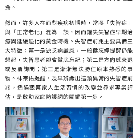
擔。
然而，許多人在面對疾病初期時，常將「失智症」
與「正常老化」混為一談，因而錯失失智症早期治
療與延緩退化的黃金時機。失智症前兆主要具備三
大特徵：第一是缺乏病識感，一般健忘經提醒仍能
想起，失智患者卻會徹底忘記；第二是方向感衰退
或反覆詢問；第三是漸漸無法勝任原本熟悉的事
物。林宗佑提醒，及早辨識出這類異常的失智症前
兆，透過觀察家人生活習慣的改變並尋求專業評
估，是啟動家庭防護網的關鍵第一步。