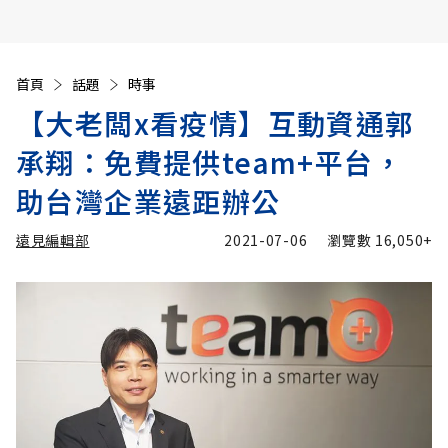
首頁
話題
時事
【大老闆x看疫情】互動資通郭
承翔：免費提供team+平台，
助台灣企業遠距辦公
遠見編輯部
2021-07-06
瀏覽數
16,050+