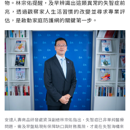
物。林宗佑提醒，及早辨識出這類異常的失智症前
兆，透過觀察家人生活習慣的改變並尋求專業評
估，是啟動家庭防護網的關鍵第一步。
安達人壽商品研發處資深副總林宗佑指出，失智症已非單純醫療
問題，需及早盤點現有保障缺口與財務風險，才能在失智海嘯來