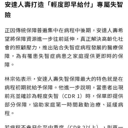
安達人壽打造「輕度即早給付」專屬失智
險
正因傳統保障普遍集中在病程中後期，安達人壽希
望將保障資源進一步往前延伸，真正解決高齡化社
會的照顧壓力，推出貼合失智症病程發展的醫療保
障，為有罹患失智症病患之家庭提供更即時的保
障。
林宗佑表示，安達人壽失智保障最大的特色就是在
病程初期就給予保障。他進一步說明，當患者出現
前兆並確診為輕度失智（CDR 1）時，保單即提供
部分保障，協助家庭第一時間啟動治療、延緩病
程。
若病程不幸惡化至中重度（CDR 2以上），則再一