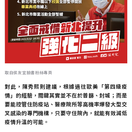
取自侯友宜臉書粉絲專頁
對此，陳秀熙則建議，根據過往歐美「第四級疫
情」的經驗，關鍵其實並不在於普篩、封城；而是
要能控管住防疫站、醫療院所等高機率爆發大型交
叉感染的專門機構，只要守住院內，就能有效減低
疫情升溫的可能。