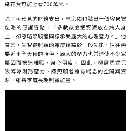
總花費可能上看700萬元。
除了可預見的財務支出，林宗佑也點出一個容易被
忽略的照護盲點：「多數家庭把資源放在病人身
上，卻忽略照顧者同樣承受龐大的心理壓力。」他
直言，失智症照顧的難度遠高於一般失能，往往需
要近乎全天候的陪伴，龐大的壓力也常迫使不少家
屬因而被迫離職，身心俱疲。
因此，極需透過保
險轉嫁財務壓力，讓照顧者擁有喘息的空間與資
源，維持家庭長期照顧能量。