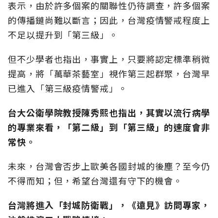
表示，由於許多個案的關聯性仍待調查，許多個案
的傳播鏈尚難以斷言；因此，台灣疫情警戒程度上
不足以提升到「第三級」。
但不少學者也指出，事實上，只要將認定標準稍微
提高，將「萬華茶藝室」視作第三起群聚，台灣早
已進入「第三級疫情警戒」。
台大公衛學院教授陳秀熙也指出，其實以流行病學
的專業來看，「第二級」到「第三級」的速度會非
常快。
未來，台灣會否步上歐美各國封城的後塵？至今仍
不得而知；但，希望台灣還有守下的機會。
台灣將進入「封城防衛戰」，
《遠見》訪問專家，