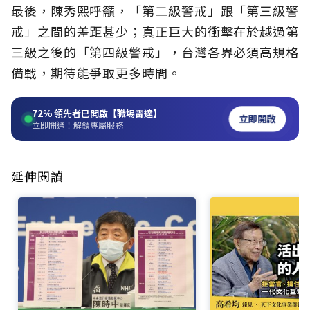
最後，陳秀熙呼籲，「第二級警戒」跟「第三級警
戒」之間的差距甚少；真正巨大的衝擊在於越過第
三級之後的「第四級警戒」，台灣各界必須高規格
備戰，期待能爭取更多時間。
72%
領先者已開啟【職場雷達】
立即開啟
立即開通！解鎖專屬服務
延伸閱讀