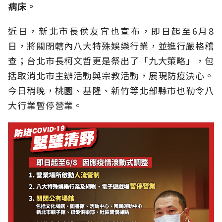
病床。
近日，新北市長侯友宜也宣布，即日起至6月8
日，將關閉轄內八大特殊娛樂行業，並進行嚴格稽
查；台北市長柯文哲更是祭出了「九大策略」，包
括取消北市主辦活動與宗教活動，展現防疫決心。
今日稍晚，桃園、基隆、新竹等北部縣市也勒令八
大行業暫停營業。