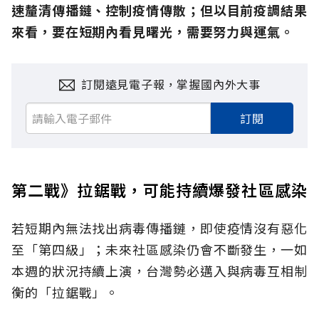
速釐清傳播鏈、控制疫情傳散；但以目前疫調結果
來看，要在短期內看見曙光，需要努力與運氣。
訂閱遠見電子報，掌握國內外大事
訂閱
第二戰》拉鋸戰，可能持續爆發社區感染
若短期內無法找出病毒傳播鏈，即使疫情沒有惡化
至「第四級」；未來社區感染仍會不斷發生，一如
本週的狀況持續上演，台灣勢必邁入與病毒互相制
衡的「拉鋸戰」。