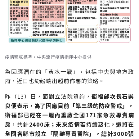
疫情警戒標準。中央流行疫情指揮中心提供
為因應潛在的「背水一戰」，包括中央與地方政
府，近日也紛紛端出超前佈署的策略。
昨（13）日，面對立法院質詢，
衛福部次長石崇
良便表示，為了因應目前「準三級的防疫警戒」，
衛福部已經在一週內重啟全國171家急救專責病
房，共計2400床；未來疫情若持續惡化，還將在
全國各縣市設立「隔離專責醫院」，總計3000張