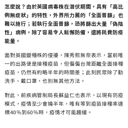
怎麼說？由於英國病毒株在潛伏期間，具有「高比
例無症狀」的特性，外界所力薦的「全面普篩」也
難以施行；若執行全面普篩，恐將篩出大量「偽陰
性」病例，除了容易令人鬆懈防備，還將耗費防疫
能量。
面對英國變種株的侵擾，陳秀熙無奈表示，當前唯
一的出路便是接種疫苗，但偏偏台灣距離全面接種
疫苗，仍然有約略半年的時間差；此刻民眾除了勤
洗手、戴口罩，也別無其他方法。
對此，前疾病管制局長蘇益仁也表示，以現有防疫
模式，疫情至少會燒半年，唯有等到疫苗接種率達
標40％到60％時，疫情才可能趨緩。