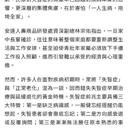
懼，更深層的集體焦慮，在於害怕「一人生病，拖
垮全家」。
安達人壽商品研發處資深副總林宗佑指出，一旦家
中長輩確診，往往意味著整個家庭都要重新調整生
活與工作安排，甚至迫使青壯年家屬必須放下手邊
工作投入照顧，進而引發難以承受的經濟與心理重
擔。
然而，許多人在面對疾病初期時，常將「失智症」
與「正常老化」混為一談，因而錯失失智症早期治
療與延緩退化的黃金時機。失智症前兆主要具備三
大特徵：第一是缺乏病識感，一般健忘經提醒仍能
想起，失智患者卻會徹底忘記；第二是方向感衰退
或反覆詢問；第三是漸漸無法勝任原本熟悉的事