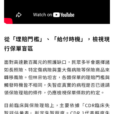
從「理賠門檻」、「給付時機」，檢視現
行保單盲區
面對高達數百萬元的照護缺口，民眾多半會選擇諸
如長照險、特定傷病險與重大傷病險等保險商品來
轉移風險。但林宗佑坦言，各類保單的理賠門檻與
觸發時機皆不相同，失智症真實的病程是否已達請
領保險理賠的條件，仍應檢視保單條款的約定。
目前臨床與保險理賠上，主要依據「CDR臨床失
智評估量表」判定失智程度。CDR 1代表輕度失