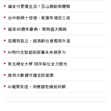
讓支付更懂生活！玉山開創新體驗
台中航網十倍增、客運年增近三成
遠見40週年慶典，限時盛大開啟
孤獨到孤立，超高齡社會風險升溫
AI時代元智超前部署未來競爭力
新北婦女大學 陪伴每位女力發光
健保大數據守護全民健康
AI權限失控，供應鏈危機如何解