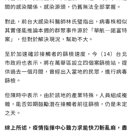
間的感染關係、感染源頭，仍舊無法全部掌握。
對此，前台大感染科醫師林氏璧指出，病毒株相似
其實僅能推論本週的群聚事件源於「華航─諾富特
案」，但對於解決現況，幫助不大。
至於加速確診接觸者的篩檢速度，今（14）台北
市政府也表示，將在萬華區設立四個案篩檢站，提
供過去一個月間，曾經出入當地的民眾，進行病毒
篩檢。
但陳時中表示，由於該地的產業特殊，人員組成複
雜，能否如期鼓勵潛在接觸者前往篩檢，仍是未定
之天。
綜上所述，疫情指揮中心雖力求能快刀斬亂麻，盡