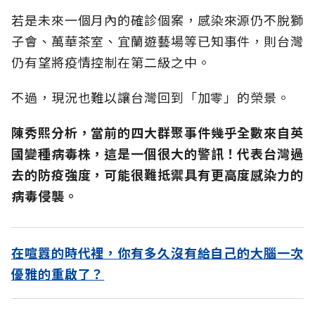
若是未來一個月內的確診個案，感染來源仍不脫獅
子會、萬華茶室、宜蘭遊藝場等已知事件，則台灣
仍有望將疫情控制在第二級之中。
不過，現況也難以讓台灣回到「加零」的榮景。
陳秀熙分析，當前的四大群聚事件幾乎全數來自英
國變種病毒株，這是一個很大的警訊！代表台灣過
去的防疫強度，可能很難抵禦具有更高度感染力的
病毒侵襲。
在喧囂的時代裡，你有多久沒有給自己的大腦一次
優雅的重啟了？