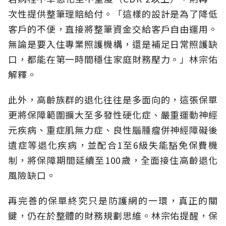
次性提供整筆理賠給付。「這樣的設計是為了降低
客戶的不便，直接將整筆資金交給客戶自由運用。
無論是要入住專業照護機構，還是補足日常照護缺
口，都能在第一時間穩住家庭財務壓力。」林宗佑
解釋。
此外，高齡族群的退化往往是多面向的，這張保單
更將保障範圍擴大至多發性硬化症、嚴重運動神經
元疾病、重症肌無力症、良性腦腫瘤併神經障礙後
遺症等退化疾病，並配合1至6級失能豁免保費機
制，將保障期間延續至100歲，全面接住高齡退化
風險缺口。
再完善的保單終究只是防護網的一環，真正的關
鍵，仍在於整體的財務規劃思維。
林宗佑提醒，保