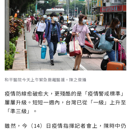
和平醫院今天上午緊急撤離醫護。陳之俊攝
疫情防線愈破愈大，更殘酷的是「疫情警戒標準」
屢屢升級。短短一週內，台灣已從「一級」上升至
「準三級」。
雖然，今（14）日疫情指揮記者會上，陳時中仍