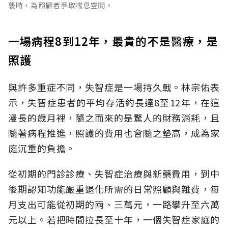
襲時，為照顧者爭取喘息空間。
一場病程8到12年，最貴的不是醫療，是
照護
與許多重症不同，失智症是一場持久戰。林宗佑表
示，失智症患者的平均存活約長達8至12年，在這
漫長的歲月裡，隨之而來的是驚人的財務消耗，且
隨著病程推進，照護的費用也會隨之墊高，成為家
庭沉重的負擔。
從初期的門診診療、失智症治療與新藥費用，到中
後期認知功能嚴重退化所需的日常照顧與雜費，每
月支出可能從初期的兩、三萬元，一路攀升至六萬
元以上。若把時間拉長至十年，一個失智症家庭的