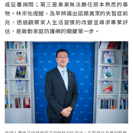
或反覆詢問；第三是漸漸無法勝任原本熟悉的事
物。林宗佑提醒，及早辨識出這類異常的失智症前
兆，透過觀察家人生活習慣的改變並尋求專業評
估，是啟動家庭防護網的關鍵第一步。
安達人壽商品研發處資深副總林宗佑指出，失智症已非單純醫療