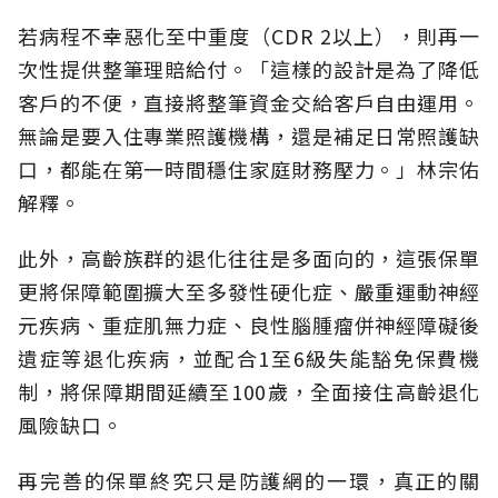
若病程不幸惡化至中重度（CDR 2以上），則再一
次性提供整筆理賠給付。「這樣的設計是為了降低
客戶的不便，直接將整筆資金交給客戶自由運用。
無論是要入住專業照護機構，還是補足日常照護缺
口，都能在第一時間穩住家庭財務壓力。」林宗佑
解釋。
此外，高齡族群的退化往往是多面向的，這張保單
更將保障範圍擴大至多發性硬化症、嚴重運動神經
元疾病、重症肌無力症、良性腦腫瘤併神經障礙後
遺症等退化疾病，並配合1至6級失能豁免保費機
制，將保障期間延續至100歲，全面接住高齡退化
風險缺口。
再完善的保單終究只是防護網的一環，真正的關