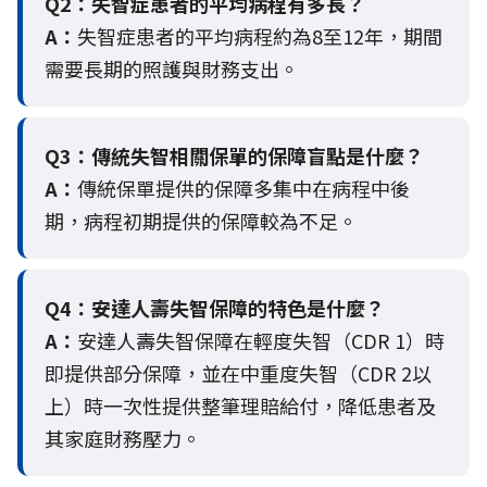
Q2：
失智症患者的平均病程有多長？
A：
失智症患者的平均病程約為8至12年，期間
需要長期的照護與財務支出。
Q3：
傳統失智相關保單的保障盲點是什麼？
A：
傳統保單提供的保障多集中在病程中後
期，病程初期提供的保障較為不足。
Q4：
安達人壽失智保障的特色是什麼？
A：
安達人壽失智保障在輕度失智（CDR 1）時
即提供部分保障，並在中重度失智（CDR 2以
上）時一次性提供整筆理賠給付，降低患者及
其家庭財務壓力。