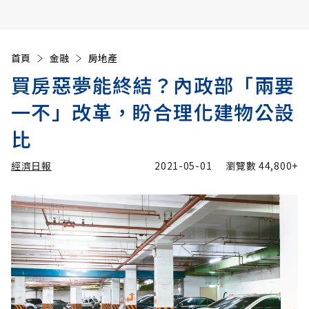
首頁
金融
房地產
買房惡夢能終結？內政部「兩要
一不」改革，盼合理化建物公設
比
經濟日報
2021-05-01
瀏覽數
44,800+