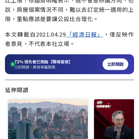
比上限？徐國勇明確表示，這不會是研議方向，他
說，房屋個案情況不同，難以去訂定統一適用的上
限，重點應該是要讓公設比合理化。
本文轉載自2021.04.29
「經濟日報
」
，僅反映作
者意見，不代表本社立場。
72%
領先者已開啟【職場雷達】
立即開啟
立即開通！解鎖專屬服務
延伸閱讀