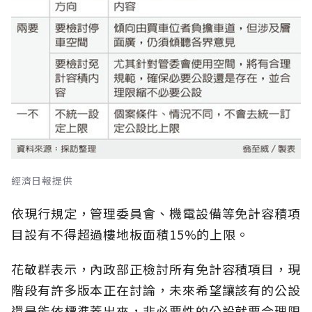
經濟日報提供
依現行規定，管理委員會、機電設備等免計容積項
目設有不得超過樓地板面積15%的上限。
花敬群表示，內政部正檢討所有免計容積項目，現
階段有許多版本正在討論，未來希望讓該有的公設
還是能依標準蓋出來，非必要性的公設就要合理限