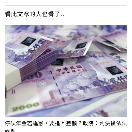
看此文章的人也看了..
停砍年金若違憲，要追回差額？政院：判決後依法
處理