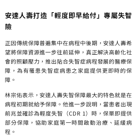
安達人壽打造「輕度即早給付」專屬失智
險
正因傳統保障普遍集中在病程中後期，安達人壽希
望將保障資源進一步往前延伸，真正解決高齡化社
會的照顧壓力，推出貼合失智症病程發展的醫療保
障，為有罹患失智症病患之家庭提供更即時的保
障。
林宗佑表示，安達人壽失智保障最大的特色就是在
病程初期就給予保障。他進一步說明，當患者出現
前兆並確診為輕度失智（CDR 1）時，保單即提供
部分保障，協助家庭第一時間啟動治療、延緩病
程。