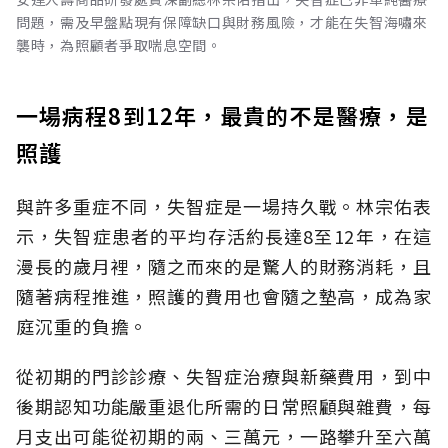
問題，需及早盤點現有保障缺口與財務風險，才能在失智海嘯來
襲時，為照顧者爭取喘息空間。
一場病程8到12年，最貴的不是醫療，是
照護
與許多重症不同，失智症是一場持久戰。林宗佑表
示，失智症患者的平均存活約長達8至12年，在這
漫長的歲月裡，隨之而來的是驚人的財務消耗，且
隨著病程推進，照護的費用也會隨之墊高，成為家
庭沉重的負擔。
從初期的門診診療、失智症治療與新藥費用，到中
後期認知功能嚴重退化所需的日常照顧與雜費，每
月支出可能從初期的兩、三萬元，一路攀升至六萬