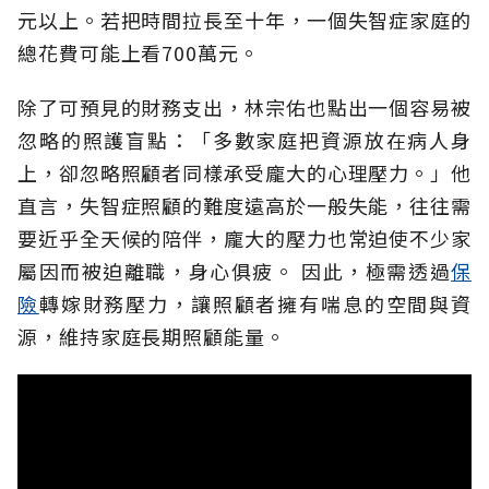
元以上。若把時間拉長至十年，一個失智症家庭的
總花費可能上看700萬元。
除了可預見的財務支出，林宗佑也點出一個容易被
忽略的照護盲點：「多數家庭把資源放在病人身
上，卻忽略照顧者同樣承受龐大的心理壓力。」他
直言，失智症照顧的難度遠高於一般失能，往往需
要近乎全天候的陪伴，龐大的壓力也常迫使不少家
屬因而被迫離職，身心俱疲。
因此，極需透過
保
險
轉嫁財務壓力，讓照顧者擁有喘息的空間與資
源，維持家庭長期照顧能量。