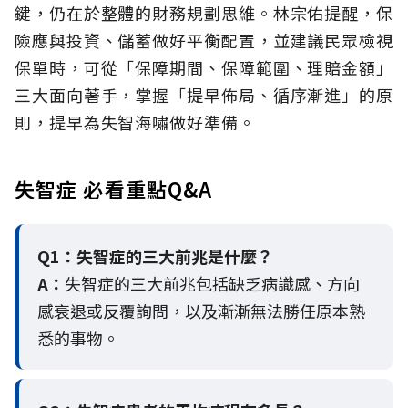
鍵，仍在於整體的財務規劃思維。
林宗佑提醒，保
險應與投資、儲蓄做好平衡配置，並建議民眾檢視
保單時，可從「保障期間、保障範圍、理賠金額」
三大面向著手，掌握「提早佈局、循序漸進」的原
則，提早為失智海嘯做好準備。
失智症 必看重點Q&A
Q1：失智症的三大前兆是什麼？
A：
失智症的三大前兆包括缺乏病識感、方向
感衰退或反覆詢問，以及漸漸無法勝任原本熟
悉的事物。