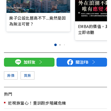
房子公設比居高不下...竟然是因
為無法可管？
EMBA的價值，
立即收聽
加好友
關注FB
房價
買房
熱門
近視族當心！重訓跑步暗藏危機