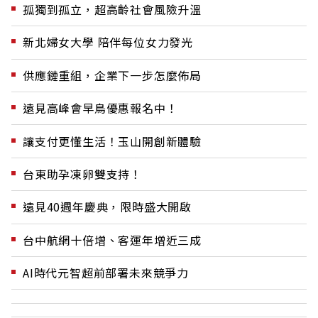
孤獨到孤立，超高齡社會風險升溫
新北婦女大學 陪伴每位女力發光
供應鏈重組，企業下一步怎麼佈局
遠見高峰會早鳥優惠報名中！
讓支付更懂生活！玉山開創新體驗
台東助孕凍卵雙支持！
遠見40週年慶典，限時盛大開啟
台中航網十倍增、客運年增近三成
AI時代元智超前部署未來競爭力