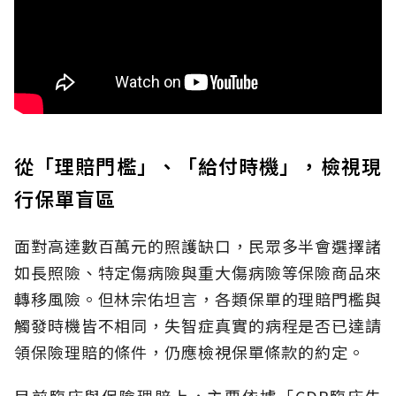
從「理賠門檻」、「給付時機」，檢視現
行保單盲區
面對高達數百萬元的照護缺口，民眾多半會選擇諸
如長照險、特定傷病險與重大傷病險等保險商品來
轉移風險。但林宗佑坦言，各類保單的理賠門檻與
觸發時機皆不相同，失智症真實的病程是否已達請
領保險理賠的條件，仍應檢視保單條款的約定。
目前臨床與保險理賠上，主要依據「CDR臨床失