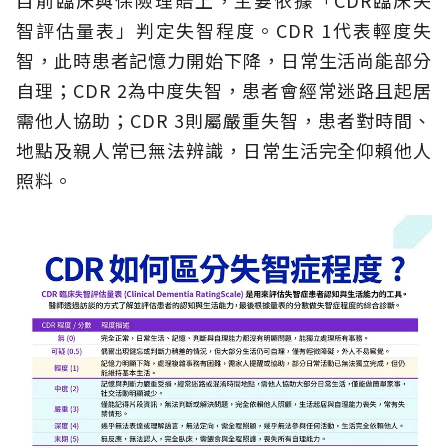
智評估量表」判定失智程度。CDR 1代表輕度失
智，此時患者記憶力開始下降，日常生活尚能部分
自理；CDR 2為中度失智，患者會經常迷路且起居
需他人協助；CDR 3則屬嚴重失智，患者對時間、
地點及親人常已無法辨識，日常生活完全仰賴他人
照料。