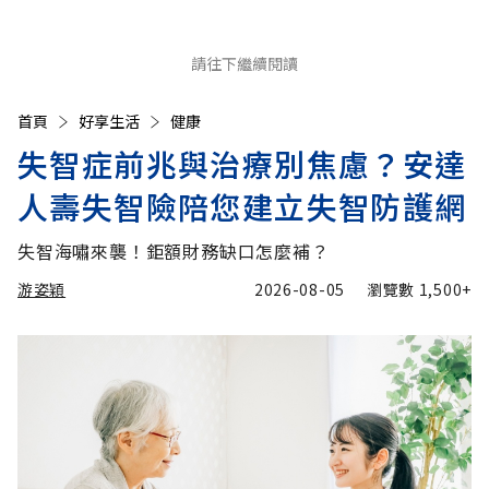
請往下繼續閱讀
首頁
好享生活
健康
失智症前兆與治療別焦慮？安達
人壽失智險陪您建立失智防護網
失智海嘯來襲！鉅額財務缺口怎麼補？
游姿穎
2026-08-05
瀏覽數
1,500+