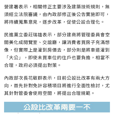
營建署表示，相關修正主要涉及建築技術規則，無
須經立法院審議，由內政部修正後公告實施即可，
將持續蒐集意見，逐步改革，促使公設合理化。
民進黨立委莊瑞雄表示，部分建商將管理委員會空
間美化成閱覽室、交誼廳，讓消費者買房子充滿想
像，但實際上是灌到房價去，部分則是將車道灌到
「大公」，即使未買車位的住戶也要負擔，相當不
合理，政府必須提出對策。
內政部次長花敬群表示，目前公設比改革有兩大方
向，首先針對免計容積項目將進行全面性檢討，尤
其針對管委會使用空間，將提出合理規範。