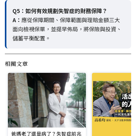
Q5：
如何有效規劃失智症的財務保障？
A：
應從保障期間、保障範圍與理賠金額三大
面向檢視保單，並提早佈局，將保險與投資、
儲蓄平衡配置。
相關文章
爸媽老了還是病了？失智症前兆