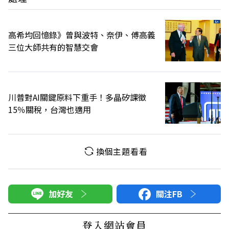
高希均回憶錄》曾與波特、奈伊、傅高義
三位大師共有的智慧交會
川普對AI關鍵原料下重手！多晶矽課徵
15％關稅，台灣也適用
換個主題看看
加好友
關注FB
登入網站會員