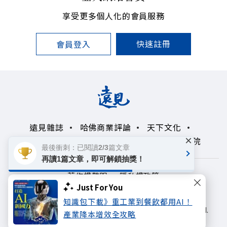
享受更多個人化的會員服務
快速註冊
會員登入
遠見雜誌
哈佛商業評論
天下文化
×
未來親子學習平台
50+
領導影響力學院
最後衝刺：已閱讀2/3篇文章
再讀1篇文章，即可解鎖抽獎！
著作權聲明
隱私權政策
Just For You
Copyright© 1999~2026
知識包下載》重工業到餐飲都用AI！
遠見天下文化出版股份有限公司. All rights reserved.
產業降本增效全攻略