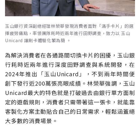
玉山銀行資深副總經理林榮華發現消費者面對「滿手卡片」的選
擇疲勞痛點，率領團隊耗時近兩年進行田野調查，致力以 玉山
Unicard 讓刷卡體驗化繁為簡 。
為解決消費者在各通路間切換卡片的困擾，玉山銀
行耗時近兩年進行深度田野調查與系統開發，在
2024年推出「玉山Unicard」，不到兩年時間便
創下發行近200萬張亮眼成績。林榮華強調，玉山
Unicard最大的特色就是打破過去由銀行單方面制
定的遊戲規則，消費者只需帶著這一張卡，就能靠
客製化方案主動貼合自己的日常需求，輕鬆涵蓋絕
大多數的消費場景。