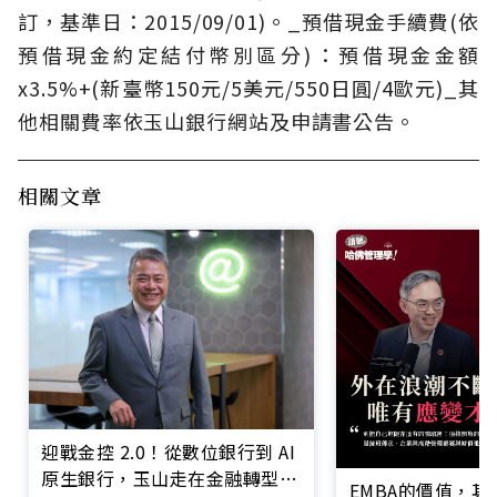
訂，基準日：2015/09/01)。_預借現金手續費(依
預借現金約定結付幣別區分)：預借現金金額
x3.5%+(新臺幣150元/5美元/550日圓/4歐元)_其
他相關費率依玉山銀行網站及申請書公告。
相關文章
迎戰金控 2.0！從數位銀行到 AI
原生銀行，玉山走在金融轉型最
EMBA的價值，