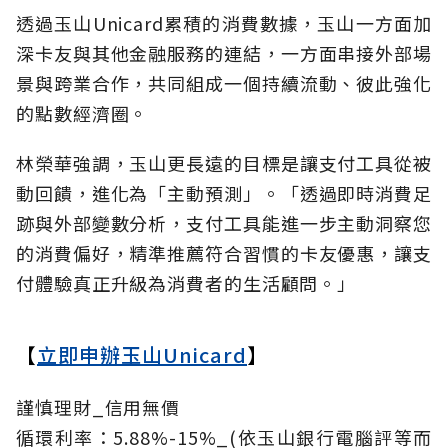
透過玉山Unicard累積的消費數據，玉山一方面加
深卡友與其他金融服務的連結，一方面串接外部場
景與跨業合作，共同組成一個持續流動、彼此強化
的點數經濟圈。
林榮華強調，玉山更長遠的目標是讓支付工具從被
動回饋，進化為「主動預測」。「透過即時消費足
跡與外部變數分析，支付工具能進一步主動洞察您
的消費偏好，精準推薦符合習慣的卡友優惠，讓支
付體驗真正升級為消費者的生活顧問。」
【
立即申辦玉山Unicard
】
謹慎理財_信用無價
循環利率：5.88%-15%_(依玉山銀行電腦評等而