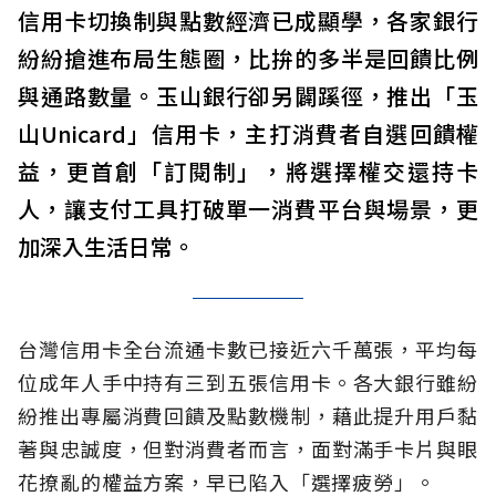
信用卡切換制與點數經濟已成顯學，各家銀行
紛紛搶進布局生態圈，比拚的多半是回饋比例
與通路數量。玉山銀行卻另闢蹊徑，推出「玉
山Unicard」信用卡，主打消費者自選回饋權
益，更首創「訂閱制」，將選擇權交還持卡
人，讓支付工具打破單一消費平台與場景，更
加深入生活日常。
台灣信用卡全台流通卡數已接近六千萬張，平均每
位成年人手中持有三到五張信用卡。各大銀行雖紛
紛推出專屬消費回饋及點數機制，藉此提升用戶黏
著與忠誠度，但對消費者而言，面對滿手卡片與眼
花撩亂的權益方案，早已陷入「選擇疲勞」。