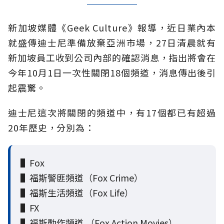
新加坡媒體《Geek Culture》報導，近日業內本
就盛傳迪士尼準備放棄亞洲市場，27日清晨就有
新加坡員工收到公司內部的確認消息，指出將會在
今年10月1日一次性關閉18個頻道，消息傳出後引
起震驚。
迪士尼這次將關閉的頻道中，有17個都已有超過
20年歷史，分別為：
▌Fox
▌福斯警匪頻道（Fox Crime）
▌福斯生活頻道（Fox Life）
▌FX
▌福斯動作頻道 （Fox Action Movies）