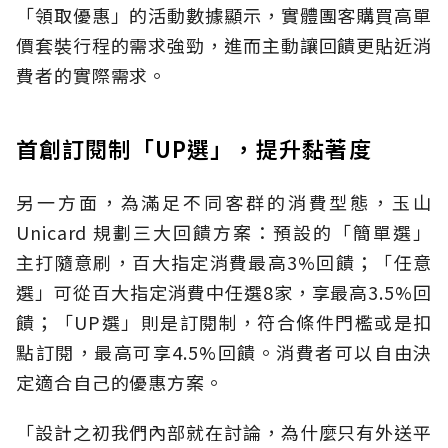
「領取優惠」的活動數據顯示，實體團客購買高單
價套裝行程的需求強勁，進而主動讓回饋更貼近消
費者的實際需求。
首創訂閱制「UP選」，提升黏著度
另一方面，為滿足不同客群的消費型態，玉山
Unicard 規劃三大回饋方案：預設的「簡單選」
主打隨意刷，百大指定消費最高3%回饋；「任意
選」可從百大指定消費中任選8家，享最高3.5%回
饋；「UP選」則是訂閱制，符合條件門檻或是扣
點訂閱，最高可享4.5%回饋。消費者可以自由決
定適合自己的優惠方案。
「設計之初我們內部就在討論，為什麼只有外送平