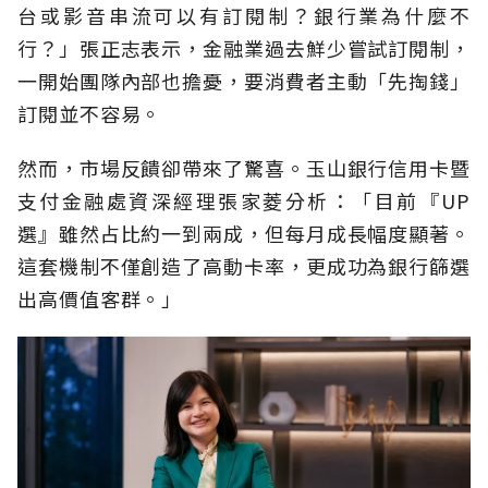
台或影音串流可以有訂閱制？銀行業為什麼不
行？」張正志表示，金融業過去鮮少嘗試訂閱制，
一開始團隊內部也擔憂，要消費者主動「先掏錢」
訂閱並不容易。
然而，市場反饋卻帶來了驚喜。玉山銀行信用卡暨
支付金融處資深經理張家菱分析：「目前『UP
選』雖然占比約一到兩成，但每月成長幅度顯著。
這套機制不僅創造了高動卡率，更成功為銀行篩選
出高價值客群。」