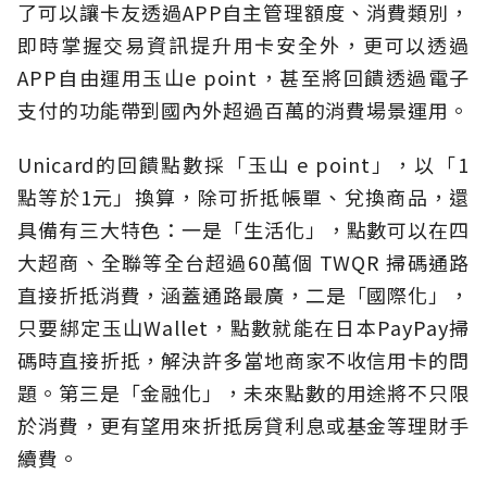
了可以讓卡友透過APP自主管理額度、消費類別，
即時掌握交易資訊提升用卡安全外，更可以透過
APP自由運用玉山e point，甚至將回饋透過電子
支付的功能帶到國內外超過百萬的消費場景運用。
Unicard的回饋點數採「玉山 e point」，以「1
點等於1元」換算，除可折抵帳單、兌換商品，還
具備有三大特色：一是「生活化」，點數可以在四
大超商、全聯等全台超過60萬個 TWQR 掃碼通路
直接折抵消費，涵蓋通路最廣，二是「國際化」，
只要綁定玉山Wallet，點數就能在日本PayPay掃
碼時直接折抵，解決許多當地商家不收信用卡的問
題。第三是「金融化」，未來點數的用途將不只限
於消費，更有望用來折抵房貸利息或基金等理財手
續費。