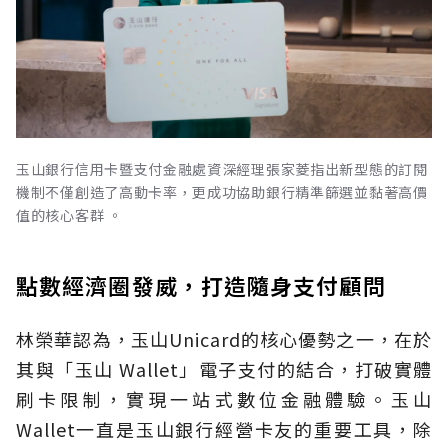
玉山銀行信用卡暨支付金融處資深經理張家菱指出新型態的訂閱
機制不僅創造了高動卡率，更成功協助銀行精準篩選並黏著高價
值的核心客群 。
點數經濟圈發威，打造隨身支付顧問
林榮華認為，玉山Unicard的核心優勢之一，在於
其與「玉山 Wallet」電子支付的結合，打破實體
刷卡限制，實現一站式數位金融體驗。玉山
Wallet一直是玉山銀行經營卡友的重要工具，除