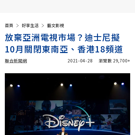
首頁
好享生活
藝文影視
放棄亞洲電視市場？迪士尼擬
10月關閉東南亞、香港18頻道
聯合新聞網
2021-04-28
瀏覽數
29,700+