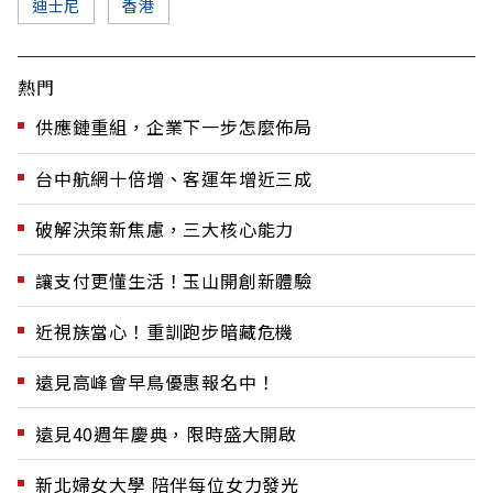
迪士尼
香港
熱門
供應鏈重組，企業下一步怎麼佈局
台中航網十倍增、客運年增近三成
破解決策新焦慮，三大核心能力
讓支付更懂生活！玉山開創新體驗
近視族當心！重訓跑步暗藏危機
遠見高峰會早鳥優惠報名中！
遠見40週年慶典，限時盛大開啟
新北婦女大學 陪伴每位女力發光