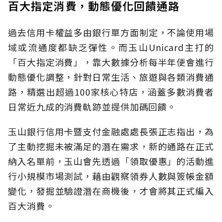
百大指定消費，動態優化回饋通路
過去信用卡權益多由銀行單方面制定，不論使用場
域或流通度都缺乏彈性。而玉山Unicard主打的
「百大指定消費」，靠大數據分析每半年便會進行
動態優化調整，針對日常生活、旅遊與各類消費通
路，精選出超過100家核心特店，涵蓋多數消費者
日常近九成的消費軌跡並提供加碼回饋。
玉山銀行信用卡暨支付金融處處長張正志指出，為
了主動挖掘未被滿足的潛在需求，新的通路在正式
納入名單前，玉山會先透過「領取優惠」的活動進
行小規模市場測試，藉由觀察領券人數與簽帳金額
變化，發掘並驗證潛在商機後，才會將其正式編入
百大消費。