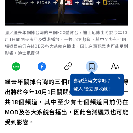
圖／繼去年關掉台灣的三個FOX體育台，迪士尼傳出將於今年10
月1日關閉東南亞及香港播放、一共18個頻道，其中至少有七個
頻道目前仍在MOD及各大系統台播出，因此台灣觀眾也可能受到
影響。迪士尼提供
喜歡這篇文章嗎 ?
繼去年關掉台灣的三個FOX體育台，迪士尼傳
登入
後立即收藏 !
出將於今年10月1日關閉東南亞及香港播放、一
共18個頻道，其中至少有七個頻道目前仍在
MOD及各大系統台播出，因此台灣觀眾也可能
受到影響。