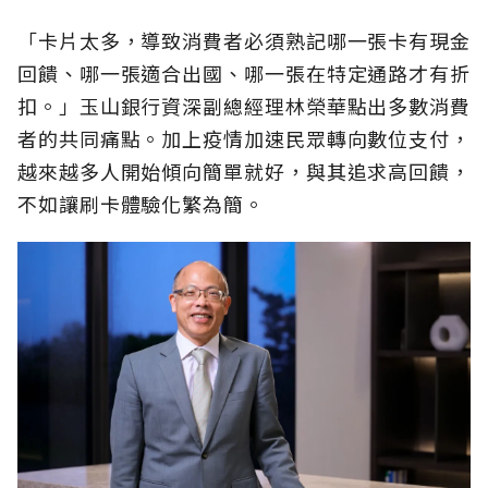
「卡片太多，導致消費者必須熟記哪一張卡有現金
回饋、哪一張適合出國、哪一張在特定通路才有折
扣。」玉山銀行資深副總經理林榮華點出多數消費
者的共同痛點。加上疫情加速民眾轉向數位支付，
越來越多人開始傾向簡單就好，與其追求高回饋，
不如讓刷卡體驗化繁為簡。